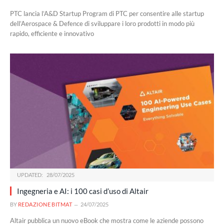
PTC lancia l’A&D Startup Program di PTC per consentire alle startup
dell’Aerospace & Defence di sviluppare i loro prodotti in modo più
rapido, efficiente e innovativo
UPDATED:
28/07/2025
Ingegneria e AI: i 100 casi d’uso di Altair
BY
REDAZIONE BITMAT
24/07/2025
Altair pubblica un nuovo eBook che mostra come le aziende possono