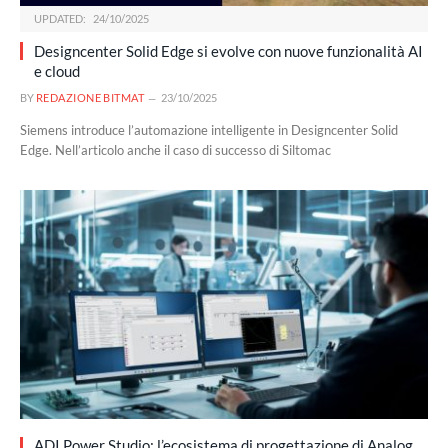
UPDATED:
24/10/2025
Designcenter Solid Edge si evolve con nuove funzionalità AI
e cloud
BY
REDAZIONE BITMAT
23/10/2025
Siemens introduce l’automazione intelligente in Designcenter Solid
Edge. Nell’articolo anche il caso di successo di Siltomac
ADI Power Studio: l’ecosistema di progettazione di Analog