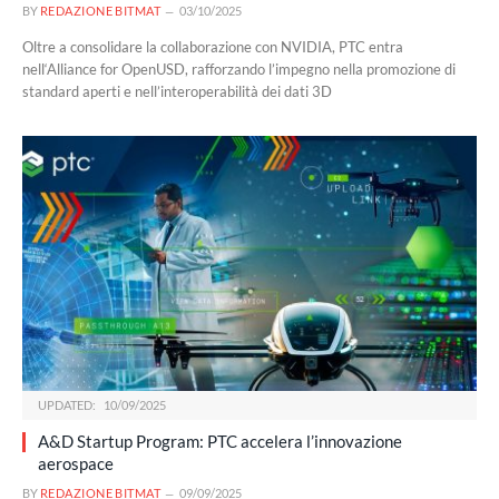
BY
REDAZIONE BITMAT
03/10/2025
Oltre a consolidare la collaborazione con NVIDIA, PTC entra
nell‘Alliance for OpenUSD, rafforzando l’impegno nella promozione di
standard aperti e nell’interoperabilità dei dati 3D
UPDATED:
10/09/2025
A&D Startup Program: PTC accelera l’innovazione
aerospace
BY
REDAZIONE BITMAT
09/09/2025