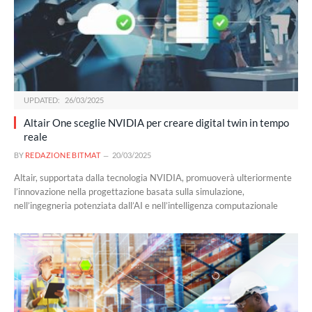
UPDATED:
26/03/2025
Altair One sceglie NVIDIA per creare digital twin in tempo
reale
BY
REDAZIONE BITMAT
20/03/2025
Altair, supportata dalla tecnologia NVIDIA, promuoverà ulteriormente
l’innovazione nella progettazione basata sulla simulazione,
nell’ingegneria potenziata dall’AI e nell’intelligenza computazionale