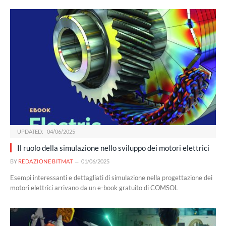
UPDATED:
04/06/2025
Il ruolo della simulazione nello sviluppo dei motori elettrici
BY
REDAZIONE BITMAT
01/06/2025
Esempi interessanti e dettagliati di simulazione nella progettazione dei
motori elettrici arrivano da un e-book gratuito di COMSOL