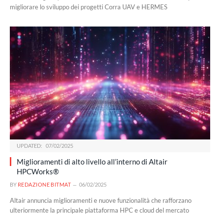
migliorare lo sviluppo dei progetti Corra UAV e HERMES
UPDATED:
07/02/2025
Miglioramenti di alto livello all’interno di Altair
HPCWorks®
BY
REDAZIONE BITMAT
06/02/2025
Altair annuncia miglioramenti e nuove funzionalità che rafforzano
ulteriormente la principale piattaforma HPC e cloud del mercato