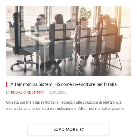
Altair nomina Sistemi HS come rivenditore per l’Italia
BY
REDAZIONE BITMAT
31/01/2025
Questa partnership rafforzerà l’accesso alle soluzioni di elettronica
avanzata, analisi dei dati e simulazione di Altair nel mercato italiano
LOAD MORE