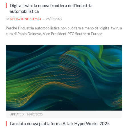
Digital twin: la nuova frontiera dell’industria
automobilistica
BY
REDAZIONE BITMAT
26/02/2025
Perché l’industria automobilistica non può fare a meno del digital twin, a
cura di Paolo Delnevo, Vice President PTC Southern Europe
UPDATED:
26/02/2025
Lanciata nuova piattaforma Altair HyperWorks 2025