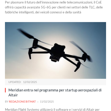
Per plasmare il futuro dell’innovazione nelle telecomunicazioni, il CoE
offrirà capacità avanzate 5G-6G per clienti nei settori delle TLC, delle
fabbriche intelligenti, dei veicoli connessi e della sanità
UPDATED:
12/02/2025
Meridian entra nel programma per startup aerospaziali di
Altair
BY
REDAZIONE BITMAT
11/02/2025
Meridian Flight Systems utilizzerà il software e i servizi di Altair per