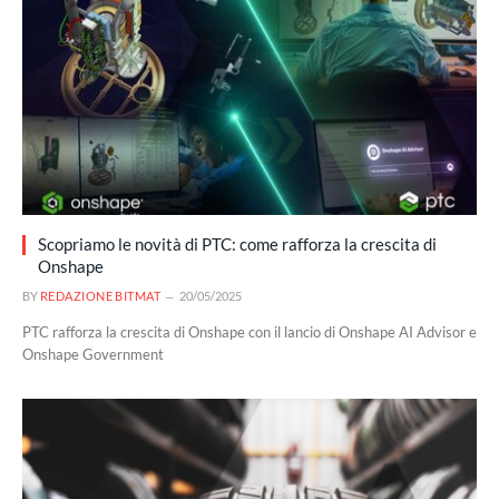
Scopriamo le novità di PTC: come rafforza la crescita di
Onshape
BY
REDAZIONE BITMAT
20/05/2025
PTC rafforza la crescita di Onshape con il lancio di Onshape AI Advisor e
Onshape Government