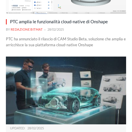
PTC amplia le funzionalità cloud-native di Onshape
BY
REDAZIONE BITMAT
28/02/2025
PTC ha annunciato il rilascio di CAM Studio Beta, soluzione che amplia e
arricchisce la sua piattaforma cloud-native Onshape
UPDATED:
28/02/2025