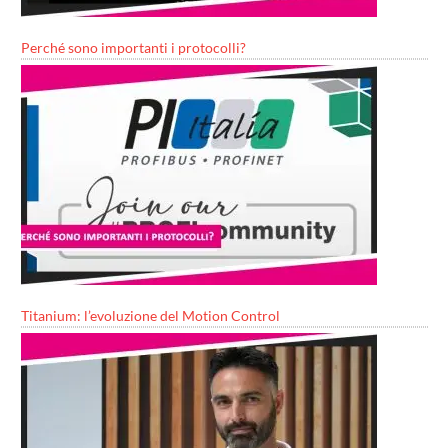
Perché sono importanti i protocolli?
Titanium: l’evoluzione del Motion Control