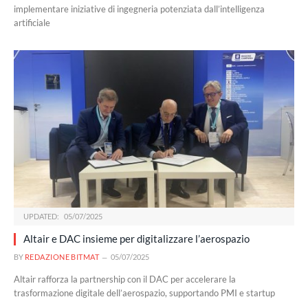
implementare iniziative di ingegneria potenziata dall’intelligenza
artificiale
UPDATED:
05/07/2025
Altair e DAC insieme per digitalizzare l’aerospazio
BY
REDAZIONE BITMAT
05/07/2025
Altair rafforza la partnership con il DAC per accelerare la
trasformazione digitale dell’aerospazio, supportando PMI e startup