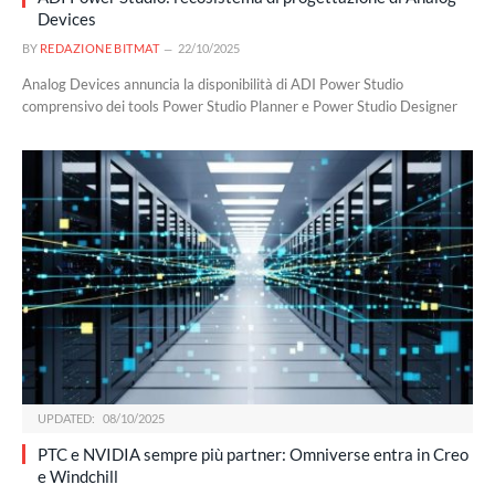
Devices
BY
REDAZIONE BITMAT
22/10/2025
Analog Devices annuncia la disponibilità di ADI Power Studio
comprensivo dei tools Power Studio Planner e Power Studio Designer
UPDATED:
08/10/2025
PTC e NVIDIA sempre più partner: Omniverse entra in Creo
e Windchill