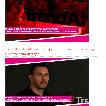
TrendAI punta sul canale: competenze, consulenza e servizi gestiti
al centro della strategia