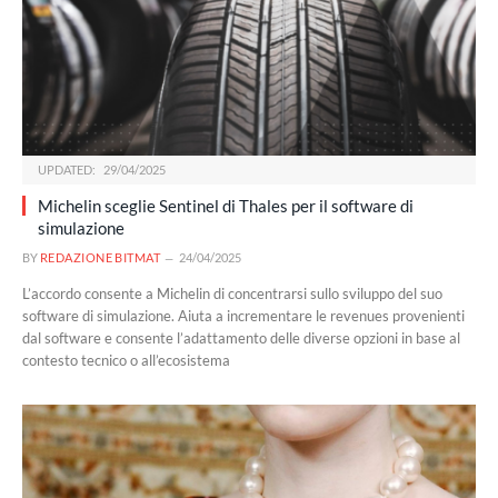
UPDATED:
29/04/2025
Michelin sceglie Sentinel di Thales per il software di
simulazione
BY
REDAZIONE BITMAT
24/04/2025
L’accordo consente a Michelin di concentrarsi sullo sviluppo del suo
software di simulazione. Aiuta a incrementare le revenues provenienti
dal software e consente l’adattamento delle diverse opzioni in base al
contesto tecnico o all’ecosistema