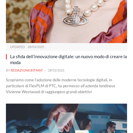
UPDATED:
28/03/2025
La sfida dell’innovazione digitale: un nuovo modo di creare la
moda
BY
REDAZIONE BITMAT
28/03/2025
Scopriamo come l’adozione delle moderne tecnologie digitali, in
particolare di FlexPLM di PTC, ha permesso all’azienda londinese
Vivienne Westwood di raggiungere grandi obiettivi