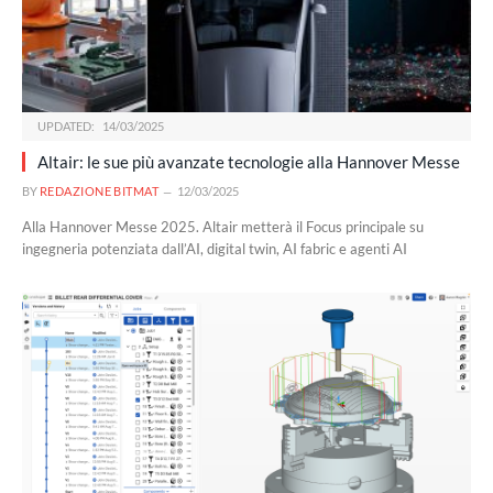
UPDATED:
14/03/2025
Altair: le sue più avanzate tecnologie alla Hannover Messe
BY
REDAZIONE BITMAT
12/03/2025
Alla Hannover Messe 2025. Altair metterà il Focus principale su
ingegneria potenziata dall’AI, digital twin, AI fabric e agenti AI