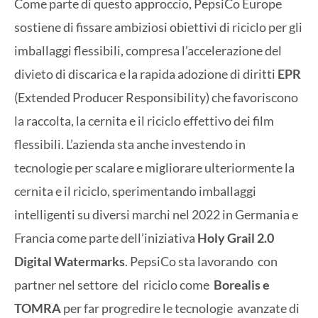
Come parte di questo approccio, PepsiCo Europe
sostiene di fissare ambiziosi obiettivi di riciclo per gli
imballaggi flessibili, compresa l’accelerazione del
divieto di discarica e la rapida adozione di diritti
EPR
(Extended Producer Responsibility) che favoriscono
la raccolta, la cernita e il riciclo effettivo dei film
flessibili. L’azienda sta anche investendo in
tecnologie per scalare e migliorare ulteriormente la
cernita e il riciclo, sperimentando imballaggi
intelligenti su diversi marchi nel 2022 in Germania e
Francia come parte dell’iniziativa
Holy Grail 2.0
Digital Watermarks
. PepsiCo sta lavorando con
partner nel settore del riciclo come
Borealis e
TOMRA
per far progredire le tecnologie avanzate di