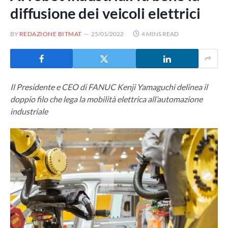
diffusione dei veicoli elettrici
BY
REDAZIONE BITMAT
25/01/2022
4 MINS READ
Il Presidente e CEO di FANUC Kenji Yamaguchi delinea il
doppio filo che lega la mobilità elettrica all’automazione
industriale