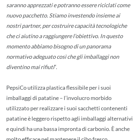
saranno apprezzati e potranno essere riciclati come
nuovo pacchetto. Stiamo investendo insieme ai
nostri partner, per costruire capacità tecnologiche
che ci aiutino a raggiungere l’obiettivo. In questo
momento abbiamo bisogno di un panorama
normativo adeguato così che gli imballaggi non
diventino mai rifiuti
“.
PepsiCo utilizza plastica flessibile per i suoi
imballaggi di patatine – l’involucro morbido
utilizzato per realizzare i suoi sacchetti contenenti
patatine è leggero rispetto agli imballaggi alternativi
e quindi ha una bassa impronta di carbonio. È anche
molto efficace nel mantenere il cibo fresco,