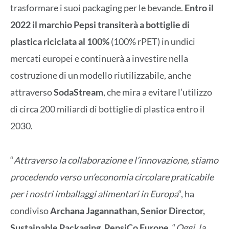
trasformare i suoi packaging per le bevande.
Entro il
2022 il marchio Pepsi transiterà a bottiglie di
plastica riciclata al 100%
(100% rPET) in undici
mercati europei e continuerà a investire nella
costruzione di un modello riutilizzabile, anche
attraverso
SodaStream
, che mira a evitare l’utilizzo
di circa 200 miliardi di bottiglie di plastica entro il
2030.
“
Attraverso la collaborazione e l’innovazione, stiamo
procedendo verso un’economia circolare praticabile
per i nostri imballaggi alimentari in Europa
“, ha
condiviso
Archana Jagannathan, Senior Director,
Sustainable Packaging, PepsiCo Europe
. “
Oggi, la