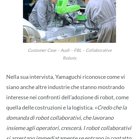
Customer Case – Audi – FBL – Collaborative
Robots
Nella sua intervista, Yamaguchi riconosce come vi
siano anche altre industrie che stanno mostrando
interesse nei confronti dell’adozione di robot, come
quella delle costruzioni e la logistica. «
Credo che la
domanda di robot collaborativi, che lavorano
insieme agli operatori, crescerà. I robot collaborativi
si arrestano immediatamente se entrano in contatto