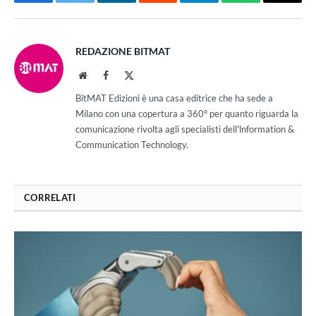
Facebook
Twitter
LinkedIn
Reddit
Telegram
WhatsApp
Email
REDAZIONE BITMAT
Website
Facebook
X
(Twitter)
BitMAT Edizioni è una casa editrice che ha sede a
Milano con una copertura a 360° per quanto riguarda la
comunicazione rivolta agli specialisti dell'lnformation &
Communication Technology.
CORRELATI