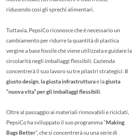
riducendo così gli sprechi alimentari.
Tuttavia, PepsiCo riconosce che è necessario un
cambiamento per ridurre la quantità di plastica
vergine a base fossile che viene utilizzata e guidare la
circolarità negli imballaggi flessibili. L’azienda
concentrerà il suo lavoro su tre pilastri strategici:
il
giusto design
,
la giusta infrastruttura
e la
giusta
“nuova vita” per gli imballaggi flessibili
.
Oltre al passaggio ai materiali rinnovabili e riciclati,
PepsiCo ha sviluppato il suo programma “
Making
Bags Better
”, che si concentrerà su una serie di