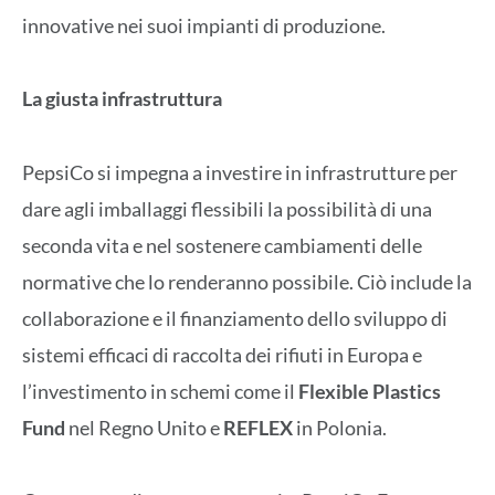
innovative nei suoi impianti di produzione.
La giusta infrastruttura
PepsiCo si impegna a investire in infrastrutture per
dare agli imballaggi flessibili la possibilità di una
seconda vita e nel sostenere cambiamenti delle
normative che lo renderanno possibile. Ciò include la
collaborazione e il finanziamento dello sviluppo di
sistemi efficaci di raccolta dei rifiuti in Europa e
l’investimento in schemi come il
Flexible Plastics
Fund
nel Regno Unito e
REFLEX
in Polonia.