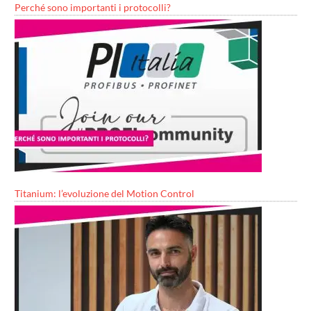
Perché sono importanti i protocolli?
Titanium: l’evoluzione del Motion Control