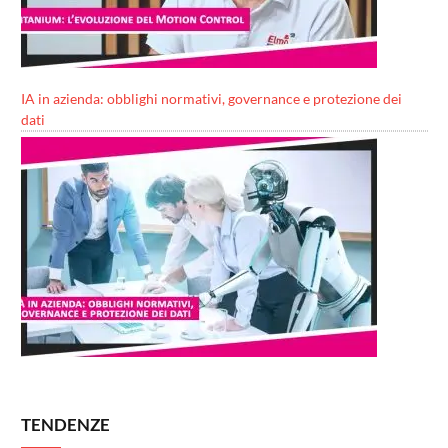
IA in azienda: obblighi normativi, governance e protezione dei
dati
TENDENZE