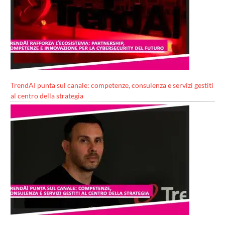
TrendAI punta sul canale: competenze, consulenza e servizi gestiti
al centro della strategia