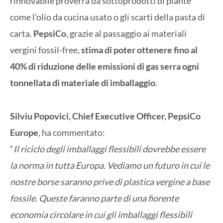
rinnovabile proverrà da sottoprodotti di piante
come l’olio da cucina usato o gli scarti della pasta di
carta.
PepsiCo
, grazie al passaggio ai materiali
vergini fossil-free,
stima di poter ottenere fino al
40% di riduzione delle emissioni di gas serra ogni
tonnellata di materiale di imballaggio
.
Silviu Popovici, Chief Executive Officer, PepsiCo
Europe
, ha commentato:
“
Il riciclo degli imballaggi flessibili dovrebbe essere
la norma in tutta Europa. Vediamo un futuro in cui le
nostre borse saranno prive di plastica vergine a base
fossile. Queste faranno parte di una fiorente
economia circolare in cui gli imballaggi flessibili