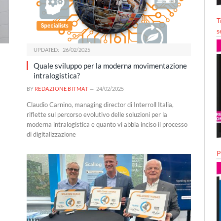
T
s
UPDATED:
26/02/2025
Quale sviluppo per la moderna movimentazione
intralogistica?
BY
REDAZIONE BITMAT
24/02/2025
Claudio Carnino, managing director di Interroll Italia,
riflette sul percorso evolutivo delle soluzioni per la
moderna intralogistica e quanto vi abbia inciso il processo
di digitalizzazione
P