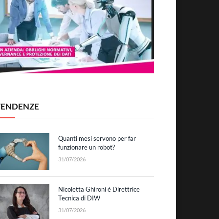
TENDENZE
Quanti mesi servono per far
funzionare un robot?
31/07/2026
Nicoletta Ghironi è Direttrice
Tecnica di DIW
31/07/2026