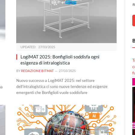
a
B
UPDATED:
27/03/2025
LogiMAT 2025: Bonfiglioli soddisfa ogni
T
esigenza di intralogistica
c
BY
REDAZIONE BITMAT
27/03/2025
f
Nuovo successo a LogiMAT 2025: nel settore
dell’intralogistica ci sono nuove tendenze ed esigenze
na
emergenti che Bonfiglioli vuole soddisfare