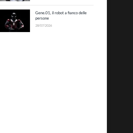
Gene.01, il robot a fianco delle
persone
28/07/2026