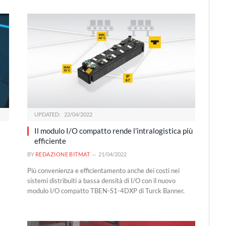
UPDATED:
22/04/2022
Il modulo I/O compatto rende l’intralogistica più
efficiente
BY
REDAZIONE BITMAT
21/04/2022
Più convenienza e efficientamento anche dei costi nei
sistemi distribuiti a bassa densità di I/O con il nuovo
modulo I/O compatto TBEN-S1-4DXP di Turck Banner.