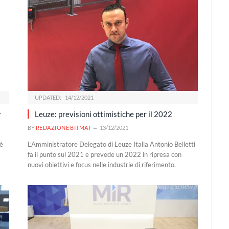
UPDATED:
14/12/2021
r
Leuze: previsioni ottimistiche per il 2022
BY
REDAZIONE BITMAT
13/12/2021
 è
L’Amministratore Delegato di Leuze Italia Antonio Belletti
fa il punto sul 2021 e prevede un 2022 in ripresa con
nuovi obiettivi e focus nelle industrie di riferimento.