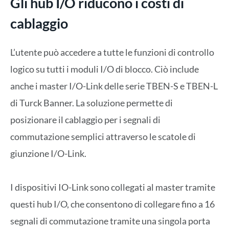
Gli hub I/O riducono i costi di
cablaggio
L’utente può accedere a tutte le funzioni di controllo
logico su tutti i moduli I/O di blocco. Ciò include
anche i master I/O-Link delle serie TBEN-S e TBEN-L
di Turck Banner. La soluzione permette di
posizionare il cablaggio per i segnali di
commutazione semplici attraverso le scatole di
giunzione I/O-Link.
I dispositivi IO-Link sono collegati al master tramite
questi hub I/O, che consentono di collegare fino a 16
segnali di commutazione tramite una singola porta