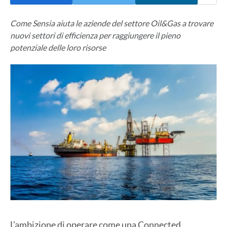
Come Sensia aiuta le aziende del settore Oil&Gas a trovare
nuovi settori di efficienza per raggiungere il pieno
potenziale delle loro risorse
L’ambizione di operare come una Connected