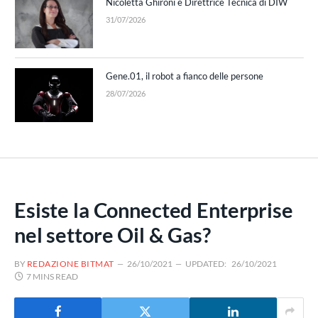
Nicoletta Ghironi è Direttrice Tecnica di DIW
31/07/2026
Gene.01, il robot a fianco delle persone
28/07/2026
Esiste la Connected Enterprise
nel settore Oil & Gas?
BY
REDAZIONE BITMAT
26/10/2021
UPDATED:
26/10/2021
7 MINS READ