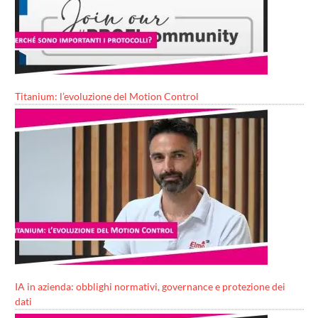
Titanium: l’evoluzione del Motion Control
IA in azienda: obblighi normativi, governance e protezione dei
dati