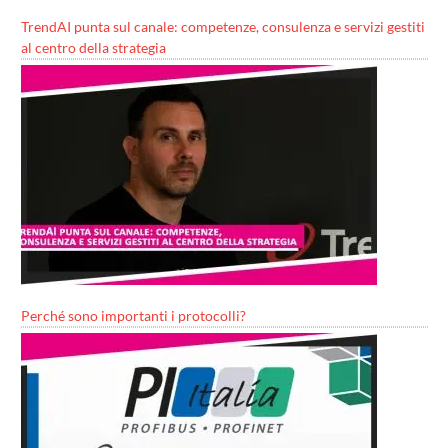
TrendAI punta sul canale: competenze, consulenza e servizi gestiti
al centro della strategia
Perché sono importanti i protocolli?