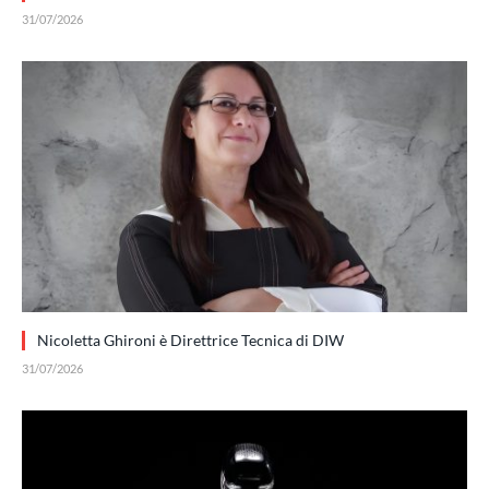
31/07/2026
Nicoletta Ghironi è Direttrice Tecnica di DIW
31/07/2026