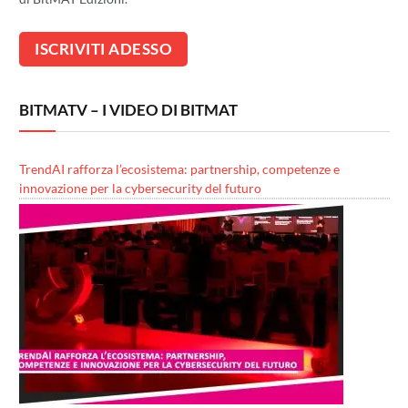
BITMATV – I VIDEO DI BITMAT
TrendAI rafforza l’ecosistema: partnership, competenze e
innovazione per la cybersecurity del futuro