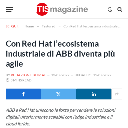
SEI QUI:
Home
»
Featured
»
Con Red Hat l’ecosistema industriale di ABB diventa più agile
Con Red Hat l’ecosistema
industriale di ABB diventa più
agile
BY
REDAZIONE BITMAT
13/07/2022
UPDATED:
15/07/2022
3 MINS READ
ABB e Red Hat uniscono le forza per rendere le soluzioni
digitali ulteriormente scalabili con l’edge industriale e il
cloud ibrido.