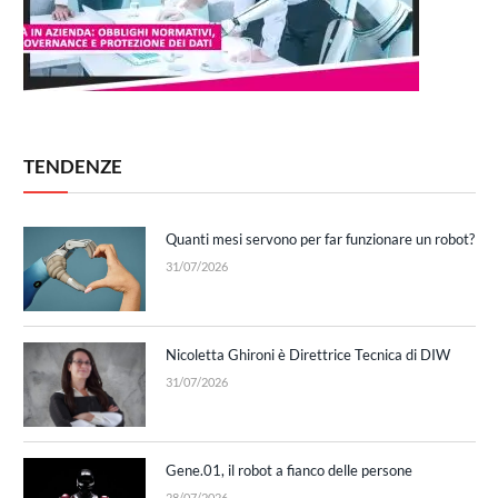
TENDENZE
Quanti mesi servono per far funzionare un robot?
31/07/2026
Nicoletta Ghironi è Direttrice Tecnica di DIW
31/07/2026
Gene.01, il robot a fianco delle persone
28/07/2026