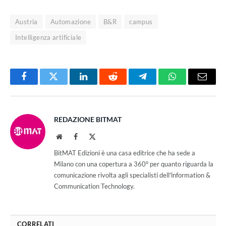
Austria
Automazione
B&R
campus
Intelligenza artificiale
Facebook
Twitter
LinkedIn
Reddit
Telegram
WhatsApp
Email
REDAZIONE BITMAT
Website
Facebook
X
(Twitter)
BitMAT Edizioni è una casa editrice che ha sede a
Milano con una copertura a 360° per quanto riguarda la
comunicazione rivolta agli specialisti dell'lnformation &
Communication Technology.
CORRELATI