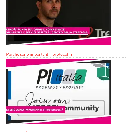
Perché sono importanti i protocolli?