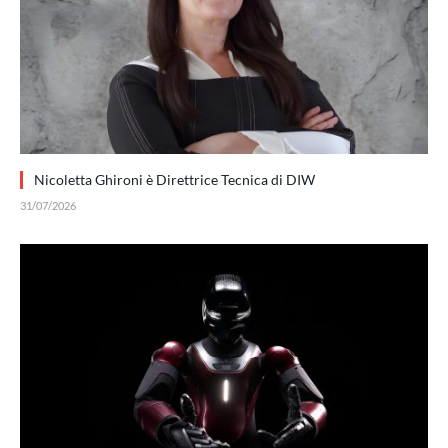
Nicoletta Ghironi è Direttrice Tecnica di DIW
31/07/2026