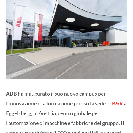
ABB
ha inaugurato il suo nuovo campus per
l’innovazione e la formazione presso la sede di
B&R
a
Eggelsberg, in Austria, centro globale per
l’automazione di macchine e fabbriche del gruppo. Il
campus creerà fino a 1.000 nuovi posti di lavoro ad