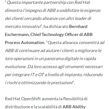
“
Questa importante partnership con Red Hat
dimostra l’impegno di ABB a soddisfare le esigenze
dei clienti cercando alleanze con altri leader di
mercato innovativi
”, ha dichiarato
Bernhard
Eschermann, Chief Technology Officer di ABB
Process Automation
. “Questa alleanza
consentirà ad
ABB di continuare ad aiutare i clienti a migliorare le
loro operazioni in un panorama digitale in rapida
evoluzione. Dà loro accesso agli strumenti necessari
per integrare IT e OT a livello di impianto, riducendo
i rischi e ottimizzando le prestazioni
”.
Red Hat OpenShift aumenta la flessibilità di
distribuzione e la scalabilità di
ABB Ability