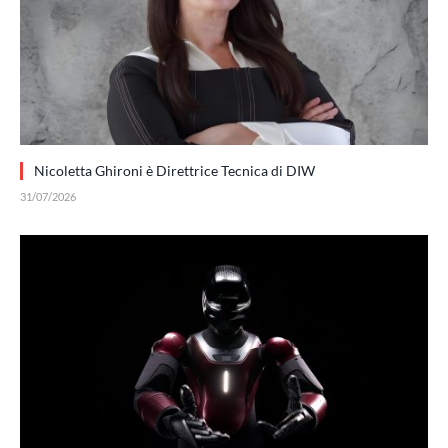
Nicoletta Ghironi è Direttrice Tecnica di DIW
31/07/2026