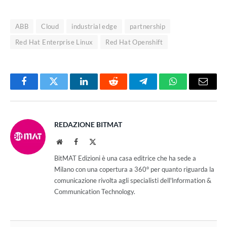
ABB
Cloud
industrial edge
partnership
Red Hat Enterprise Linux
Red Hat Openshift
Facebook
Twitter
LinkedIn
Reddit
Telegram
WhatsApp
Email
REDAZIONE BITMAT
Website
Facebook
X
(Twitter)
BitMAT Edizioni è una casa editrice che ha sede a
Milano con una copertura a 360° per quanto riguarda la
comunicazione rivolta agli specialisti dell'lnformation &
Communication Technology.