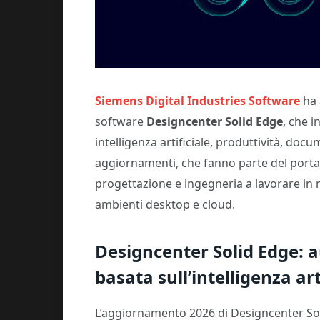
Siemens Digital Industries Software
ha 
software
Designcenter Solid Edge
, che 
intelligenza artificiale, produttività, do
aggiornamenti, che fanno parte del port
progettazione e ingegneria a lavorare in m
ambienti desktop e cloud.
Designcenter Solid Edge: 
basata sull’intelligenza art
L’aggiornamento 2026 di Designcenter Sol