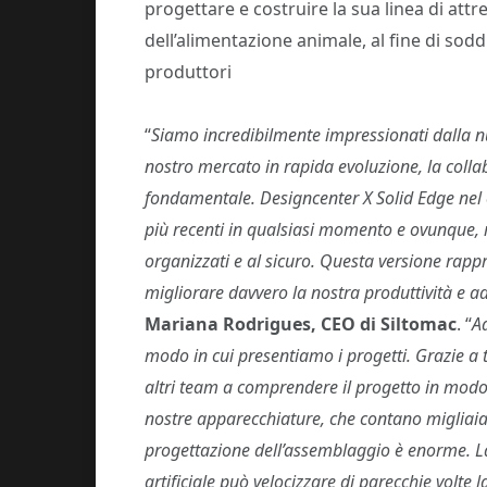
progettare e costruire la sua linea di at
dell’alimentazione animale, al fine di sodd
produttori
“
Siamo incredibilmente impressionati dalla n
nostro mercato in rapida evoluzione, la colla
fondamentale. Designcenter X Solid Edge nel 
più recenti in qualsiasi momento e ovunque, m
organizzati e al sicuro. Questa versione rappr
migliorare davvero la nostra produttività e ad
Mariana Rodrigues, CEO di Siltomac
. “
A
modo in cui presentiamo i progetti. Grazie a to
altri team a comprendere il progetto in modo 
nostre apparecchiature, che contano migliaia
progettazione dell’assemblaggio è enorme. L
artificiale può velocizzare di parecchie volte 