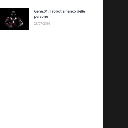
Gene.01, il robot a fianco delle
persone
28/07/2026