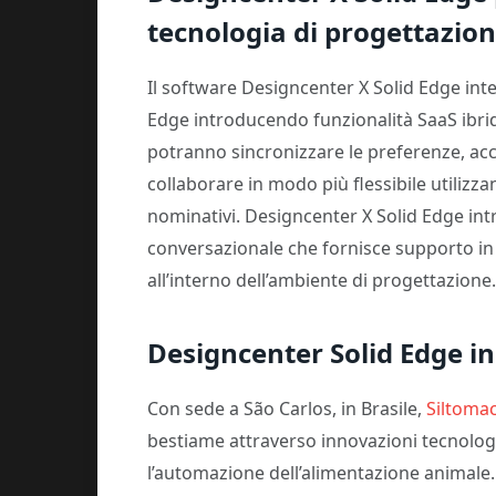
tecnologia di progettazio
Il software Designcenter X Solid Edge int
Edge introducendo funzionalità SaaS ibride 
potranno sincronizzare le preferenze, acced
collaborare in modo più flessibile utilizz
nominativi. Designcenter X Solid Edge int
conversazionale che fornisce supporto in
all’interno dell’ambiente di progettazione.
Designcenter Solid Edge in
Con sede a São Carlos, in Brasile,
Siltoma
bestiame attraverso innovazioni tecnolog
l’automazione dell’alimentazione animale. 