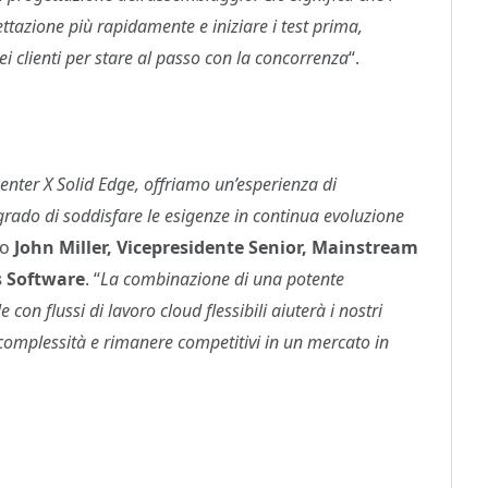
tazione più rapidamente e iniziare i test prima,
 clienti per stare al passo con la concorrenza
“.
nter X Solid Edge, offriamo un’esperienza di
 grado di soddisfare le esigenze in continua evoluzione
to
John Miller, Vicepresidente Senior, Mainstream
s Software
. “
La combinazione di una potente
 con flussi di lavoro cloud flessibili aiuterà i nostri
a complessità e rimanere competitivi in un mercato in