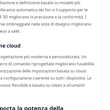
ettazione e definizione basate su modelli più
tolleranza automatica dei fori e il supporto per le
F 3D migliorano la precisione e la conformità. I
anie ombreggiate nelle viste di disegno migliorano
ssi a valle.
ne cloud
rogettazione più moderna e personalizzata. Un
arre di comando riprogettate migliorano l’usabilità
ronizzazione delle impostazioni basata su cloud
configurazione coerente su tutti i dispositivi. Le
cesso flessibile e basato su token a strumenti
porta la potenza della