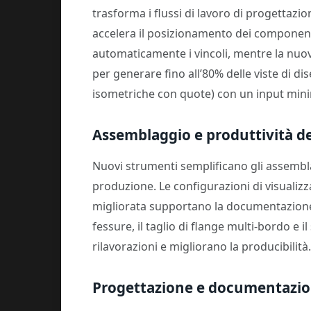
trasforma i flussi di lavoro di progettaz
accelera il posizionamento dei componenti
automaticamente i vincoli, mentre la nuova
per generare fino all’80% delle viste di d
isometriche con quote) con un input min
Assemblaggio e produttività de
Nuovi strumenti semplificano gli assembl
produzione. Le configurazioni di visualizza
migliorata supportano la documentazione e 
fessure, il taglio di flange multi-bordo e 
rilavorazioni e migliorano la producibilità.
Progettazione e documentazi