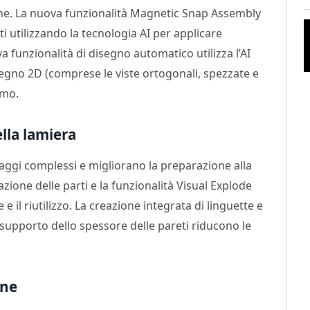
ione. La nuova funzionalità Magnetic Snap Assembly
 utilizzando la tecnologia AI per applicare
 funzionalità di disegno automatico utilizza l’AI
isegno 2D (comprese le viste ortogonali, spezzate e
imo.
lla lamiera
aggi complessi e migliorano la preparazione alla
zione delle parti e la funzionalità Visual Explode
il riutilizzo. La creazione integrata di linguette e
il supporto dello spessore delle pareti riducono le
one