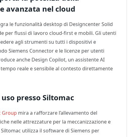
ne avanzata nel cloud
egra le funzionalità desktop di Designcenter Solid
per flussi di lavoro cloud-first e mobili. Gli utenti
ere agli strumenti su tutti i dispositivi e
ando Siemens Connector e le licenze per utenti
roduce anche Design Copilot, un assistente AI
 tempo reale e sensibile al contesto direttamente
 uso presso Siltomac
c Group
mira a rafforzare l’allevamento del
iche nelle attrezzature per la meccanizzazione e
Siltomac utilizza il software di Siemens per