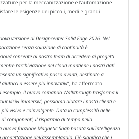
trezzature per la meccanizzazione e l’automazione
isfare le esigenze dei piccoli, medi e grandi
uova versione di Designcenter Solid Edge 2026. Nel
borazione senza soluzione di continuità è
cloud consente al nostro team di accedere ai progetti
entre l’archiviazione nel cloud mantiene i nostri dati
esenta un significativo passo avanti, destinato a
 aiutarci a essere più innovativi
”, ha affermato
d esempio, il nuovo comando Walkthrough trasforma il
ur visivi immersivi, possiamo aiutare i nostri clienti e
più visivo e coinvolgente. Data la complessità delle
 di componenti, il risparmio di tempo nella
a nuova funzione Magnetic Snap basata sull’intelligenza
la progettazione dell’assemblaggio. Ciò significa che i