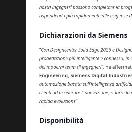
nostri ingegneri possono completare la proget
rispondendo più rapidamente alle esigenze dei
Dichiarazioni da Siemens
“
Con Designcenter Solid Edge 2026 e Designce
progettazione più intelligente e connessa, in
dei moderni team di ingegneri
”, ha afferma
Engineering, Siemens Digital Industrie
automazione basata sull’intelligenza artificiale
clienti ad accelerare l’innovazione, ridurre l
rapida evoluzione
”.
Disponibilità