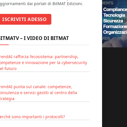
ggiornamenti dai portali di BitMAT Edizioni.
BITMATV – I VIDEO DI BITMAT
rendAI rafforza l’ecosistema: partnership,
ompetenze e innovazione per la cybersecurity
el futuro
rendAI punta sul canale: competenze,
onsulenza e servizi gestiti al centro della
trategia
erché sono importanti i protocolli?