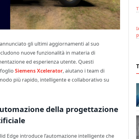
T
I
p
annunciato gli ultimi aggiornamenti al suo
includono nuove funzionalità in materia di
cumentazione ed esperienza utente. Questi
afoglio
Siemens Xcelerator
, aiutano i team di
odo più rapido, intelligente e collaborativo su
automazione della progettazione
ificiale
id Edge introduce l’automazione intelligente che