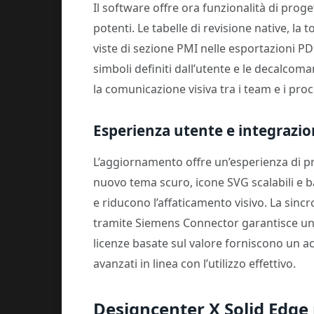
Il software offre ora funzionalità di prog
potenti. Le tabelle di revisione native, la 
viste di sezione PMI nelle esportazioni PD
simboli definiti dall’utente e le decalcom
la comunicazione visiva tra i team e i proce
Esperienza utente e integrazio
L’aggiornamento offre un’esperienza di p
nuovo tema scuro, icone SVG scalabili e b
e riducono l’affaticamento visivo. La sinc
tramite Siemens Connector garantisce una 
licenze basate sul valore forniscono un ac
avanzati in linea con l’utilizzo effettivo.
Designcenter X Solid Edge 