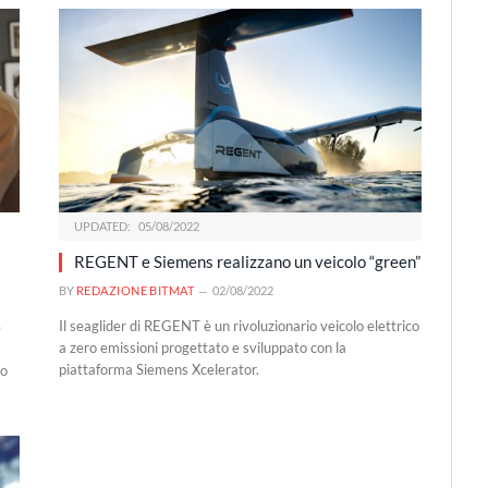
UPDATED:
05/08/2022
REGENT e Siemens realizzano un veicolo “green”
BY
REDAZIONE BITMAT
02/08/2022
Il seaglider di REGENT è un rivoluzionario veicolo elettrico
e
a zero emissioni progettato e sviluppato con la
piattaforma Siemens Xcelerator.
lo