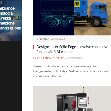
UPDATED:
24/10/2025
Designcenter Solid Edge si evolve con nuove
funzionalità AI e cloud
BY
REDAZIONE BITMAT
23/10/2025
Siemens introduce l’automazione intelligente in
Designcenter Solid Edge. Nell’articolo anche il caso di
successo di Siltomac