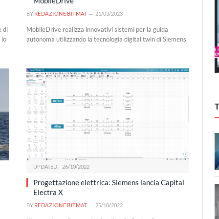
MobileDrive
BY
REDAZIONE BITMAT
21/03/2023
 di
MobileDrive realizza innovativi sistemi per la guida
 lo
autonoma utilizzando la tecnologia digital twin di Siemens
UPDATED:
26/10/2022
Progettazione elettrica: Siemens lancia Capital
Electra X
BY
REDAZIONE BITMAT
25/10/2022