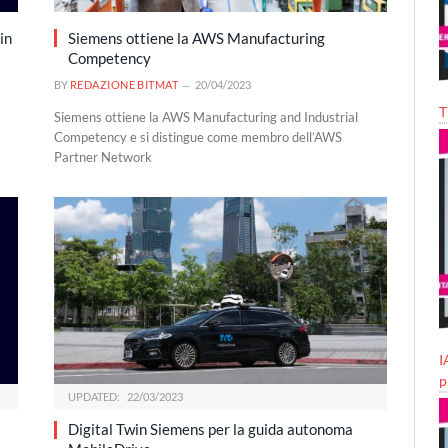
in
Siemens ottiene la AWS Manufacturing
Competency
BY
REDAZIONE BITMAT
20/04/2023
T
Siemens ottiene la AWS Manufacturing and Industrial
s
Competency e si distingue come membro dell’AWS
Partner Network
I
p
UPDATED:
22/03/2023
Digital Twin Siemens per la guida autonoma