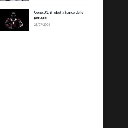
Gene.01, il robot a fianco delle
persone
28/07/2026