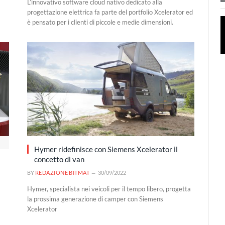
L’innovativo software cloud nativo dedicato alla
progettazione elettrica fa parte del portfolio Xcelerator ed
è pensato per i clienti di piccole e medie dimensioni.
Hymer ridefinisce con Siemens Xcelerator il
concetto di van
BY
REDAZIONE BITMAT
30/09/2022
Hymer, specialista nei veicoli per il tempo libero, progetta
la prossima generazione di camper con Siemens
Xcelerator