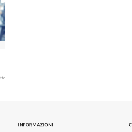
otto
INFORMAZIONI
C