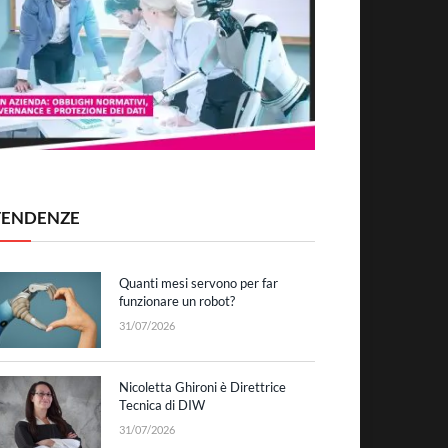
TENDENZE
Quanti mesi servono per far
funzionare un robot?
31/07/2026
Nicoletta Ghironi è Direttrice
Tecnica di DIW
31/07/2026