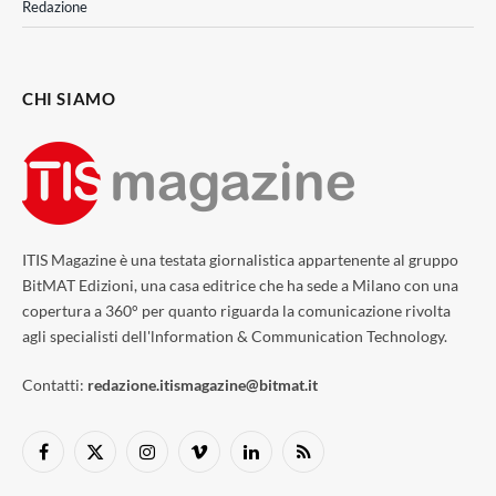
Redazione
CHI SIAMO
ITIS Magazine è una testata giornalistica appartenente al gruppo
BitMAT Edizioni, una casa editrice che ha sede a Milano con una
copertura a 360° per quanto riguarda la comunicazione rivolta
agli specialisti dell'lnformation & Communication Technology.
Contatti:
redazione.itismagazine@bitmat.it
Facebook
X
Instagram
Vimeo
LinkedIn
RSS
(Twitter)