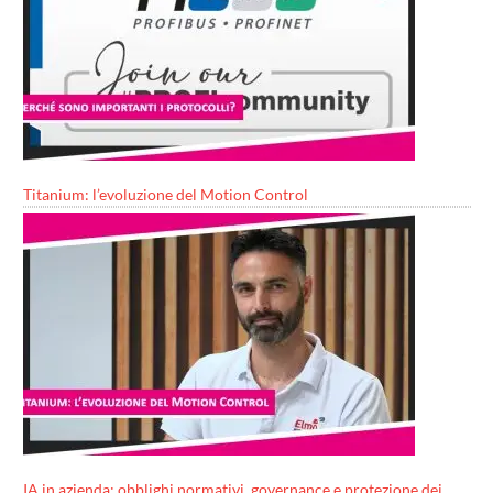
Titanium: l’evoluzione del Motion Control
IA in azienda: obblighi normativi, governance e protezione dei