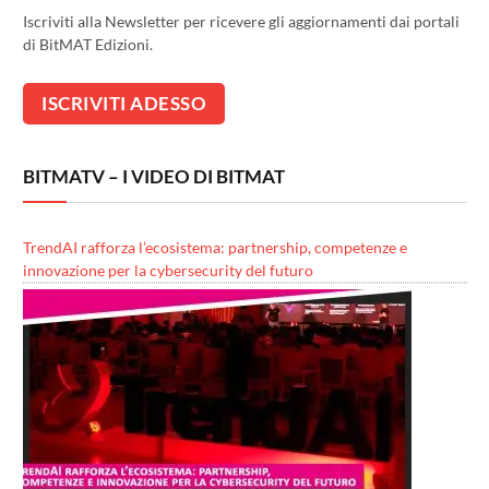
Iscriviti alla Newsletter per ricevere gli aggiornamenti dai portali
di BitMAT Edizioni.
BITMATV – I VIDEO DI BITMAT
TrendAI rafforza l’ecosistema: partnership, competenze e
innovazione per la cybersecurity del futuro