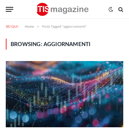
SEI QUI:
Home
»
Posts Tagged "aggiornamenti"
BROWSING:
AGGIORNAMENTI