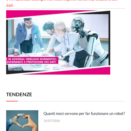
dati
TENDENZE
Quanti mesi servono per far funzionare un robot?
31/07/2026