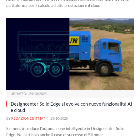
piattaforma per il calcolo ad alte prestazioni e il cloud
UPDATED:
24/10/2025
Designcenter Solid Edge si evolve con nuove funzionalità AI
e cloud
BY
REDAZIONE BITMAT
23/10/2025
Siemens introduce l’automazione intelligente in Designcenter Solid
Edge. Nell’articolo anche il caso di successo di Siltomac