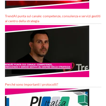
TrendAI punta sul canale: competenze, consulenza e servizi gestiti
al centro della strategia
Perché sono importanti i protocolli?