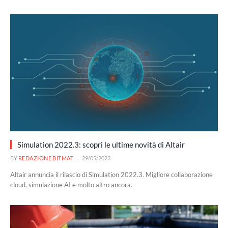
Simulation 2022.3: scopri le ultime novità di Altair
BY
REDAZIONE BITMAT
29/05/2023
Altair annuncia il rilascio di Simulation 2022.3. Migliore collaborazione
cloud, simulazione AI e molto altro ancora.