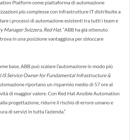
ation Platform come piattaforma di automazione
zazioni più complesse con infrastrutture IT distribuite a
re i processi di automazione esistenti tra tutti i team e
ry Manager Svizzera, Red Hat.
“ABB ha già ottenuto
si trova in una posizione vantaggiosa per sbloccare
me base, ABB può scalare l’automazione in modo più
 IS Service Owner for Fundamental Infrastructure &
automazione riportano un risparmio medio di 57 ore al
tività di maggior valore. Con Red Hat Ansible Automation
alla progettazione, ridurre il rischio di errore umano e
ura di servizi in tutta l’azienda.”