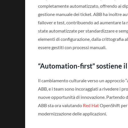
completamente automatizzato, offrendo ai dip
gestione manuale dei ticket. ABB ha inoltre auto
failover e test, contribuendo ad aumentare la 
state automatizzate per standardizzare e sempl
elementi di configurazione, dalla crittografia 
essere gestiti con processi manuali.
“Automation-first” sostiene 
Il cambiamento culturale verso un approccio “
ABB, e i team sono incoraggiati a rivedere i pr
nuove opportunità di innovazione. Partendo d
ABB sta ora valutando
Red Hat
OpenShift per s
modernizzazione delle applicazioni.