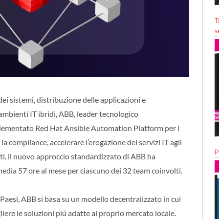
T
s
ei sistemi, distribuzione delle applicazioni e
 ambienti IT ibridi, ABB, leader tecnologico
implementato Red Hat Ansible Automation Platform per i
 la compliance, accelerare l’erogazione dei servizi IT agli
P
osti, il nuovo approccio standardizzato di ABB ha
edia 57 ore al mese per ciascuno dei 32 team coinvolti.
Paesi, ABB si basa su un modello decentralizzato in cui
iere le soluzioni più adatte al proprio mercato locale.