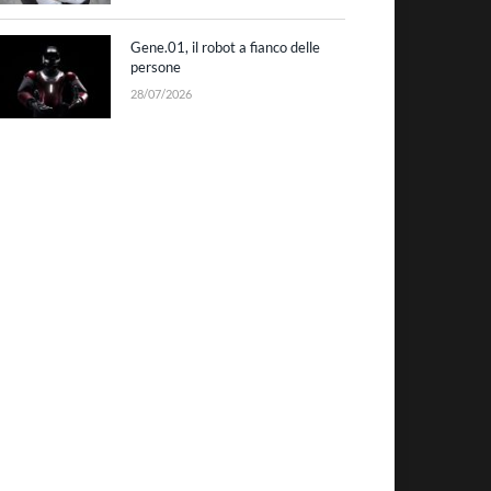
Gene.01, il robot a fianco delle
persone
28/07/2026