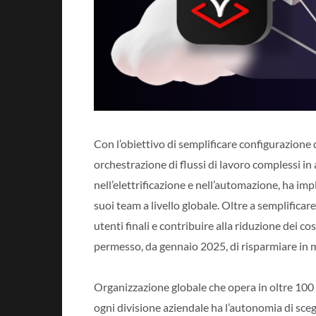
Con l’obiettivo di semplificare configurazione d
orchestrazione di flussi di lavoro complessi in
nell’elettrificazione e nell’automazione, ha 
suoi team a livello globale. Oltre a semplificare
utenti finali e contribuire alla riduzione dei c
permesso, da gennaio 2025, di risparmiare in m
Organizzazione globale che opera in oltre 100 
ogni divisione aziendale ha l’autonomia di scegl