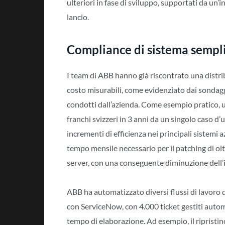
ulteriori in fase di sviluppo, supportati da un
lancio.
Compliance di sistema semplif
I team di ABB hanno già riscontrato una distrib
costo misurabili, come evidenziato dai sondag
condotti dall’azienda. Come esempio pratico, u
franchi svizzeri in 3 anni da un singolo caso d’
incrementi di efficienza nei principali sistemi 
tempo mensile necessario per il patching di olt
server, con una conseguente diminuzione dell’
ABB ha automatizzato diversi flussi di lavoro 
con ServiceNow, con 4.000 ticket gestiti auto
tempo di elaborazione. Ad esempio, il ripristin