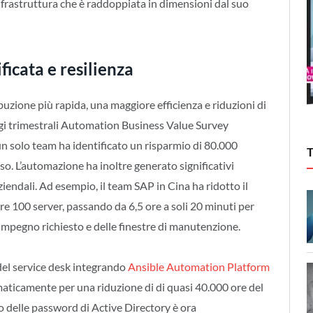
’infrastruttura che è raddoppiata in dimensioni dal suo
icata e resilienza
uzione più rapida, una maggiore efficienza e riduzioni di
gi trimestrali Automation Business Value Survey
n solo team ha identificato un risparmio di 80.000
uso. L’automazione ha inoltre generato significativi
aziendali. Ad esempio, il team SAP in Cina ha ridotto il
re 100 server, passando da 6,5 ore a soli 20 minuti per
impegno richiesto e delle finestre di manutenzione.
del service desk integrando
Ansible Automation Platform
maticamente per una riduzione di di quasi 40.000 ore del
o delle password di Active Directory è ora