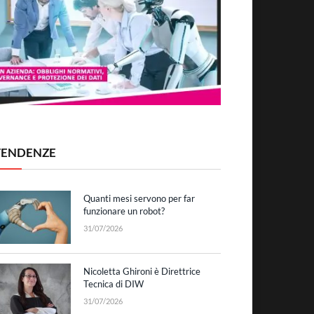
TENDENZE
Quanti mesi servono per far
funzionare un robot?
31/07/2026
Nicoletta Ghironi è Direttrice
Tecnica di DIW
31/07/2026