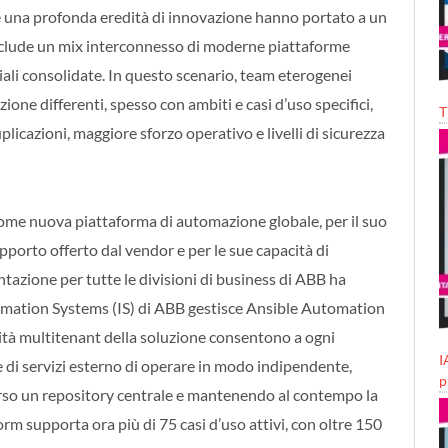
 e una profonda eredità di innovazione hanno portato a un
lude un mix interconnesso di moderne piattaforme
iali consolidate. In questo scenario, team eterogenei
ne differenti, spesso con ambiti e casi d’uso specifici,
T
cazioni, maggiore sforzo operativo e livelli di sicurezza
me nuova piattaforma di automazione globale, per il suo
pporto offerto dal vendor e per le sue capacità di
azione per tutte le divisioni di business di ABB ha
rmation Systems (IS) di ABB gestisce Ansible Automation
lità multitenant della soluzione consentono a ogni
I
e di servizi esterno di operare in modo indipendente,
p
erso un repository centrale e mantenendo al contempo la
 supporta ora più di 75 casi d’uso attivi, con oltre 150