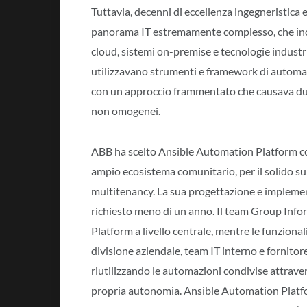
Tuttavia, decenni di eccellenza ingegneristica
panorama IT estremamente complesso, che inc
cloud, sistemi on-premise e tecnologie industr
utilizzavano strumenti e framework di automazio
con un approccio frammentato che causava dupli
non omogenei.
ABB ha scelto Ansible Automation Platform co
ampio ecosistema comunitario, per il solido su
multitenancy. La sua progettazione e implement
richiesto meno di un anno. Il team Group Info
Platform a livello centrale, mentre le funziona
divisione aziendale, team IT interno e fornitor
riutilizzando le automazioni condivise attrav
propria autonomia. Ansible Automation Platform