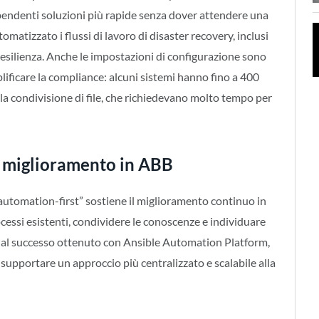
endenti soluzioni più rapide senza dover attendere una
matizzato i flussi di lavoro di disaster recovery, inclusi
resilienza. Anche le impostazioni di configurazione sono
ificare la compliance: alcuni sistemi hanno fino a 400
alla condivisione di file, che richiedevano molto tempo per
il miglioramento in ABB
automation-first” sostiene il miglioramento continuo in
ocessi esistenti, condividere le conoscenze e individuare
al successo ottenuto con Ansible Automation Platform,
upportare un approccio più centralizzato e scalabile alla