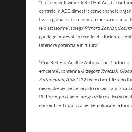
“L’implementazione di Red Hat Ansible Autom
centrale in ABB dimostra come anche le organiz
livello globale e frammentate possano consolida
le piattaforme”, spiega
Richard Zobrist, Count
guadagni notevoli in termini di efficienza e e 
ulteriore potenziale in futuro.”
“Con Red Hat Ansible Automation Platform co
efficiente”, conferma
Grzegorz Tomczak, Global
Automation, ABB.
“I 32 team che utilizzano l’
mese, che permette loro di concentrarsi su at
Platform, possiamo integrare la resilienza fin d
consentire il riutilizzo per semplificare la fornit