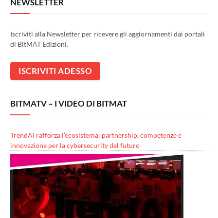
NEWSLETTER
Iscriviti alla Newsletter per ricevere gli aggiornamenti dai portali
di BitMAT Edizioni.
BITMATV – I VIDEO DI BITMAT
TrendAI rafforza l’ecosistema: partnership, competenze e
innovazione per la cybersecurity del futuro