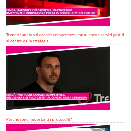
TrendAI punta sul canale: competenze, consulenza e servizi gestiti
al centro della strategia
Perché sono importanti i protocolli?