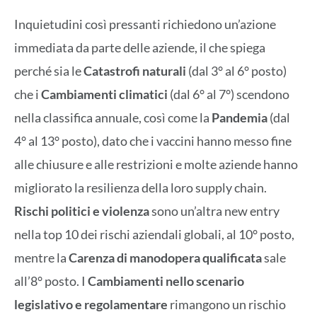
Inquietudini così pressanti richiedono un’azione
immediata da parte delle aziende, il che spiega
perché sia le
Catastrofi naturali
(dal 3° al 6° posto)
che i
Cambiamenti climatici
(dal 6° al 7°) scendono
nella classifica annuale, così come la
Pandemia
(dal
4° al 13° posto), dato che i vaccini hanno messo fine
alle chiusure e alle restrizioni e molte aziende hanno
migliorato la resilienza della loro supply chain.
Rischi politici e violenza
sono un’altra new entry
nella top 10 dei rischi aziendali globali, al 10° posto,
mentre la
Carenza di manodopera qualificata
sale
all’8° posto. I
Cambiamenti nello scenario
legislativo e regolamentare
rimangono un rischio