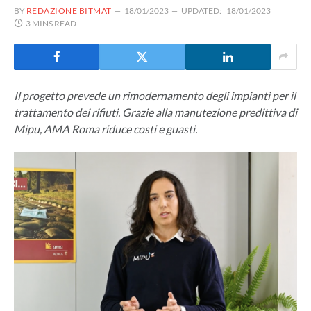
BY
REDAZIONE BITMAT
18/01/2023
UPDATED:
18/01/2023
3 MINS READ
Il progetto prevede un rimodernamento degli impianti per il
trattamento dei rifiuti. Grazie alla manutezione predittiva di
Mipu, AMA Roma riduce costi e guasti.