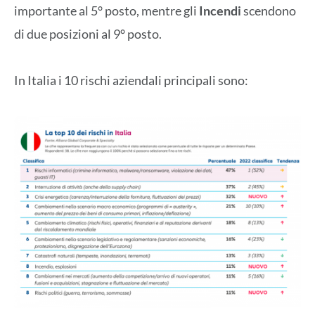
importante al 5° posto, mentre gli
Incendi
scendono
di due posizioni al 9° posto.
In Italia i 10 rischi aziendali principali sono: