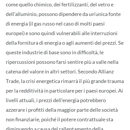
come quello chimico, dei fertilizzanti, del vetro e
dell’alluminio, possono dipendere da un’unica fonte
di energia (il gas russo nel caso di molti paesi
europei) e sono quindi vulnerabili alle interruzioni
della fornitura di energia o agli aumenti dei prezzi. Se
queste industrie di base sono in difficoltà, le
ripercussioni possono farsi sentire più a valle nella
catena del valore in altri settori. Secondo Allianz
Trade, la crisi energetica rimarrà il più grande trauma
per la redditività in particolare per i paesi europei. Ai
livelli attuali, i prezzi dell’energia potrebbero
azzerare i profitti della maggior parte delle società
non finanziarie, poiché il potere contrattuale sta
diminuendo a causa del rallentamento della