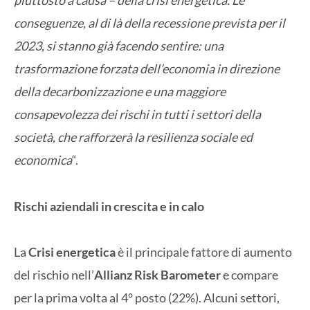
piuttosto a causa – della crisi energetica. Le
conseguenze, al di là della recessione prevista per il
2023, si stanno già facendo sentire: una
trasformazione forzata dell’economia in direzione
della decarbonizzazione e una maggiore
consapevolezza dei rischi in tutti i settori della
società, che rafforzerà la resilienza sociale ed
economica
“.
Rischi aziendali in crescita e in calo
La
Crisi energetica
è il principale fattore di aumento
del rischio nell’
Allianz Risk Barometer
e compare
per la prima volta al 4° posto (22%). Alcuni settori,