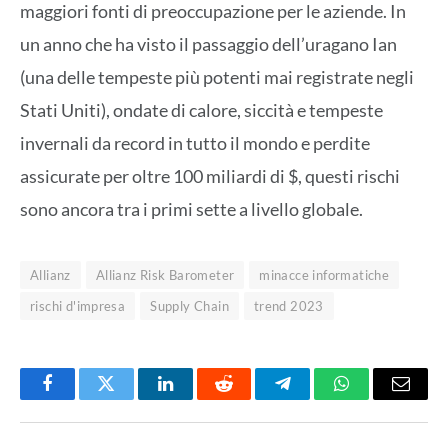
maggiori fonti di preoccupazione per le aziende. In
un anno che ha visto il passaggio dell’uragano Ian
(una delle tempeste più potenti mai registrate negli
Stati Uniti), ondate di calore, siccità e tempeste
invernali da record in tutto il mondo e perdite
assicurate per oltre 100 miliardi di $, questi rischi
sono ancora tra i primi sette a livello globale.
Allianz
Allianz Risk Barometer
minacce informatiche
rischi d'impresa
Supply Chain
trend 2023
Facebook
Twitter
LinkedIn
Reddit
Telegram
WhatsApp
Email