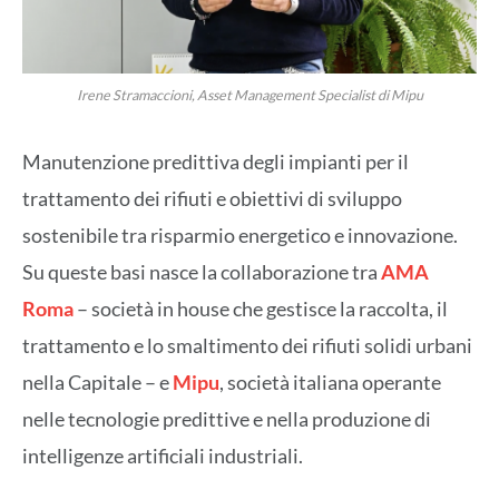
Irene Stramaccioni, Asset Management Specialist di Mipu
Manutenzione predittiva degli impianti per il
trattamento dei rifiuti e obiettivi di sviluppo
sostenibile tra risparmio energetico e innovazione.
Su queste basi nasce la collaborazione tra
AMA
Roma
– società in house che gestisce la raccolta, il
trattamento e lo smaltimento dei rifiuti solidi urbani
nella Capitale – e
Mipu
, società italiana operante
nelle tecnologie predittive e nella produzione di
intelligenze artificiali industriali.