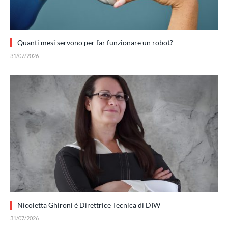
Quanti mesi servono per far funzionare un robot?
31/07/2026
Nicoletta Ghironi è Direttrice Tecnica di DIW
31/07/2026