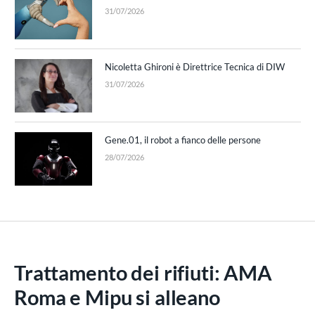
31/07/2026
Nicoletta Ghironi è Direttrice Tecnica di DIW
31/07/2026
Gene.01, il robot a fianco delle persone
28/07/2026
Trattamento dei rifiuti: AMA
Roma e Mipu si alleano