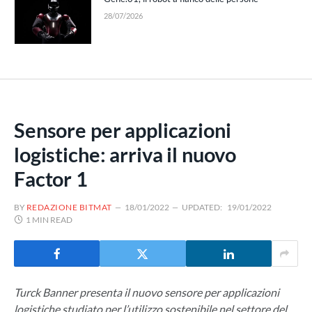
28/07/2026
Sensore per applicazioni
logistiche: arriva il nuovo
Factor 1
BY
REDAZIONE BITMAT
18/01/2022
UPDATED:
19/01/2022
1 MIN READ
Turck Banner presenta il nuovo sensore per applicazioni
logistiche studiato per l’utilizzo sostenibile nel settore del