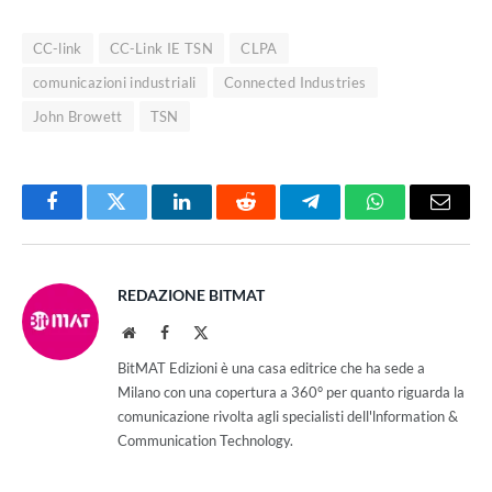
CC-link
CC-Link IE TSN
CLPA
comunicazioni industriali
Connected Industries
John Browett
TSN
Facebook
Twitter
LinkedIn
Reddit
Telegram
WhatsApp
Email
REDAZIONE BITMAT
Website
Facebook
X
(Twitter)
BitMAT Edizioni è una casa editrice che ha sede a
Milano con una copertura a 360° per quanto riguarda la
comunicazione rivolta agli specialisti dell'lnformation &
Communication Technology.