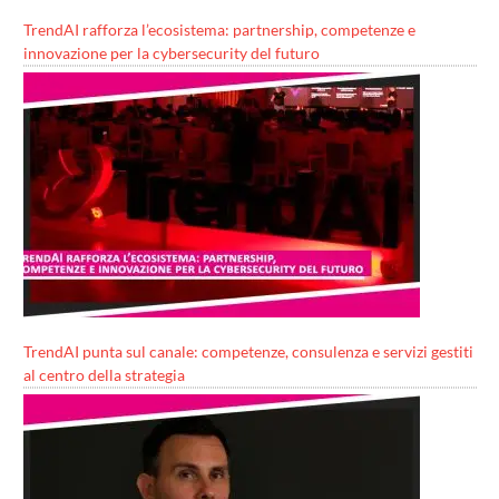
TrendAI rafforza l’ecosistema: partnership, competenze e
innovazione per la cybersecurity del futuro
TrendAI punta sul canale: competenze, consulenza e servizi gestiti
al centro della strategia