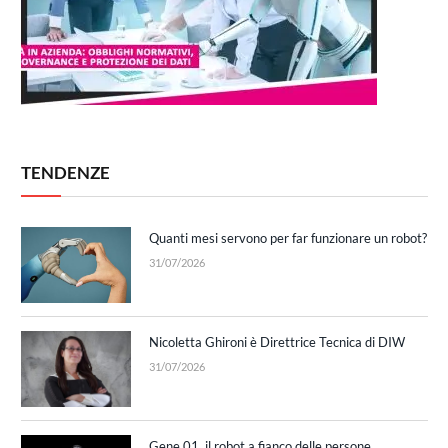
TENDENZE
Quanti mesi servono per far funzionare un robot?
31/07/2026
Nicoletta Ghironi è Direttrice Tecnica di DIW
31/07/2026
Gene.01, il robot a fianco delle persone