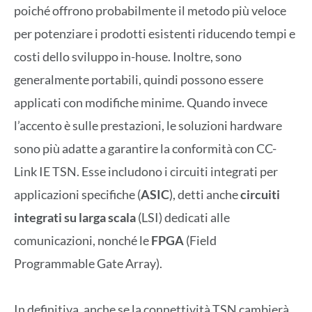
poiché offrono probabilmente il metodo più veloce
per potenziare i prodotti esistenti riducendo tempi e
costi dello sviluppo in-house. Inoltre, sono
generalmente portabili, quindi possono essere
applicati con modifiche minime. Quando invece
l’accento è sulle prestazioni, le soluzioni hardware
sono più adatte a garantire la conformità con CC-
Link IE TSN. Esse includono i circuiti integrati per
applicazioni specifiche (
ASIC
), detti anche
circuiti
integrati su larga scala
(LSI) dedicati alle
comunicazioni, nonché le
FPGA
(Field
Programmable Gate Array).
In definitiva, anche se la connettività TSN cambierà