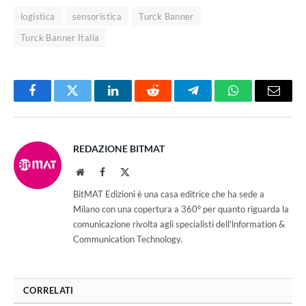
logistica
sensoristica
Turck Banner
Turck Banner Italia
Facebook
Twitter
LinkedIn
Reddit
Telegram
WhatsApp
Email
REDAZIONE BITMAT
Website
Facebook
X
(Twitter)
BitMAT Edizioni è una casa editrice che ha sede a
Milano con una copertura a 360° per quanto riguarda la
comunicazione rivolta agli specialisti dell'lnformation &
Communication Technology.
CORRELATI