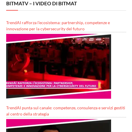
BITMATV – I VIDEO DI BITMAT
TrendAI rafforza l’ecosistema: partnership, competenze e
innovazione per la cybersecurity del futuro
TrendAI punta sul canale: competenze, consulenza e servizi gestiti
al centro della strategia