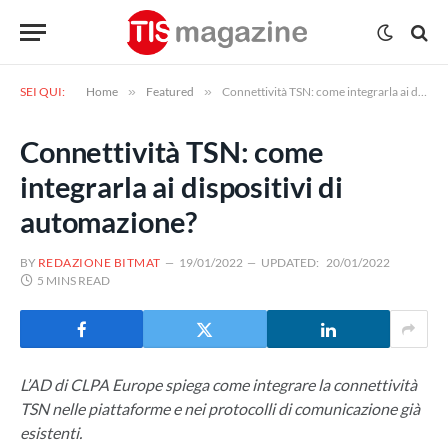
SEI QUI:
Home
»
Featured
»
Connettività TSN: come integrarla ai dispositivi di automazione?
Connettività TSN: come
integrarla ai dispositivi di
automazione?
BY
REDAZIONE BITMAT
19/01/2022
UPDATED:
20/01/2022
5 MINS READ
L’AD di CLPA Europe spiega come integrare la connettività
TSN nelle piattaforme e nei protocolli di comunicazione già
esistenti.