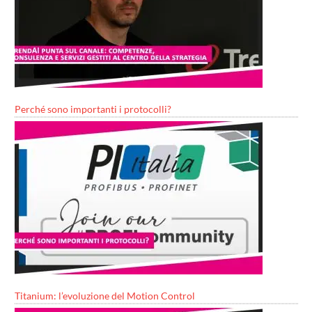
Perché sono importanti i protocolli?
Titanium: l’evoluzione del Motion Control