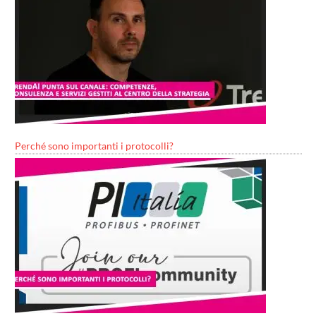
Perché sono importanti i protocolli?