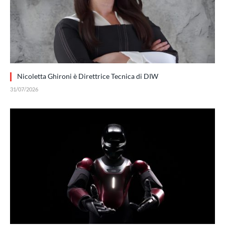
Nicoletta Ghironi è Direttrice Tecnica di DIW
31/07/2026