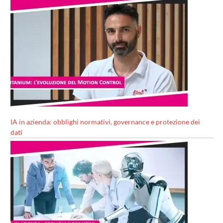
IA in azienda: obblighi normativi, governance e protezione dei
dati