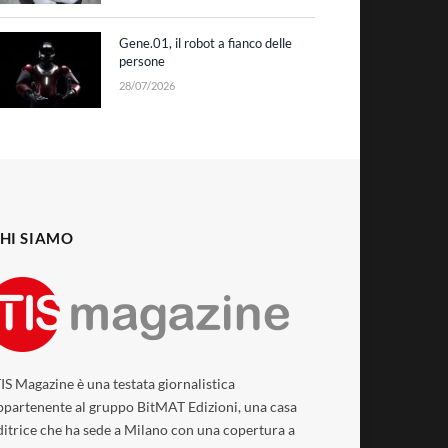
Gene.01, il robot a fianco delle
persone
28/07/2026
HI SIAMO
TIS Magazine è una testata giornalistica
ppartenente al gruppo BitMAT Edizioni, una casa
ditrice che ha sede a Milano con una copertura a