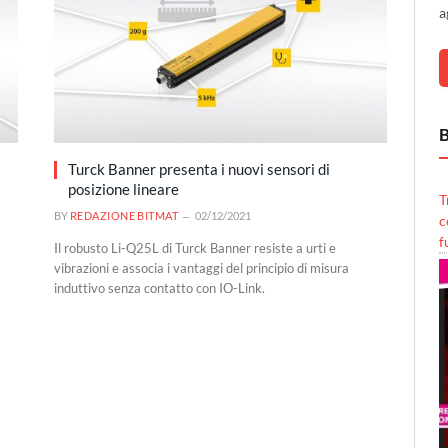
a
B
Turck Banner presenta i nuovi sensori di
posizione lineare
T
BY
REDAZIONE BITMAT
02/12/2021
c
f
Il robusto Li-Q25L di Turck Banner resiste a urti e
vibrazioni e associa i vantaggi del principio di misura
induttivo senza contatto con IO-Link.