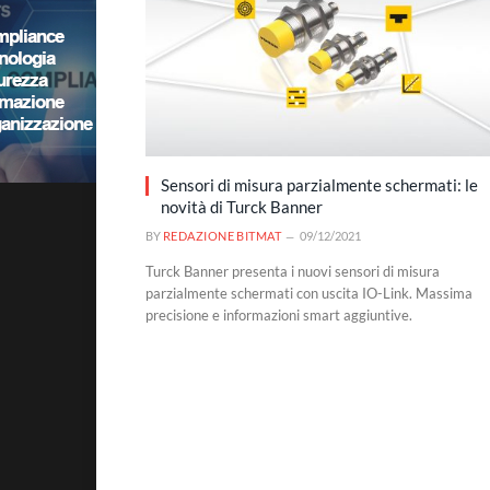
Sensori di misura parzialmente schermati: le
novità di Turck Banner
BY
REDAZIONE BITMAT
09/12/2021
Turck Banner presenta i nuovi sensori di misura
parzialmente schermati con uscita IO-Link. Massima
precisione e informazioni smart aggiuntive.