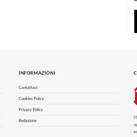
INFORMAZIONI
C
Contattaci
Cookies Policy
Privacy Policy
I
Redazione
a
e