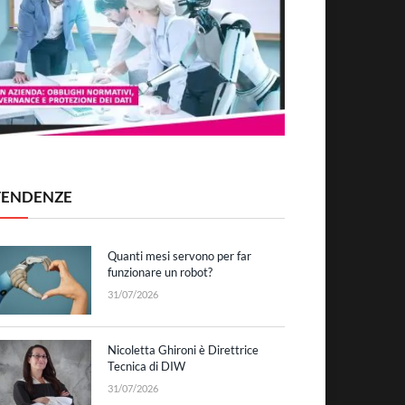
TENDENZE
Quanti mesi servono per far
funzionare un robot?
31/07/2026
Nicoletta Ghironi è Direttrice
Tecnica di DIW
31/07/2026