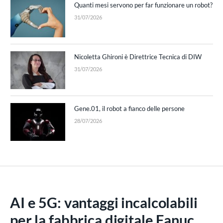
Quanti mesi servono per far funzionare un robot?
31/07/2026
Nicoletta Ghironi è Direttrice Tecnica di DIW
31/07/2026
Gene.01, il robot a fianco delle persone
28/07/2026
AI e 5G: vantaggi incalcolabili
per la fabbrica digitale Fanuc