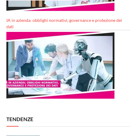
IA in azienda: obblighi normativi, governance e protezione dei
dati
TENDENZE