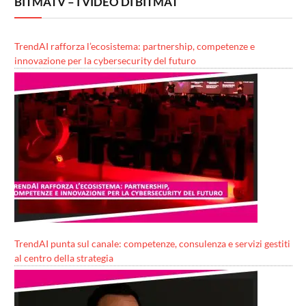
BITMATV – I VIDEO DI BITMAT
TrendAI rafforza l’ecosistema: partnership, competenze e
innovazione per la cybersecurity del futuro
TrendAI punta sul canale: competenze, consulenza e servizi gestiti
al centro della strategia