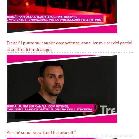
TrendAI punta sul canale: competenze, consulenza e servizi gestiti
al centro della strategia
Perché sono importanti i protocolli?