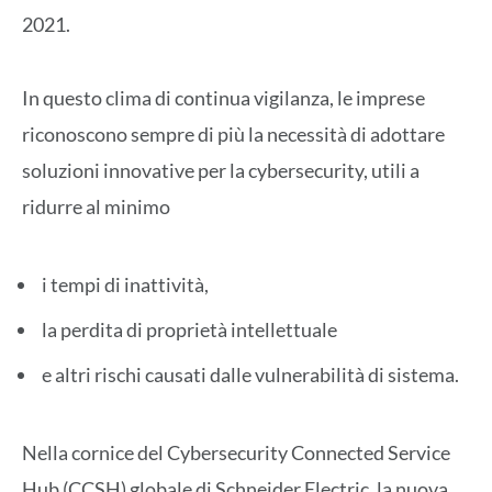
2021.
In questo clima di continua vigilanza, le imprese
riconoscono sempre di più la necessità di adottare
soluzioni innovative per la cybersecurity, utili a
ridurre al minimo
i tempi di inattività,
la perdita di proprietà intellettuale
e altri rischi causati dalle vulnerabilità di sistema.
Nella cornice del Cybersecurity Connected Service
Hub (CCSH) globale di Schneider Electric, la nuova