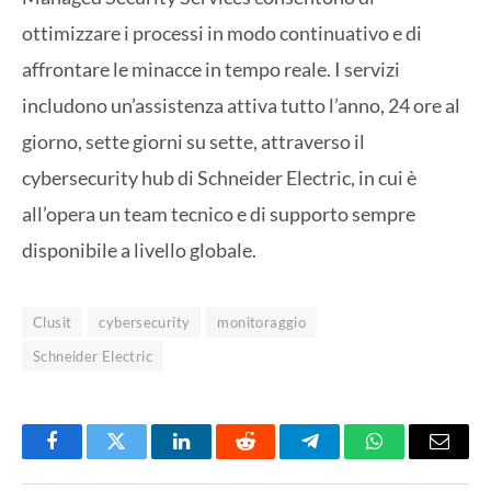
ottimizzare i processi in modo continuativo e di
affrontare le minacce in tempo reale. I servizi
includono un’assistenza attiva tutto l’anno, 24 ore al
giorno, sette giorni su sette, attraverso il
cybersecurity hub di Schneider Electric, in cui è
all’opera un team tecnico e di supporto sempre
disponibile a livello globale.
Clusit
cybersecurity
monitoraggio
Schneider Electric
Facebook
Twitter
LinkedIn
Reddit
Telegram
WhatsApp
Email