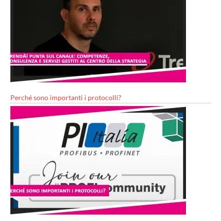
Perché sono importanti i protocolli?