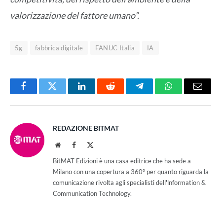
valorizzazione del fattore umano”.
5g
fabbrica digitale
FANUC Italia
IA
Facebook
Twitter
LinkedIn
Reddit
Telegram
WhatsApp
Email
REDAZIONE BITMAT
Website
Facebook
X
(Twitter)
BitMAT Edizioni è una casa editrice che ha sede a
Milano con una copertura a 360° per quanto riguarda la
comunicazione rivolta agli specialisti dell'lnformation &
Communication Technology.