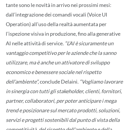
tante sono le novità in arrivo nei prossimi mesi:
dall’integrazione dei comandi vocali (Voice UI
Operation) all’uso della realtà aumentata per
l’ispezione visiva in produzione, fino alla generative
AI nelle attività di service.
“L’AI è sicuramente un
vantaggio competitivo per le aziende che la sanno
utilizzare, ma è anche un attivatore di sviluppo
economico e benessere sociale nel rispetto
dell’ambiente”,
conclude Delaini.
“Vogliamo lavorare
in sinergia con tutti gli stakeholder, clienti, fornitori,
partner, collaboratori, per poter anticipare i mega
trend e posizionare sul mercato prodotti, soluzioni,
servizi e progetti sostenibili dal punto di vista della
competitività, del rispetto dell’ambiente e della