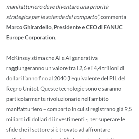
manifatturiero deve diventare una priorità
strategica per le aziende del comparto”,
commenta
Marco Ghirardello, Presidente e CEO di FANUC
Europe Corporation
.
McKinsey stima che AI e AI generativa
raggiungeranno un valore tra i 2,6 e i 4,4 trilioni di
dollari l’anno fino al 2040 (l’equivalente del PIL del
Regno Unito). Queste tecnologie sono e saranno
particolarmente rivoluzionarie nell’ambito
manifatturiero – comparto in cui si registrano già 9,5
miliardi di dollari di investimenti -, per superare le
sfide che il settore si è trovato ad affrontare