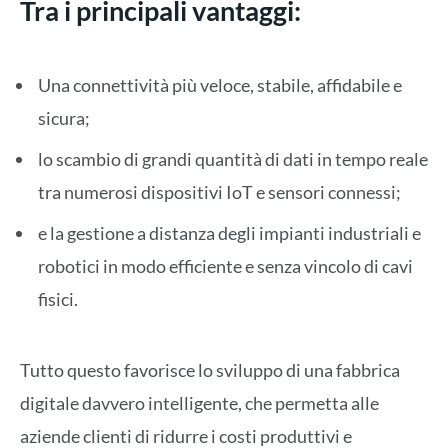
Tra i principali vantaggi:
Una connettività più veloce, stabile, affidabile e
sicura;
lo scambio di grandi quantità di dati in tempo reale
tra numerosi dispositivi IoT e sensori connessi;
e la gestione a distanza degli impianti industriali e
robotici in modo efficiente e senza vincolo di cavi
fisici.
Tutto questo favorisce lo sviluppo di una fabbrica
digitale davvero intelligente, che permetta alle
aziende clienti di ridurre i costi produttivi e