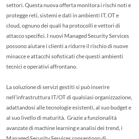
settori. Questa nuova offerta monitora i rischi noti e
protegge reti, sistemi e dati in ambienti IT, OT e
cloud, ognuno dei quali ha protocolli e vettori di
attacco specifici. I nuovi Managed Security Services
possono aiutare i clienti a ridurre il rischio di nuove
minacce e attacchi sofisticati che questi ambienti
tecnici e operativi affrontano.
La soluzione di servizi gestiti si può inserire
nell’infrastruttura IT/OT di qualsiasi organizzazione,
adattandosi alle tecnologie esistenti, al suo budget e
al suo livello di maturità. Grazie a funzionalità
avanzate di machine learning e analisi dei trend, i
Managed Security Services consentono di