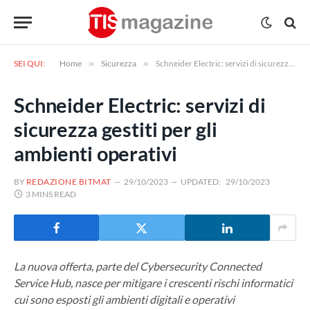
SEI QUI:
Home
»
Sicurezza
»
Schneider Electric: servizi di sicurezza gestiti per gli ambienti operativi
Schneider Electric: servizi di
sicurezza gestiti per gli
ambienti operativi
BY
REDAZIONE BITMAT
29/10/2023
UPDATED:
29/10/2023
3 MINS READ
La nuova offerta, parte del Cybersecurity Connected
Service Hub, nasce per mitigare i crescenti rischi informatici
cui sono esposti gli ambienti digitali e operativi