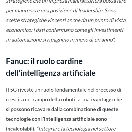
strategiche che un’impresa manifatturiera possa fare
per mantenere una posizione di leadership. Sono
scelte strategiche vincenti anche da un punto di vista
economico: i dati confermano come gli investimenti
in automazione si ripaghino in meno di un anno”.
Fanuc: il ruolo cardine
dell’intelligenza artificiale
Il 5G riveste un ruolo fondamentale nel processo di
crescita nel campo della robotica, ma
i vantaggi che
si possono ricavare dalla combinazione di queste
tecnologie con l’intelligenza artificiale sono
incalcolabili.
“Integrare la tecnologia nel settore