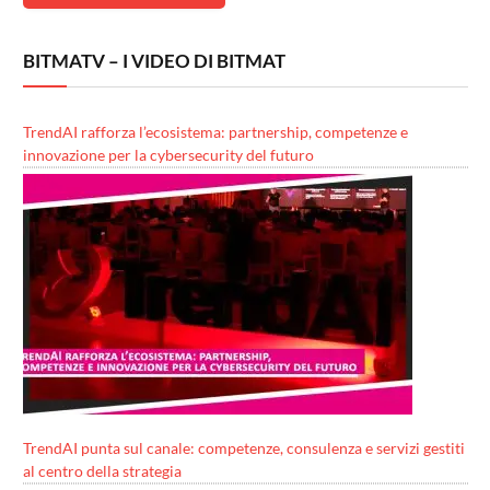
BITMATV – I VIDEO DI BITMAT
TrendAI rafforza l’ecosistema: partnership, competenze e
innovazione per la cybersecurity del futuro
TrendAI punta sul canale: competenze, consulenza e servizi gestiti
al centro della strategia