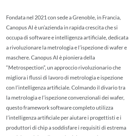
Fondata nel 2021 con sede a Grenoble, in Francia,
Canopus AI è un’azienda in rapida crescita che si
occupa di software e intelligenza artificiale, dedicata
a rivoluzionare la metrologia e l’ispezione di wafer e
maschere. Canopus AI è pioniera della
“Metrospection”, un approccio rivoluzionario che
migliora i flussi di lavoro di metrologia e ispezione
con l’intelligenza artificiale. Colmando il divario tra
la metrologia e l’ispezione convenzionali dei wafer,
questo framework software completo utilizza
l’intelligenza artificiale per aiutare i progettisti e i
produttori di chip a soddisfare i requisiti di estrema