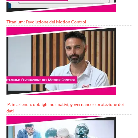
Titanium: l’evoluzione del Motion Control
IA in azienda: obblighi normativi, governance e protezione dei
dati