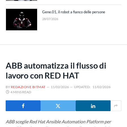
Gene.01, il robot a fianco delle persone
28/07/2026
ABB automatizza il flusso di
lavoro con RED HAT
BY
REDAZIONE BITMAT
11/02/2026
UPDATED:
11/02/2026
4 MINS READ
ABB sceglie Red Hat Ansible Automation Platform per