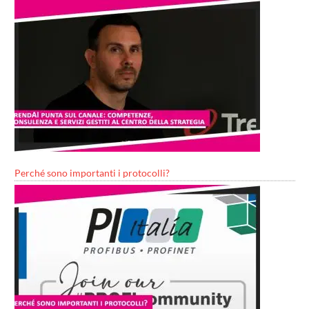
Perché sono importanti i protocolli?