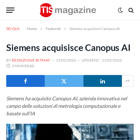
SEI QUI:
Home
»
Featured
»
Siemens acquisisce Canopus AI
Siemens acquisisce Canopus AI
BY
REDAZIONE BITMAT
11/02/2026
UPDATED:
11/02/2026
3 MINS READ
Siemens ha acquisito Canopus AI, azienda innovativa nel
campo delle soluzioni di metrologia computazionale e
basate sull’IA