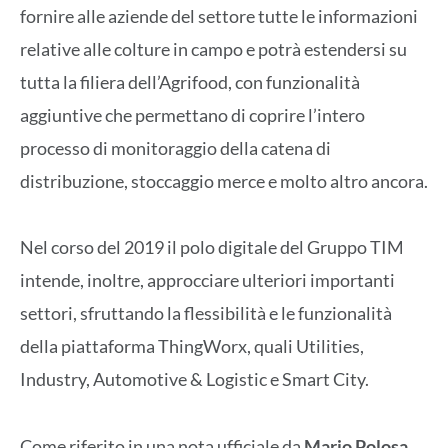
fornire alle aziende del settore tutte le informazioni
relative alle colture in campo e potrà estendersi su
tutta la filiera dell’Agrifood, con funzionalità
aggiuntive che permettano di coprire l’intero
processo di monitoraggio della catena di
distribuzione, stoccaggio merce e molto altro ancora.
Nel corso del 2019 il polo digitale del Gruppo TIM
intende, inoltre, approcciare ulteriori importanti
settori, sfruttando la flessibilità e le funzionalità
della piattaforma ThingWorx, quali Utilities,
Industry, Automotive & Logistic e Smart City.
Come riferito in una nota ufficiale da
Mario Polosa
,