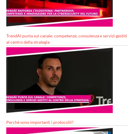
TrendAI punta sul canale: competenze, consulenza e servizi gestiti
al centro della strategia
Perché sono importanti i protocolli?