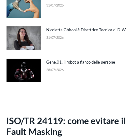
31/07/2026
Nicoletta Ghironi è Direttrice Tecnica di DIW
31/07/2026
Gene.01, il robot a fianco delle persone
28/07/2026
ISO/TR 24119: come evitare il
Fault Masking