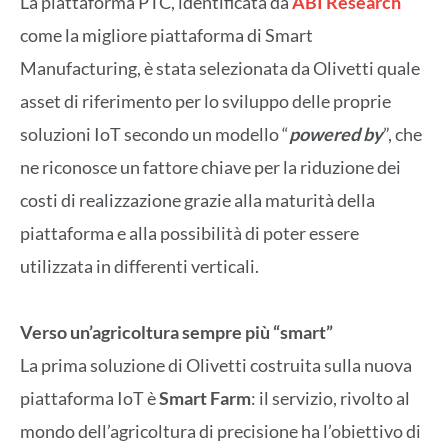
La piattaforma PTC, identificata da
ABI Research
come la migliore piattaforma di Smart
Manufacturing, è stata selezionata da Olivetti quale
asset di riferimento per lo sviluppo delle proprie
soluzioni IoT secondo un modello “
powered by
”, che
ne riconosce un fattore chiave per la riduzione dei
costi di realizzazione grazie alla maturità della
piattaforma e alla possibilità di poter essere
utilizzata in differenti verticali.
Verso un’agricoltura sempre più “smart”
La prima soluzione di Olivetti costruita sulla nuova
piattaforma IoT è
Smart Farm
: il servizio, rivolto al
mondo dell’agricoltura di precisione ha l’obiettivo di