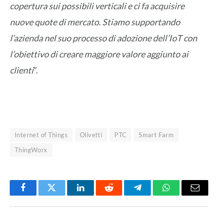
copertura sui possibili verticali e ci fa acquisire
nuove quote di mercato. Stiamo supportando
l’azienda nel suo processo di adozione dell’IoT con
l’obiettivo di creare maggiore valore aggiunto ai
clienti
”.
Internet of Things
Olivetti
PTC
Smart Farm
ThingWorx
Facebook
Twitter
LinkedIn
Reddit
Telegram
WhatsApp
Email