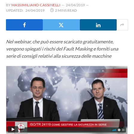
BY
MASSIMILIANO CASSINELLI
24/04/2019
UPDATED:
24/04/2019
2 MINS READ
Nel webinar, che può essere scaricato gratuitamente,
vengono spiegati i rischi del Fault Masking e forniti una
serie di consigli relativi alla sicurezza delle macchine