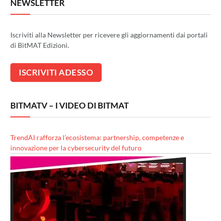
NEWSLETTER
Iscriviti alla Newsletter per ricevere gli aggiornamenti dai portali
di BitMAT Edizioni.
BITMATV – I VIDEO DI BITMAT
TrendAI rafforza l’ecosistema: partnership, competenze e
innovazione per la cybersecurity del futuro