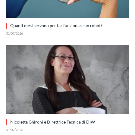
Quanti mesi servono per far funzionare un robot?
31/07/2026
Nicoletta Ghironi è Direttrice Tecnica di DIW
31/07/2026