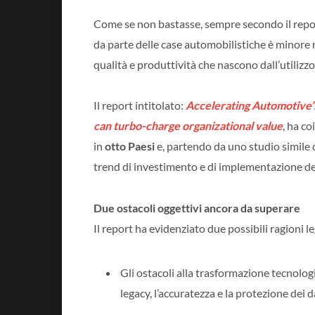
Come se non bastasse, sempre secondo il report,
da parte delle case automobilistiche è minore r
qualità e produttività che nascono dall’utilizzo
Il report intitolato:
Accelerating Automotive’
can turbo-charge organizational value
, ha c
in
otto Paesi
e, partendo da uno studio simile c
trend di investimento e di implementazione del
Due ostacoli oggettivi ancora da superare
Il report ha evidenziato due possibili ragioni le
Gli ostacoli alla trasformazione tecnolog
legacy, l’accuratezza e la protezione dei