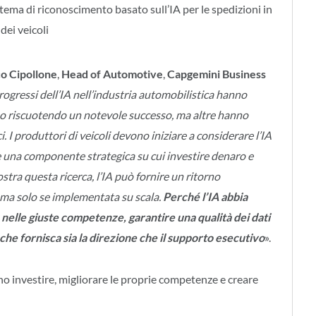
stema di riconoscimento basato sull’IA per le spedizioni in
dei veicoli
o Cipollone
,
Head of Automotive
,
Capgemini Business
rogressi dell’IA nell’industria automobilistica hanno
o riscuotendo un notevole successo, ma altre hanno
ci. I produttori di veicoli devono iniziare a considerare l’IA
 una componente strategica su cui investire denaro e
ra questa ricerca, l’IA può fornire un ritorno
, ma solo se implementata su scala.
Perché l’IA abbia
nelle giuste competenze, garantire una qualità dei dati
che fornisca sia la direzione che il supporto esecutivo
».
ono investire, migliorare le proprie competenze e creare