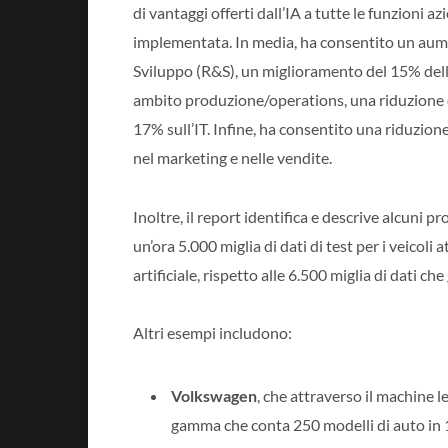
di vantaggi offerti dall’IA a tutte le funzioni a
implementata. In media, ha consentito un aume
Sviluppo (R&S), un miglioramento del 15% dell’
ambito produzione/operations, una riduzione de
17% sull’IT. Infine, ha consentito una riduzio
nel marketing e nelle vendite.
Inoltre, il report identifica e descrive alcuni 
un’ora 5.000 miglia di dati di test per i veicol
artificiale, rispetto alle 6.500 miglia di dati ch
Altri esempi includono:
Volkswagen
, che attraverso il machine l
gamma che conta 250 modelli di auto in 