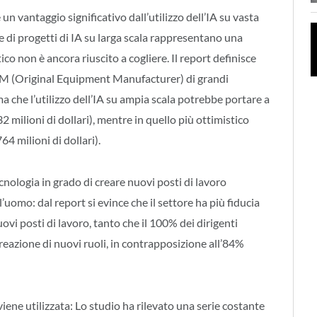
 vantaggio significativo dall’utilizzo dell’IA su vasta
e di progetti di IA su larga scala rappresentano una
co non è ancora riuscito a cogliere. Il report definisce
OEM (Original Equipment Manufacturer) di grandi
ma che l’utilizzo dell’IA su ampia scala potrebbe portare a
 milioni di dollari), mentre in quello più ottimistico
4 milioni di dollari).
ecnologia in grado di creare nuovi posti di lavoro
uomo: dal report si evince che il settore ha più fiducia
uovi posti di lavoro, tanto che il 100% dei dirigenti
reazione di nuovi ruoli, in contrapposizione all’84%
i viene utilizzata: Lo studio ha rilevato una serie costante