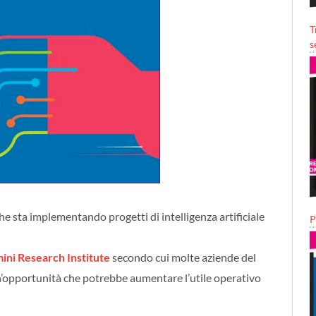
T
s
che sta implementando progetti di intelligenza artificiale
P
ni Research Institute
secondo cui molte aziende del
’opportunità che potrebbe aumentare l’utile operativo