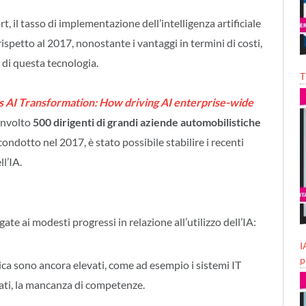
 il tasso di implementazione dell’intelligenza artificiale
ispetto al 2017, nonostante i vantaggi in termini di costi,
 di questa tecnologia.
T
s AI Transformation: How driving AI enterprise-wide
oinvolto
500 dirigenti di grandi aziende automobilistiche
ondotto nel 2017, è stato possibile stabilire i recenti
l’IA.
gate ai modesti progressi in relazione all’utilizzo dell’IA:
I
p
ica sono ancora elevati, come ad esempio i sistemi IT
 dati, la mancanza di competenze.