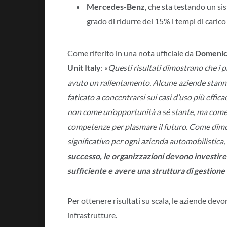
Mercedes-Benz
, che sta testando un si
grado di ridurre del 15% i tempi di carico 
Come riferito in una nota ufficiale da
Domenic
Unit Italy
: «
Questi risultati dimostrano che i p
avuto un rallentamento. Alcune aziende stann
faticato a concentrarsi sui casi d’uso più effica
non come un’opportunità a sé stante, ma come
competenze per plasmare il futuro. Come dimost
significativo per ogni azienda automobilistica
successo, le organizzazioni devono investire 
sufficiente e avere una struttura di gestione 
Per ottenere risultati su scala, le aziende dev
infrastrutture.