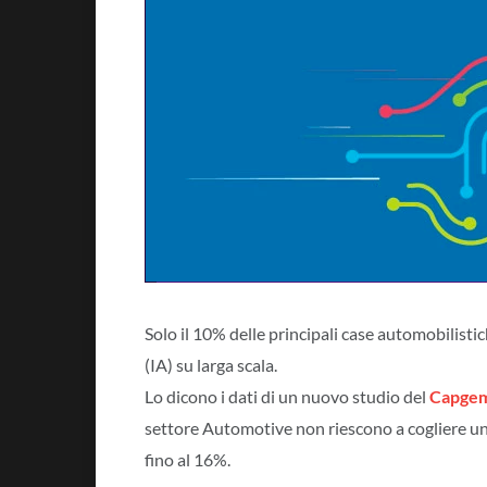
Solo il 10% delle principali case automobilisti
(IA) su larga scala.
Lo dicono i dati di un nuovo studio del
Capgemi
settore Automotive non riescono a cogliere un
fino al 16%.