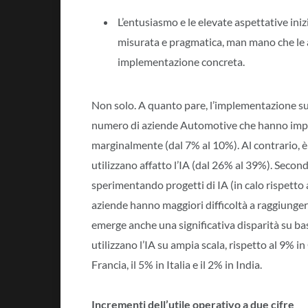
L’entusiasmo e le elevate aspettative inizi
misurata e pragmatica, man mano che le 
implementazione concreta.
Non solo. A quanto pare, l’implementazione su
numero di aziende Automotive che hanno impl
marginalmente (dal 7% al 10%). Al contrario, è 
utilizzano affatto l’IA (dal 26% al 39%). Second
sperimentando progetti di IA (in calo rispetto 
aziende hanno maggiori difficoltà a raggiungere
emerge anche una significativa disparità su bas
utilizzano l’IA su ampia scala, rispetto al 9% i
Francia, il 5% in Italia e il 2% in India.
Incrementi dell’utile operativo a due cifre