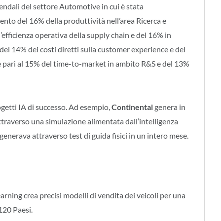
ziendali del settore Automotive in cui è stata
nto del 16% della produttività nell’area Ricerca e
efficienza operativa della supply chain e del 16% in
l 14% dei costi diretti sulla customer experience e del
ne pari al 15% del time-to-market in ambito R&S e del 13%
progetti IA di successo. Ad esempio,
Continental
genera in
i attraverso una simulazione alimentata dall’intelligenza
e generava attraverso test di guida fisici in un intero mese.
earning crea precisi modelli di vendita dei veicoli per una
120 Paesi.