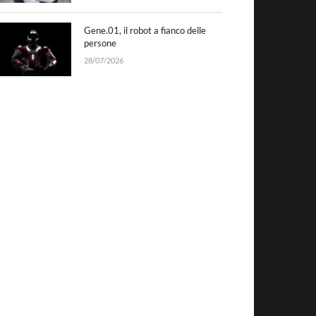
Gene.01, il robot a fianco delle
persone
28/07/2026