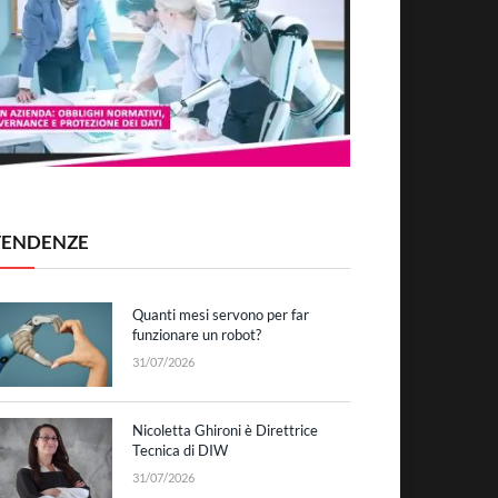
TENDENZE
Quanti mesi servono per far
funzionare un robot?
31/07/2026
Nicoletta Ghironi è Direttrice
Tecnica di DIW
31/07/2026