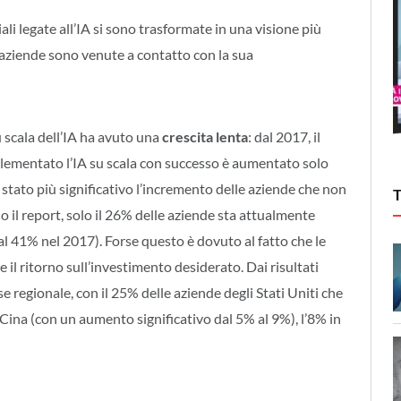
ali legate all’IA si sono trasformate in una visione più
aziende sono venute a contatto con la sua
 scala dell’IA ha avuto una
crescita lenta
: dal 2017, il
ementato l’IA su scala con successo è aumentato solo
stato più significativo l’incremento delle aziende che non
o il report, solo il 26% delle aziende sta attualmente
al 41% nel 2017). Forse questo è dovuto al fatto che le
 il ritorno sull’investimento desiderato. Dai risultati
e regionale, con il 25% delle aziende degli Stati Uniti che
n Cina (con un aumento significativo dal 5% al 9%), l’8% in