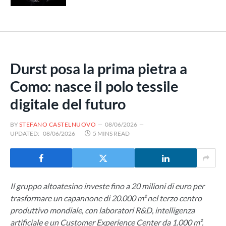
Durst posa la prima pietra a
Como: nasce il polo tessile
digitale del futuro
BY
STEFANO CASTELNUOVO
08/06/2026
UPDATED:
08/06/2026
5 MINS READ
Il gruppo altoatesino investe fino a 20 milioni di euro per
trasformare un capannone di 20.000 m² nel terzo centro
produttivo mondiale, con laboratori R&D, intelligenza
artificiale e un Customer Experience Center da 1.000 m².