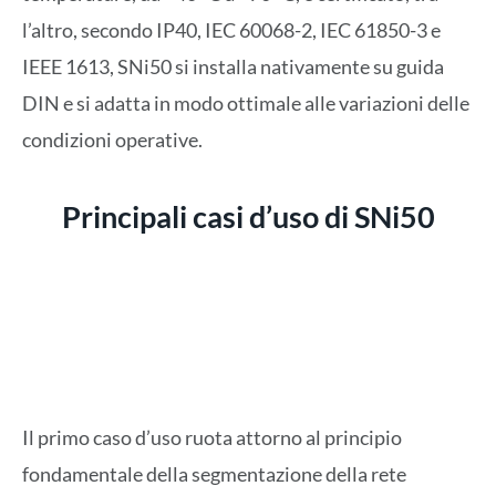
l’altro, secondo IP40, IEC 60068-2, IEC 61850-3 e
IEEE 1613, SNi50 si installa nativamente su guida
DIN e si adatta in modo ottimale alle variazioni delle
condizioni operative.
Principali casi d’uso di SNi50
Il primo caso d’uso ruota attorno al principio
fondamentale della segmentazione della rete