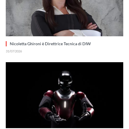
Nicoletta Ghironi è Direttrice Tecnica di DIW
31/07/2026