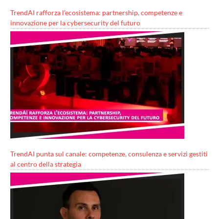
TrendAI rafforza l’ecosistema: partnership, competenze e
innovazione per la cybersecurity del futuro
TrendAI punta sul canale: competenze, consulenza e servizi gestiti
al centro della strategia