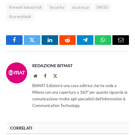
firewall industriali
Security
sicurezza
SNi50
Stormshield
Facebook
Twitter
LinkedIn
Reddit
Telegram
WhatsApp
Email
REDAZIONE BITMAT
Website
Facebook
X
(Twitter)
BitMAT Edizioni è una casa editrice che ha sede a
Milano con una copertura a 360° per quanto riguarda la
comunicazione rivolta agli specialisti dell'lnformation &
Communication Technology.
CORRELATI