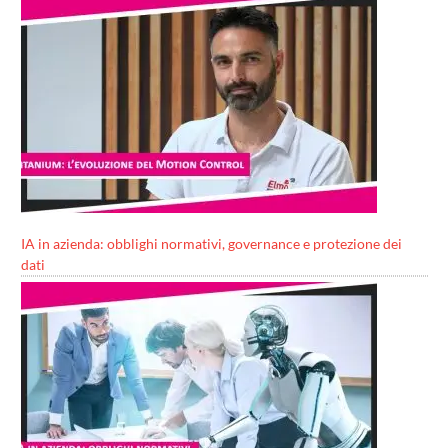
IA in azienda: obblighi normativi, governance e protezione dei
dati