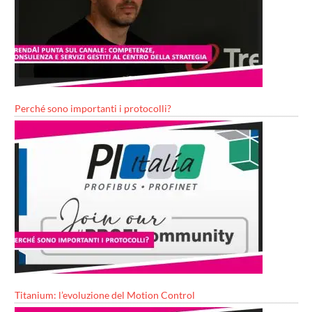
Perché sono importanti i protocolli?
Titanium: l’evoluzione del Motion Control