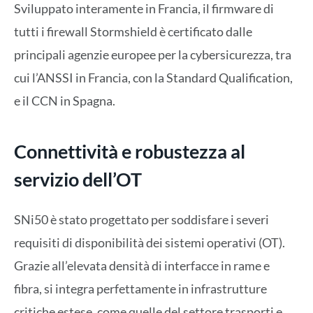
Sviluppato interamente in Francia, il firmware di
tutti i firewall Stormshield è certificato dalle
principali agenzie europee per la cybersicurezza, tra
cui l’ANSSI in Francia, con la Standard Qualification,
e il CCN in Spagna.
Connettività e robustezza al
servizio dell’OT
SNi50 è stato progettato per soddisfare i severi
requisiti di disponibilità dei sistemi operativi (OT).
Grazie all’elevata densità di interfacce in rame e
fibra, si integra perfettamente in infrastrutture
critiche estese, come quelle del settore trasporti e