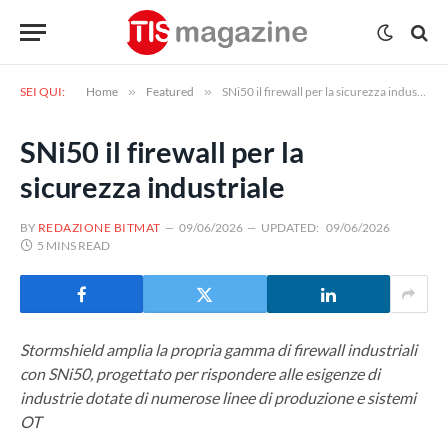
SEI QUI:
Home
»
Featured
»
SNi50 il firewall per la sicurezza industriale
SNi50 il firewall per la
sicurezza industriale
BY
REDAZIONE BITMAT
09/06/2026
UPDATED:
09/06/2026
5 MINS READ
Stormshield amplia la propria gamma di firewall industriali
con SNi50, progettato per rispondere alle esigenze di
industrie dotate di numerose linee di produzione e sistemi
OT