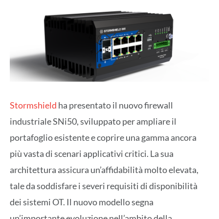
Stormshield
ha presentato il nuovo firewall
industriale SNi50, sviluppato per ampliare il
portafoglio esistente e coprire una gamma ancora
più vasta di scenari applicativi critici. La sua
architettura assicura un’affidabilità molto elevata,
tale da soddisfare i severi requisiti di disponibilità
dei sistemi OT. Il nuovo modello segna
un’importante evoluzione nell’ambito della