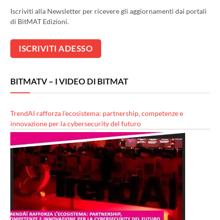
Iscriviti alla Newsletter per ricevere gli aggiornamenti dai portali
di BitMAT Edizioni.
BITMATV – I VIDEO DI BITMAT
TrendAI rafforza l’ecosistema: partnership, competenze e
innovazione per la cybersecurity del futuro