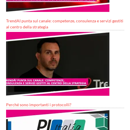
TrendAI punta sul canale: competenze, consulenza e servizi gestiti
al centro della strategia
Perché sono importanti i protocolli?