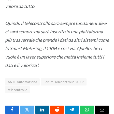
valore da tutto.
Quindi: il telecontrollo sarà sempre fondamentale e
ci sarà sempre ma sarà inserito in una piattaforma
più trasversale che prende i dati da altri sistemi come
lo Smart Metering, il CRM e così via. Quello che ci
vuole è un layer superiore che metta insieme tutti i
dati e li valorizzi”.
ANIE Automazione
Forum Telecontrollo 2019
telecontrollo
Facebook
Twitter
LinkedIn
Reddit
Telegram
WhatsApp
Email