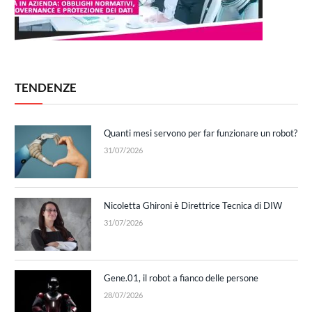
TENDENZE
Quanti mesi servono per far funzionare un robot?
31/07/2026
Nicoletta Ghironi è Direttrice Tecnica di DIW
31/07/2026
Gene.01, il robot a fianco delle persone
28/07/2026