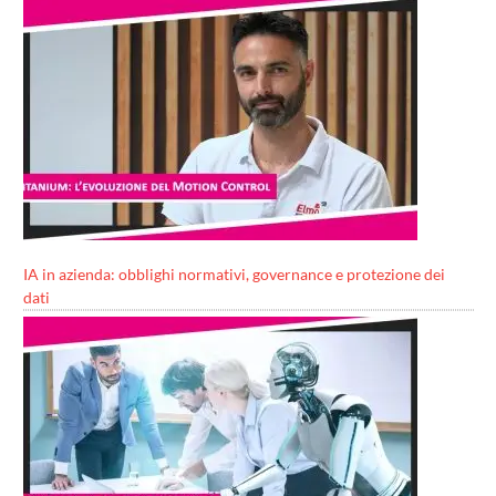
IA in azienda: obblighi normativi, governance e protezione dei
dati