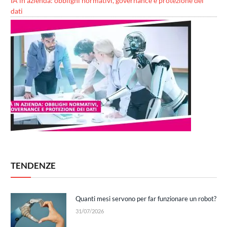
IA in azienda: obblighi normativi, governance e protezione dei
dati
TENDENZE
Quanti mesi servono per far funzionare un robot?
31/07/2026