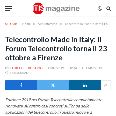
SEI QUI:
Home
»
Appuntamenti
»
Telecontrollo Made in Italy: il Forum Telecontrollo torna il 23 ottobre a Firenze
Telecontrollo Made in Italy: il
Forum Telecontrollo torna il 23
ottobre a Firenze
BY
LAURA DEL ROSARIO
11/07/2019
UPDATED:
11/07/2019
3 MINS READ
Edizione 2019 del Forum Telecontrollo completamente
rinnovata. Al centro casi concreti sull’onda delle
applicazioni del telecontrollo in questa nuova era