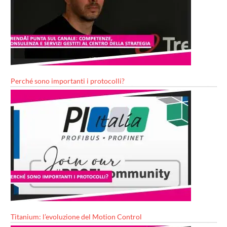
Perché sono importanti i protocolli?
Titanium: l’evoluzione del Motion Control