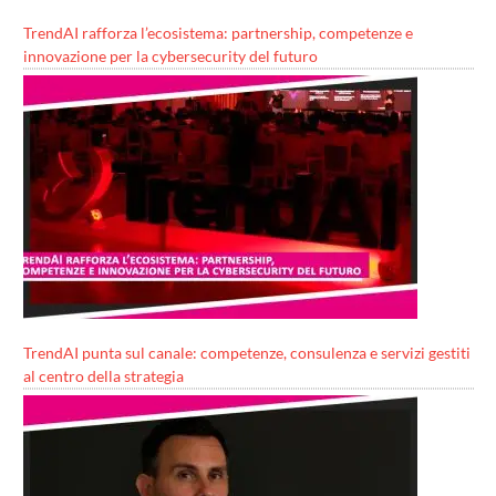
TrendAI rafforza l’ecosistema: partnership, competenze e
innovazione per la cybersecurity del futuro
TrendAI punta sul canale: competenze, consulenza e servizi gestiti
al centro della strategia