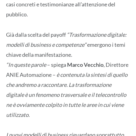
casi concreti e testimonianze all’attenzione del
pubblico.
Già dalla scelta del payoff
“Trasformazione digitale:
modelli di business e competenze”
emergono i temi
chiave della manifestazione.
“In queste parole
– spiega
Marco Vecchio
, Direttore
ANIE Automazione –
è contenuta la sintesi di quello
che andremo a raccontare. La trasformazione
digitale è un fenomeno trasversale e il telecontrollo
ne è ovviamente colpito in tutte le aree in cui viene
utilizzato.
I nuovi modelli di business riguardano soprattutto