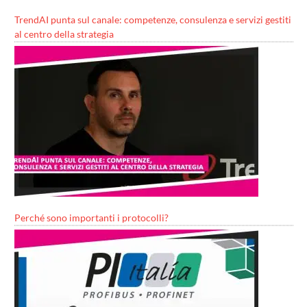
TrendAI punta sul canale: competenze, consulenza e servizi gestiti
al centro della strategia
Perché sono importanti i protocolli?