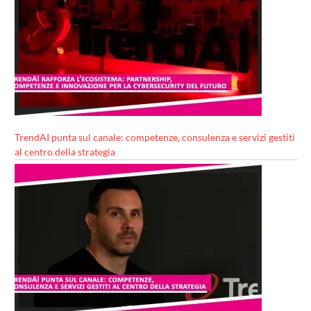
TrendAI punta sul canale: competenze, consulenza e servizi gestiti
al centro della strategia