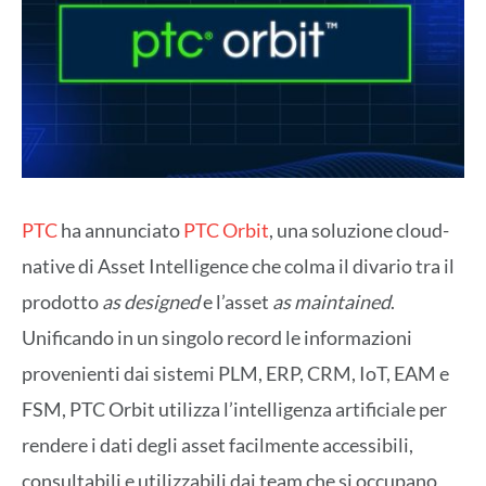
PTC
ha annunciato
PTC Orbit
, una soluzione cloud-
native di Asset Intelligence che colma il divario tra il
prodotto
as designed
e l’asset
as maintained
.
Unificando in un singolo record le informazioni
provenienti dai sistemi PLM, ERP, CRM, IoT, EAM e
FSM, PTC Orbit utilizza l’intelligenza artificiale per
rendere i dati degli asset facilmente accessibili,
consultabili e utilizzabili dai team che si occupano