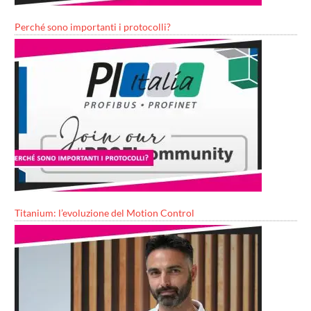
Perché sono importanti i protocolli?
Titanium: l’evoluzione del Motion Control