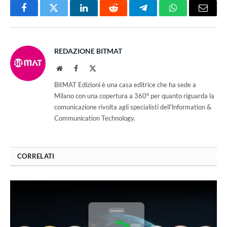
Facebook
Twitter
LinkedIn
Reddit
Telegram
WhatsApp
Email
REDAZIONE BITMAT
Website
Facebook
X
(Twitter)
BitMAT Edizioni è una casa editrice che ha sede a
Milano con una copertura a 360° per quanto riguarda la
comunicazione rivolta agli specialisti dell'lnformation &
Communication Technology.
CORRELATI