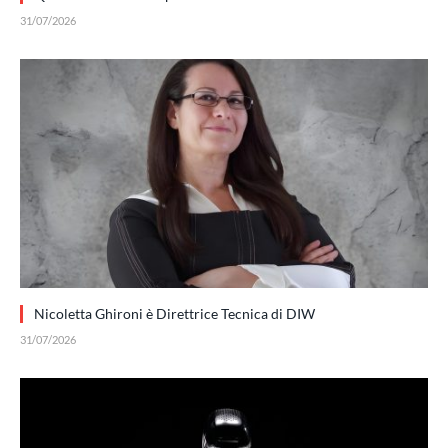
31/07/2026
Nicoletta Ghironi è Direttrice Tecnica di DIW
31/07/2026