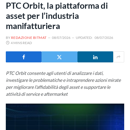
PTC Orbit, la piattaforma di
asset per l’industria
manifatturiera
BY
REDAZIONE BITMAT
08/07/2026
UPDATED:
08/07/2026
4 MINS READ
PTC Orbit consente agli utenti di analizzare i dati,
investigare le problematiche e intraprendere azioni mirate
per migliorare l’affidabilità degli asset e supportare le
attività di service e aftermarket