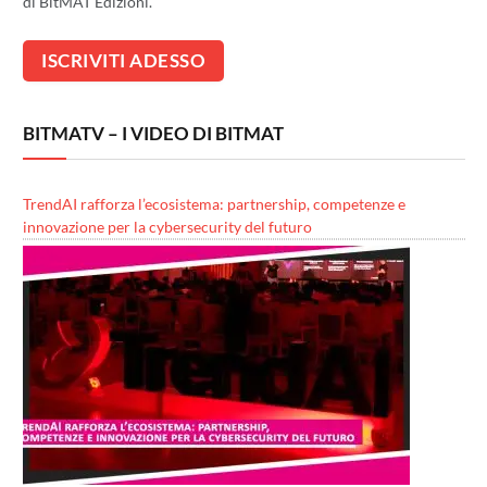
di BitMAT Edizioni.
BITMATV – I VIDEO DI BITMAT
TrendAI rafforza l’ecosistema: partnership, competenze e
innovazione per la cybersecurity del futuro