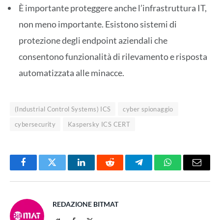
È importante proteggere anche l’infrastruttura IT,
non meno importante. Esistono sistemi di
protezione degli endpoint aziendali che
consentono funzionalità di rilevamento e risposta
automatizzata alle minacce.
(Industrial Control Systems) ICS
cyber spionaggio
cybersecurity
Kaspersky ICS CERT
Facebook
Twitter
LinkedIn
Reddit
Telegram
WhatsApp
Email
REDAZIONE BITMAT