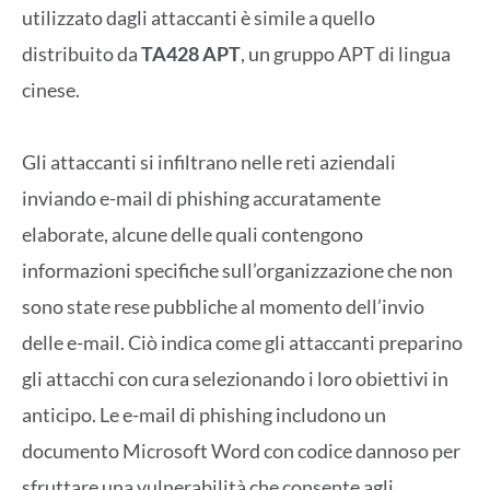
utilizzato dagli attaccanti è simile a quello
distribuito da
TA428 APT
, un gruppo APT di lingua
cinese.
Gli attaccanti si infiltrano nelle reti aziendali
inviando e-mail di phishing accuratamente
elaborate, alcune delle quali contengono
informazioni specifiche sull’organizzazione che non
sono state rese pubbliche al momento dell’invio
delle e-mail. Ciò indica come gli attaccanti preparino
gli attacchi con cura selezionando i loro obiettivi in
anticipo. Le e-mail di phishing includono un
documento Microsoft Word con codice dannoso per
sfruttare una vulnerabilità che consente agli