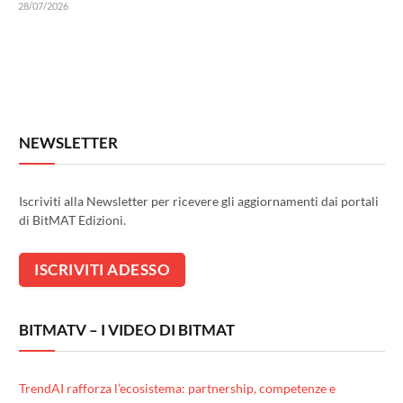
28/07/2026
NEWSLETTER
Iscriviti alla Newsletter per ricevere gli aggiornamenti dai portali
di BitMAT Edizioni.
BITMATV – I VIDEO DI BITMAT
TrendAI rafforza l’ecosistema: partnership, competenze e