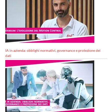
IA in azienda: obblighi normativi, governance e protezione dei
dati