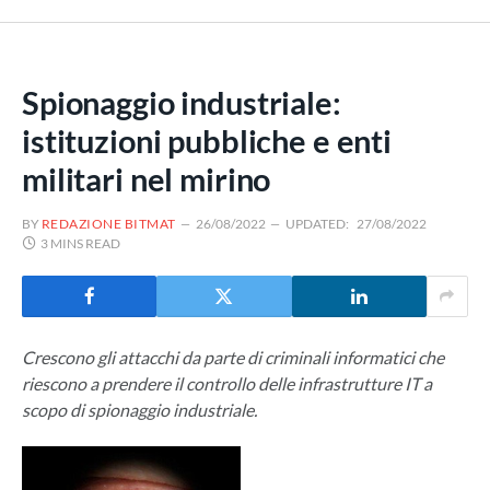
Spionaggio industriale:
istituzioni pubbliche e enti
militari nel mirino
BY
REDAZIONE BITMAT
26/08/2022
UPDATED:
27/08/2022
3 MINS READ
Crescono gli attacchi da parte di criminali informatici che
riescono a prendere il controllo delle infrastrutture IT a
scopo di spionaggio industriale.