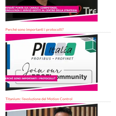
Perché sono importanti i protocolli?
Titanium: l’evoluzione del Motion Control