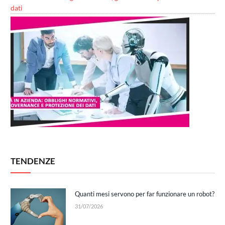
dati
TENDENZE
Quanti mesi servono per far funzionare un robot?
31/07/2026