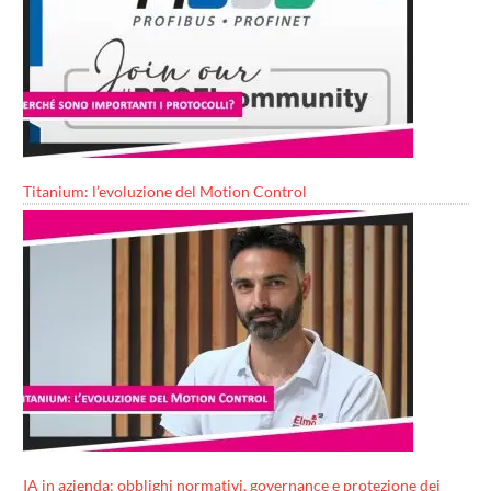
Titanium: l’evoluzione del Motion Control
IA in azienda: obblighi normativi, governance e protezione dei