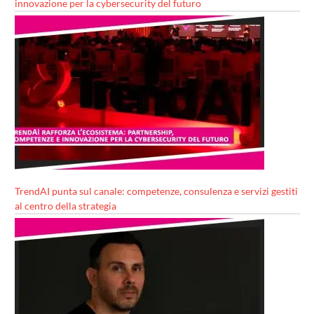
innovazione per la cybersecurity del futuro
TrendAI punta sul canale: competenze, consulenza e servizi gestiti
al centro della strategia