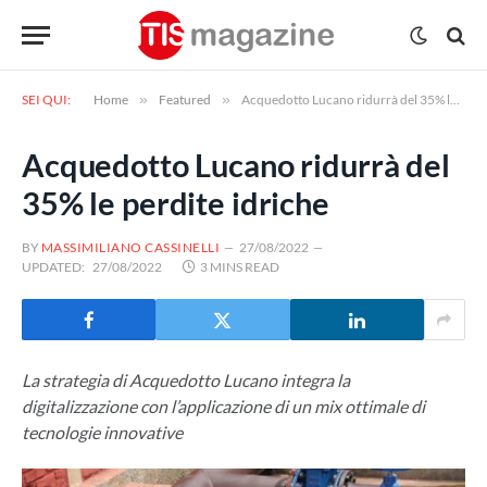
SEI QUI:
Home
»
Featured
»
Acquedotto Lucano ridurrà del 35% le perdite idriche
Acquedotto Lucano ridurrà del
35% le perdite idriche
BY
MASSIMILIANO CASSINELLI
27/08/2022
UPDATED:
27/08/2022
3 MINS READ
La strategia di Acquedotto Lucano integra la
digitalizzazione con l’applicazione di un mix ottimale di
tecnologie innovative