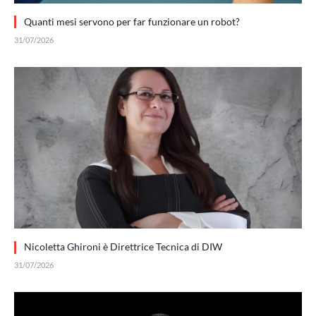
Quanti mesi servono per far funzionare un robot?
31/07/2026
Nicoletta Ghironi è Direttrice Tecnica di DIW
31/07/2026