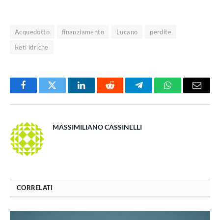
Acquedotto
finanziamento
Lucano
perdite
Reti idriche
Facebook
Twitter
LinkedIn
Reddit
Telegram
WhatsApp
Email
MASSIMILIANO CASSINELLI
CORRELATI