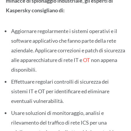
minacce di spionaggio industriale, gli esperti di
Kaspersky consigliano di:
Aggiornare regolarmente i sistemi operativi e il
software applicativo che fanno parte della rete
aziendale. Applicare correzioni e patch di sicurezza
alle apparecchiature di rete IT e
OT
non appena
disponibili.
Effettuare regolari controlli di sicurezza dei
sistemi IT e OT per identificare ed eliminare
eventuali vulnerabilità.
Usare soluzioni di monitoraggio, analisi e
rilevamento del traffico di rete ICS per una