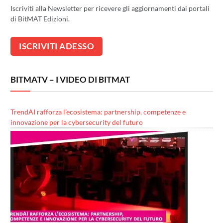
Iscriviti alla Newsletter per ricevere gli aggiornamenti dai portali
di BitMAT Edizioni.
BITMATV – I VIDEO DI BITMAT
TrendAI rafforza l’ecosistema: partnership, competenze e
innovazione per la cybersecurity del futuro