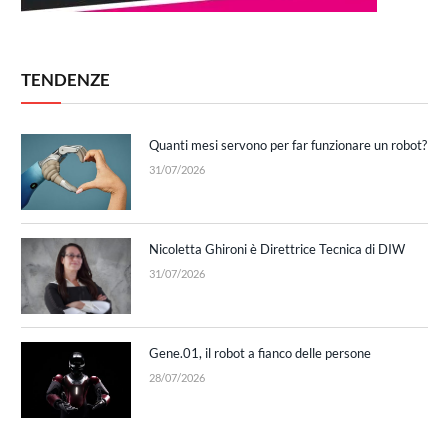
TENDENZE
Quanti mesi servono per far funzionare un robot?
31/07/2026
Nicoletta Ghironi è Direttrice Tecnica di DIW
31/07/2026
Gene.01, il robot a fianco delle persone
28/07/2026