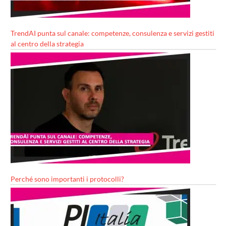
TrendAI punta sul canale: competenze, consulenza e servizi gestiti
al centro della strategia
Perché sono importanti i protocolli?