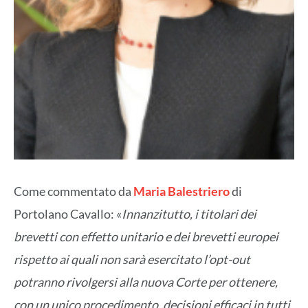
Come commentato da
Maria Balestriero
di
Portolano Cavallo: «
Innanzitutto, i titolari dei
brevetti con effetto unitario e dei brevetti europei
rispetto ai quali non sarà esercitato l’opt-out
potranno rivolgersi alla nuova Corte per ottenere,
con un unico procedimento, decisioni efficaci in tutti