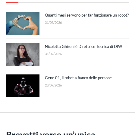
Quanti mesi servono per far funzionare un robot?
31/07/2026
Nicoletta Ghironi è Direttrice Tecnica di DIW
31/07/2026
Gene.01, il robot a fianco delle persone
28/07/2026
Brevetti verso un’unica