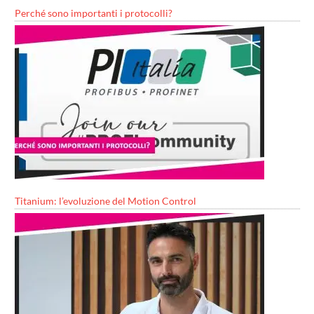
Perché sono importanti i protocolli?
Titanium: l’evoluzione del Motion Control