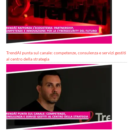
TrendAI punta sul canale: competenze, consulenza e servizi gestiti
al centro della strategia