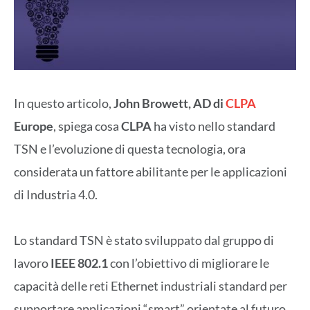
In questo articolo,
John Browett, AD di
CLPA
Europe
, spiega cosa
CLPA
ha visto nello standard
TSN e l’evoluzione di questa tecnologia, ora
considerata un fattore abilitante per le applicazioni
di Industria 4.0.
Lo standard TSN è stato sviluppato dal gruppo di
lavoro
IEEE 802.1
con l’obiettivo di migliorare le
capacità delle reti Ethernet industriali standard per
supportare applicazioni “smart” orientate al futuro.