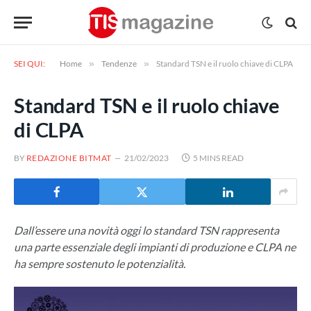
SEI QUI:
Home
»
Tendenze
»
Standard TSN e il ruolo chiave di CLPA
Standard TSN e il ruolo chiave
di CLPA
BY
REDAZIONE BITMAT
21/02/2023
5 MINS READ
Dall’essere una novità oggi lo standard TSN rappresenta
una parte essenziale degli impianti di produzione e CLPA ne
ha sempre sostenuto le potenzialità.