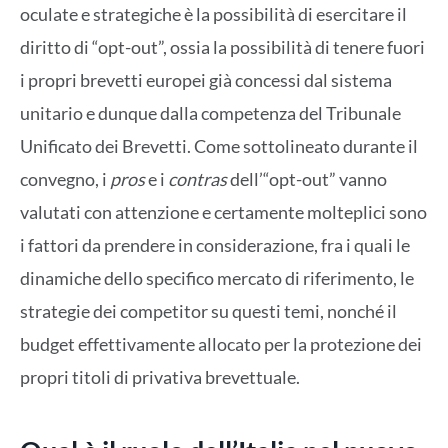
oculate e strategiche è la possibilità di esercitare il
diritto di “opt-out”, ossia la possibilità di tenere fuori
i propri brevetti europei già concessi dal sistema
unitario e dunque dalla competenza del Tribunale
Unificato dei Brevetti. Come sottolineato durante il
convegno, i
pros
e i
contras
dell’“opt-out” vanno
valutati con attenzione e certamente molteplici sono
i fattori da prendere in considerazione, fra i quali le
dinamiche dello specifico mercato di riferimento, le
strategie dei competitor su questi temi, nonché il
budget effettivamente allocato per la protezione dei
propri titoli di privativa brevettuale.