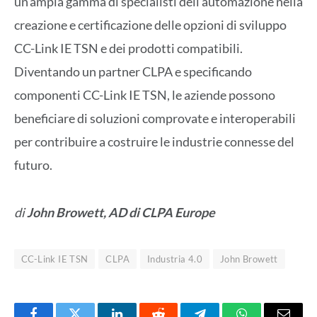
un’ampia gamma di specialisti dell’automazione nella
creazione e certificazione delle opzioni di sviluppo
CC-Link IE TSN e dei prodotti compatibili.
Diventando un partner CLPA e specificando
componenti CC-Link IE TSN, le aziende possono
beneficiare di soluzioni comprovate e interoperabili
per contribuire a costruire le industrie connesse del
futuro.
di
John Browett, AD di CLPA Europe
CC-Link IE TSN
CLPA
Industria 4.0
John Browett