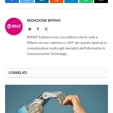
Facebook
Twitter
LinkedIn
Reddit
Telegram
WhatsApp
Email
REDAZIONE BITMAT
Website
Facebook
X
(Twitter)
BitMAT Edizioni è una casa editrice che ha sede a
Milano con una copertura a 360° per quanto riguarda la
comunicazione rivolta agli specialisti dell'lnformation &
Communication Technology.
CORRELATI