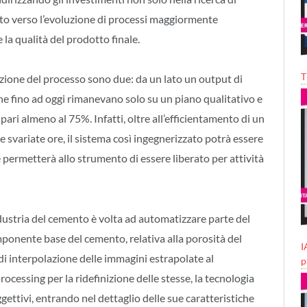
tutto verso l’evoluzione di processi maggiormente
 la qualità del prodotto finale.
T
azione del processo sono due: da un lato un output di
che fino ad oggi rimanevano solo su un piano qualitativo e
 pari almeno al 75%. Infatti, oltre all’efficientamento di un
 svariate ore, il sistema così ingegnerizzato potrà essere
 permetterà allo strumento di essere liberato per attività
industria del cemento è volta ad automatizzare parte del
omponente base del cemento, relativa alla porosità del
I
di interpolazione delle immagini estrapolate al
p
rocessing per la ridefinizione delle stesse, la tecnologia
gettivi, entrando nel dettaglio delle sue caratteristiche