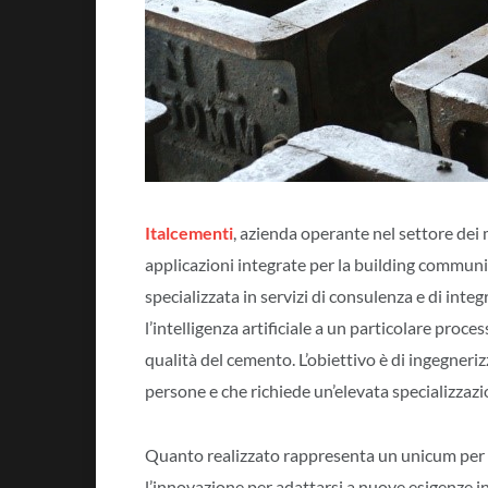
Italcementi
, azienda operante nel settore dei m
applicazioni integrate per la building communi
specializzata in servizi di consulenza e di inte
l’intelligenza artificiale a un particolare proces
qualità del cemento. L’obiettivo è di ingegner
persone e che richiede un’elevata specializzazi
Quanto realizzato rappresenta un unicum per l’i
l’innovazione per adattarsi a nuove esigenze in