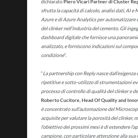
dichiarato
Piero Vicari Partner di Cluster Re
sfrutta la capacità di calcolo, analisi dati, AI
Azure e di Azure Analytics per automatizzare 
del clinker nell’industria del cemento. Gli ing
dashboard digitale che fornisce una panoramica
analizzato, e forniscono indicazioni sul compo
condizione
”.
“
La partnership con Reply nasce dall’esigenza d
ripetitive e sotto-utilizzo di strumentazioni ev
processo di controllo di qualità del clinker e
Roberto Cucitore, Head Of Quality and Innov
è concentrato sull’automazione del Microscopi
acquisite per valutare la porosità del clinker,
l’obiettivo dei prossimi mesi è di estendere l’ap
campione, con particolare attenzione alla sua