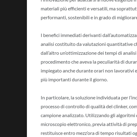
materiali più efficienti e versatili, ma soprat
performanti, sostenibili e in grado di migliorare
I benefici immediati derivanti dall’automatizz
analisi costituito da valutazioni quantitative 
dall’altro un’ottimizzazione dei tempi di analisi
procedimento che aveva la peculiarità di durare
impiegato anche durante orari non lavorativi e
più importanti durante il giorno.
In particolare, la soluzione individuata per l’
processo di controllo di qualità del clinker, c
campione analizzato. Utilizzando gli algoritmi 
microscopio elettronico, previa attività di prep
restituisce entro mezz’ora di tempo risultati og