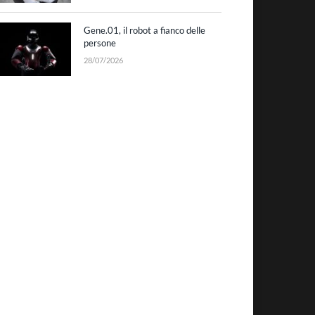
Gene.01, il robot a fianco delle
persone
28/07/2026