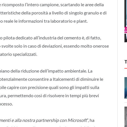
ne ricomposto l’intero campione, scartando le aree della
teristiche della porosità a livello di singolo granulo e di
reale le informazioni tra laboratorio e plant.
 pilota dedicato all’industria del cemento è, di fatto,
o svolte solo in caso di deviazioni, essendo molto onerose
atorio specializzati.
iano della riduzione dell’impatto ambientale. La
otenzialmente consentire a Italcementi di diminuire le
le capire con precisione quali sono gli impatti sulla
ttura, permettendo così di risolvere in tempi più brevi
ocesso.
ementi e alla nostra partnership con Microsoft
”, ha