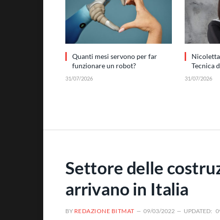
Quanti mesi servono per far
Nicoletta
funzionare un robot?
Tecnica 
31/07/2026
31/07/2026
Settore delle costruz
arrivano in Italia
BY
REDAZIONE BITMAT
09/03/2022
UPDATED:
0