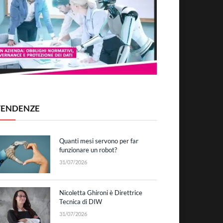
TENDENZE
Quanti mesi servono per far
funzionare un robot?
31/07/2026
Nicoletta Ghironi è Direttrice
Tecnica di DIW
31/07/2026