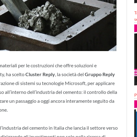
T
s
ateriali per le costruzioni che offre soluzioni e
ty, ha scelto
Cluster Reply
, la società del
Gruppo Reply
grazione di sistemi su tecnologie Microsoft, per applicare
so all’interno dell’industria del cemento: il controllo della
P
izzare un passaggio a oggi ancora interamente seguito da
one.
ndustria del cemento in Italia che lancia il settore verso
dirizzando gli investimenti non solo nella ricerca di