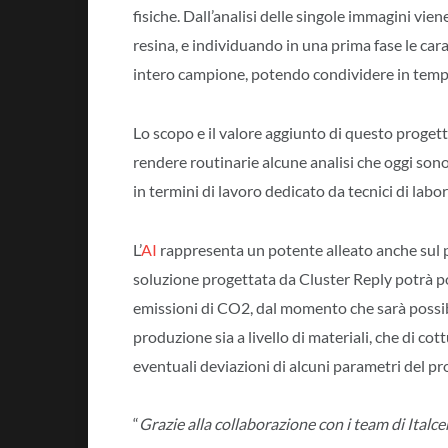
fisiche. Dall’analisi delle singole immagini vie
resina, e individuando in una prima fase le carat
intero campione, potendo condividere in tempo 
Lo scopo e il valore aggiunto di questo progetto
rendere routinarie alcune analisi che oggi son
in termini di lavoro dedicato da tecnici di labor
L’
AI
rappresenta un potente alleato anche sul p
soluzione progettata da Cluster Reply potrà p
emissioni di CO2, dal momento che sarà possibi
produzione sia a livello di materiali, che di co
eventuali deviazioni di alcuni parametri del pr
“
Grazie alla collaborazione con i team di Italc