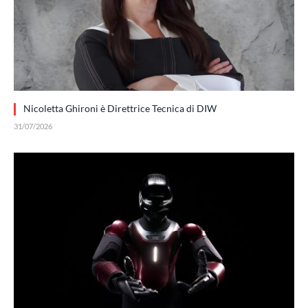
Nicoletta Ghironi è Direttrice Tecnica di DIW
31/07/2026