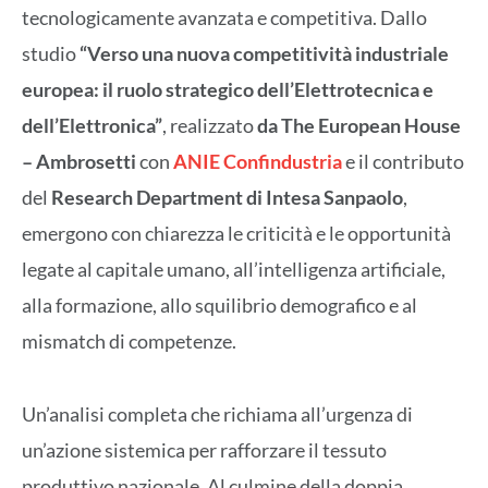
tecnologicamente avanzata e competitiva. Dallo
studio
“Verso una nuova competitività industriale
europea: il ruolo strategico dell’Elettrotecnica e
dell’Elettronica”
, realizzato
da The European House
– Ambrosetti
con
ANIE Confindustria
e il contributo
del
Research Department
di Intesa Sanpaolo
,
emergono con chiarezza le criticità e le opportunità
legate al capitale umano, all’intelligenza artificiale,
alla formazione, allo squilibrio demografico e al
mismatch di competenze.
Un’analisi completa che richiama all’urgenza di
un’azione sistemica per rafforzare il tessuto
produttivo nazionale. Al culmine della doppia