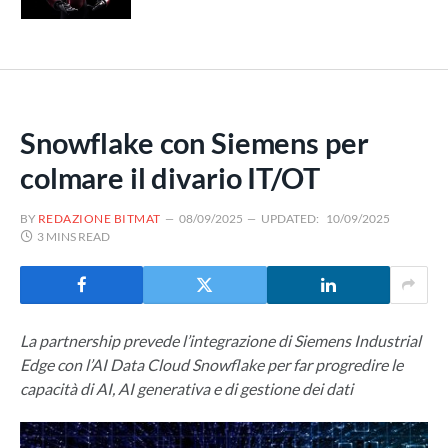
Snowflake con Siemens per
colmare il divario IT/OT
BY
REDAZIONE BITMAT
08/09/2025
UPDATED:
10/09/2025
3 MINS READ
La partnership prevede l’integrazione di Siemens Industrial
Edge con l’AI Data Cloud Snowflake per far progredire le
capacità di AI, AI generativa e di gestione dei dati