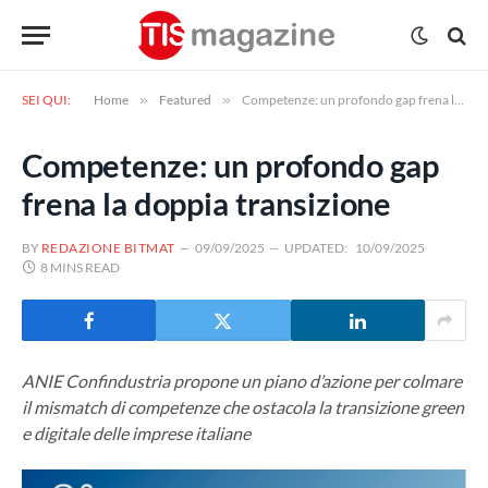
SEI QUI:
Home
»
Featured
»
Competenze: un profondo gap frena la doppia transizione
Competenze: un profondo gap
frena la doppia transizione
BY
REDAZIONE BITMAT
09/09/2025
UPDATED:
10/09/2025
8 MINS READ
ANIE Confindustria propone un piano d’azione per colmare
il mismatch di competenze che ostacola la transizione green
e digitale delle imprese italiane