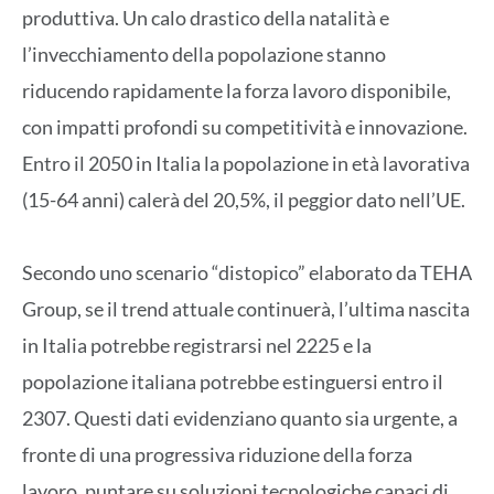
produttiva. Un calo drastico della natalità e
l’invecchiamento della popolazione stanno
riducendo rapidamente la forza lavoro disponibile,
con impatti profondi su competitività e innovazione.
Entro il 2050 in Italia la popolazione in età lavorativa
(15-64 anni) calerà del 20,5%, il peggior dato nell’UE.
Secondo uno scenario “distopico” elaborato da TEHA
Group, se il trend attuale continuerà, l’ultima nascita
in Italia potrebbe registrarsi nel 2225 e la
popolazione italiana potrebbe estinguersi entro il
2307. Questi dati evidenziano quanto sia urgente, a
fronte di una progressiva riduzione della forza
lavoro, puntare su soluzioni tecnologiche capaci di