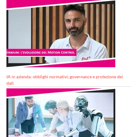
IA in azienda: obblighi normativi, governance e protezione dei
dati