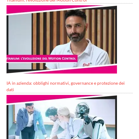
IA in azienda: obblighi normativi, governance e protezione dei
dati