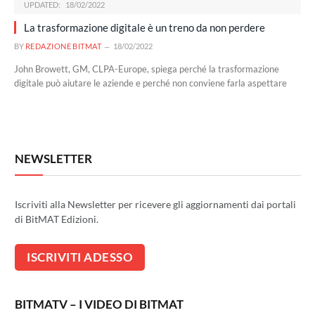
UPDATED:
18/02/2022
La trasformazione digitale è un treno da non perdere
BY
REDAZIONE BITMAT
18/02/2022
John Browett, GM, CLPA-Europe, spiega perché la trasformazione
digitale può aiutare le aziende e perché non conviene farla aspettare
NEWSLETTER
Iscriviti alla Newsletter per ricevere gli aggiornamenti dai portali
di BitMAT Edizioni.
BITMATV – I VIDEO DI BITMAT