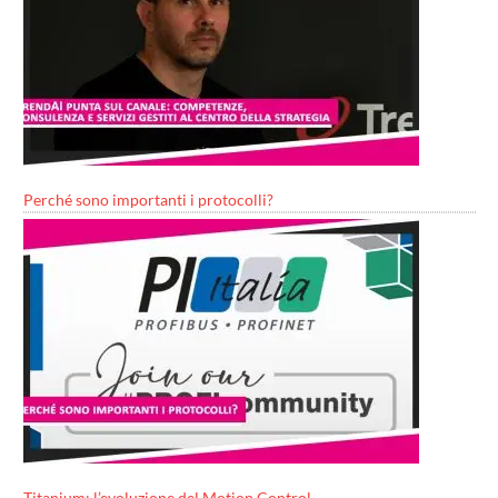
Perché sono importanti i protocolli?
Titanium: l’evoluzione del Motion Control