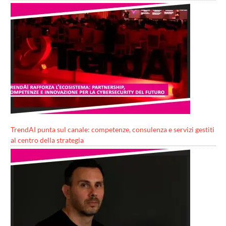
TrendAI punta sul canale: competenze, consulenza e servizi gestiti
al centro della strategia