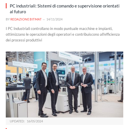
PC industriali: Sistemi di comando e supervisione orientati
al futuro
BY
REDAZIONE BITMAT
14/11/2024
I PC Industriali controllano in modo puntuale macchine e impianti,
ottimizzano le operazioni degli operatori e contribuiscono all’efficienza
dei processi produttivi
UPDATED:
16/05/2024