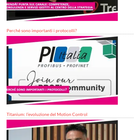
Perché sono importanti i protocolli?
Titanium: l’evoluzione del Motion Control