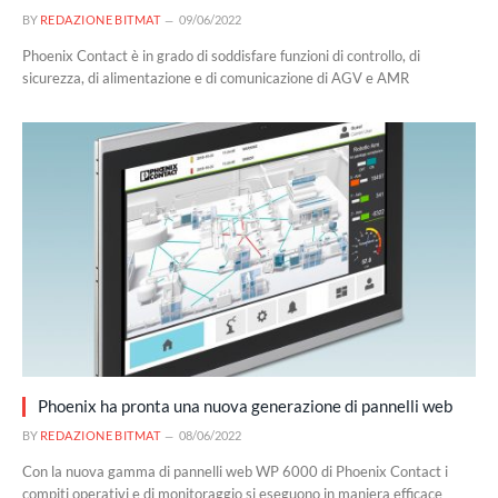
BY
REDAZIONE BITMAT
09/06/2022
Phoenix Contact è in grado di soddisfare funzioni di controllo, di
sicurezza, di alimentazione e di comunicazione di AGV e AMR
Phoenix ha pronta una nuova generazione di pannelli web
BY
REDAZIONE BITMAT
08/06/2022
Con la nuova gamma di pannelli web WP 6000 di Phoenix Contact i
compiti operativi e di monitoraggio si eseguono in maniera efficace