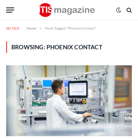
SEI QUI:
Home
»
Posts Tagged "Phoenix Contact"
BROWSING:
PHOENIX CONTACT