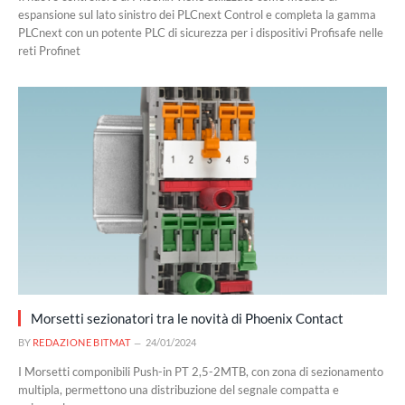
espansione sul lato sinistro dei PLCnext Control e completa la gamma
PLCnext con un potente PLC di sicurezza per i dispositivi Profisafe nelle
reti Profinet
Morsetti sezionatori tra le novità di Phoenix Contact
BY
REDAZIONE BITMAT
24/01/2024
I Morsetti componibili Push-in PT 2,5-2MTB, con zona di sezionamento
multipla, permettono una distribuzione del segnale compatta e