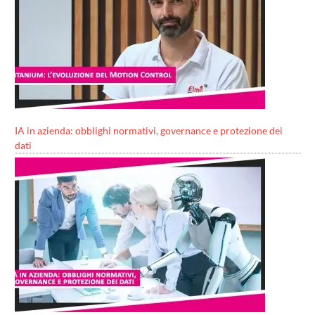
IA in azienda: obblighi normativi, governance e protezione dei
dati