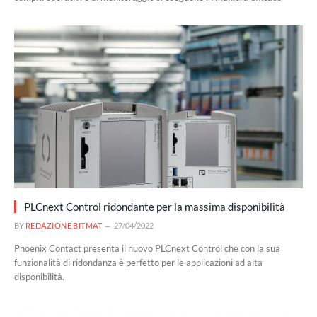
PLCnext Control ridondante per la massima disponibilità
BY
REDAZIONE BITMAT
27/04/2022
Phoenix Contact presenta il nuovo PLCnext Control che con la sua
funzionalità di ridondanza è perfetto per le applicazioni ad alta
disponibilità.