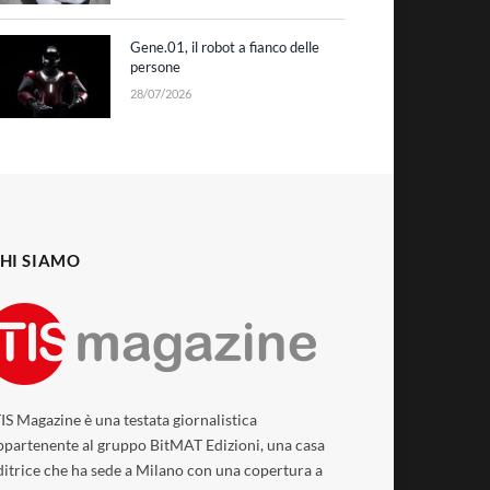
Gene.01, il robot a fianco delle
persone
28/07/2026
HI SIAMO
TIS Magazine è una testata giornalistica
ppartenente al gruppo BitMAT Edizioni, una casa
ditrice che ha sede a Milano con una copertura a