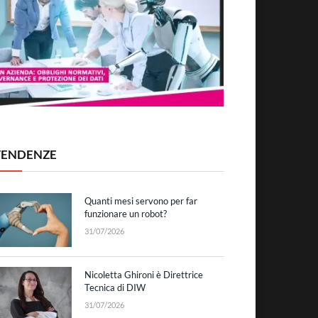
TENDENZE
Quanti mesi servono per far
funzionare un robot?
31/07/2026
Nicoletta Ghironi è Direttrice
Tecnica di DIW
31/07/2026