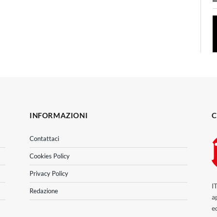
INFORMAZIONI
C
Contattaci
Cookies Policy
Privacy Policy
I
Redazione
a
e