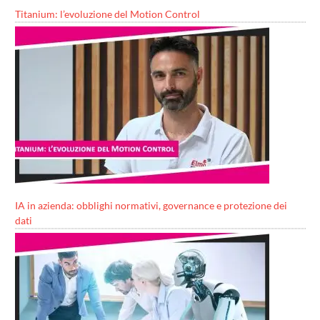
Titanium: l’evoluzione del Motion Control
IA in azienda: obblighi normativi, governance e protezione dei
dati