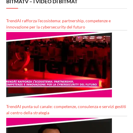
BITMATV – I VIDEO DI BITMAT
TrendAI rafforza l’ecosistema: partnership, competenze e
innovazione per la cybersecurity del futuro
TrendAI punta sul canale: competenze, consulenza e servizi gestiti
al centro della strategia