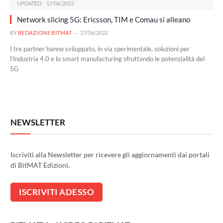
UPDATED:
17/06/2022
Network slicing 5G: Ericsson, TIM e Comau si alleano
BY
REDAZIONE BITMAT
17/06/2022
I tre partner hanno sviluppato, in via sperimentale, soluzioni per
l’Industria 4.0 e lo smart manufacturing sfruttando le potenzialità del
5G
NEWSLETTER
Iscriviti alla Newsletter per ricevere gli aggiornamenti dai portali
di BitMAT Edizioni.