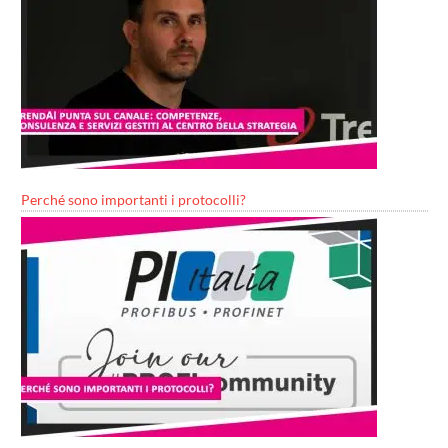
Perché sono importanti i protocolli?