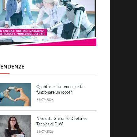
TENDENZE
Quanti mesi servono per far
funzionare un robot?
31/07/2026
Nicoletta Ghironi è Direttrice
Tecnica di DIW
31/07/2026