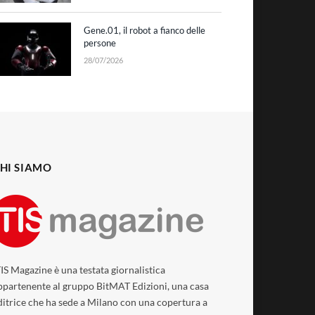
Gene.01, il robot a fianco delle
persone
28/07/2026
HI SIAMO
TIS Magazine è una testata giornalistica
ppartenente al gruppo BitMAT Edizioni, una casa
ditrice che ha sede a Milano con una copertura a