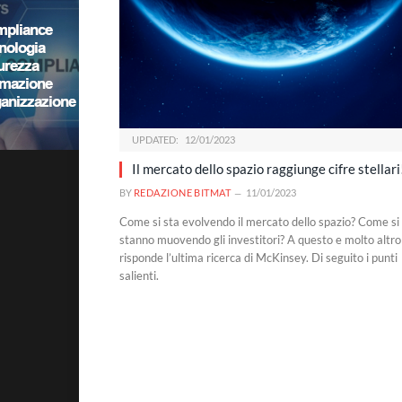
UPDATED:
12/01/2023
Il mercato dello spazio raggiunge cifre stellari
BY
REDAZIONE BITMAT
11/01/2023
Come si sta evolvendo il mercato dello spazio? Come si
stanno muovendo gli investitori? A questo e molto altro
risponde l’ultima ricerca di McKinsey. Di seguito i punti
salienti.