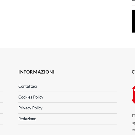
INFORMAZIONI
C
Contattaci
Cookies Policy
Privacy Policy
I
Redazione
a
e