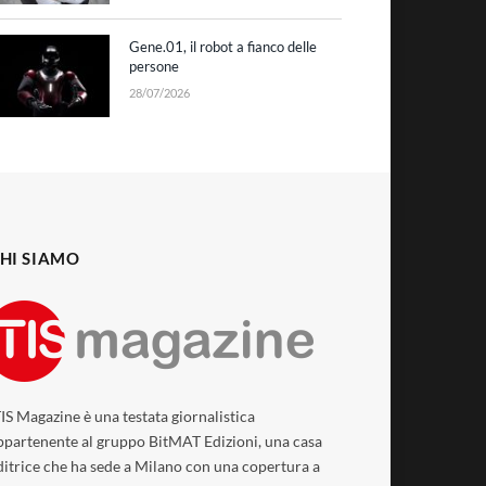
Gene.01, il robot a fianco delle
persone
28/07/2026
HI SIAMO
TIS Magazine è una testata giornalistica
ppartenente al gruppo BitMAT Edizioni, una casa
ditrice che ha sede a Milano con una copertura a