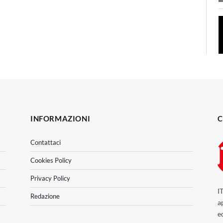
INFORMAZIONI
C
Contattaci
Cookies Policy
Privacy Policy
I
Redazione
a
e