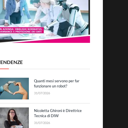
TENDENZE
Quanti mesi servono per far
funzionare un robot?
31/07/2026
Nicoletta Ghironi è Direttrice
Tecnica di DIW
31/07/2026