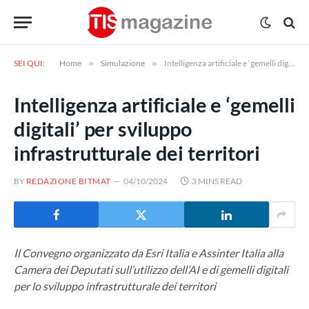
SEI QUI:
Home
»
Simulazione
»
Intelligenza artificiale e ‘gemelli digitali’ per sviluppo infrastrutturale dei territori
Intelligenza artificiale e ‘gemelli
digitali’ per sviluppo
infrastrutturale dei territori
BY
REDAZIONE BITMAT
04/10/2024
3 MINS READ
Il Convegno organizzato da Esri Italia e Assinter Italia alla
Camera dei Deputati sull’utilizzo dell’AI e di gemelli digitali
per lo sviluppo infrastrutturale dei territori