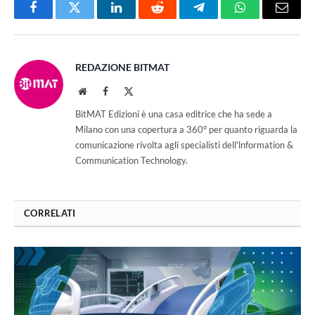
Facebook
Twitter
LinkedIn
Reddit
Telegram
WhatsApp
Email
REDAZIONE BITMAT
Website
Facebook
X
(Twitter)
BitMAT Edizioni è una casa editrice che ha sede a
Milano con una copertura a 360° per quanto riguarda la
comunicazione rivolta agli specialisti dell'lnformation &
Communication Technology.
CORRELATI