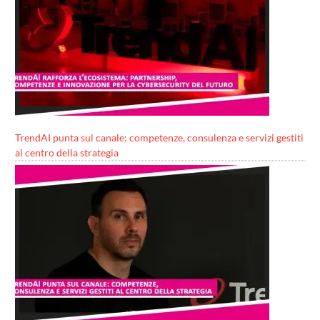
TrendAI punta sul canale: competenze, consulenza e servizi gestiti
al centro della strategia