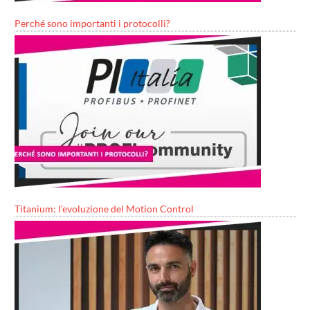
Perché sono importanti i protocolli?
Titanium: l’evoluzione del Motion Control