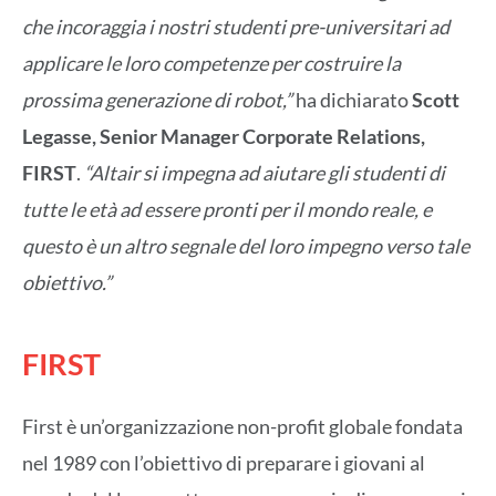
che incoraggia i nostri studenti pre-universitari ad
applicare le loro competenze per costruire la
prossima generazione di robot,”
ha dichiarato
Scott
Legasse, Senior Manager Corporate Relations,
FIRST
.
“Altair si impegna ad aiutare gli studenti di
tutte le età ad essere pronti per il mondo reale, e
questo è un altro segnale del loro impegno verso tale
obiettivo.”
FIRST
First è un’organizzazione non-profit globale fondata
nel 1989 con l’obiettivo di preparare i giovani al