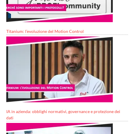
Titanium: l’evoluzione del Motion Control
IA in azienda: obblighi normativi, governance e protezione dei
dati