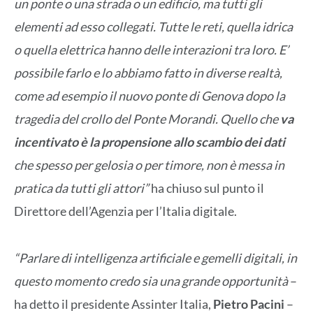
un ponte o una strada o un edificio, ma tutti gli
elementi ad esso collegati. Tutte le reti, quella idrica
o quella elettrica hanno delle interazioni tra loro. E’
possibile farlo e lo abbiamo fatto in diverse realtà,
come ad esempio il nuovo ponte di Genova dopo la
tragedia del crollo del Ponte Morandi. Quello che
va
incentivato è la propensione allo scambio dei dati
che spesso per gelosia o per timore, non è messa in
pratica da tutti gli attori”
ha chiuso sul punto il
Direttore dell’Agenzia per l’Italia digitale.
“Parlare di intelligenza artificiale e gemelli digitali, in
questo momento credo sia una grande opportunità
–
ha detto il presidente Assinter Italia,
Pietro Pacini
–