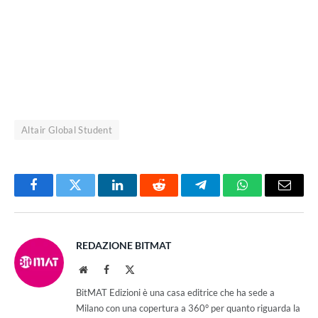
Altair Global Student
Facebook
Twitter
LinkedIn
Reddit
Telegram
WhatsApp
Email
REDAZIONE BITMAT
Website
Facebook
X
(Twitter)
BitMAT Edizioni è una casa editrice che ha sede a
Milano con una copertura a 360° per quanto riguarda la