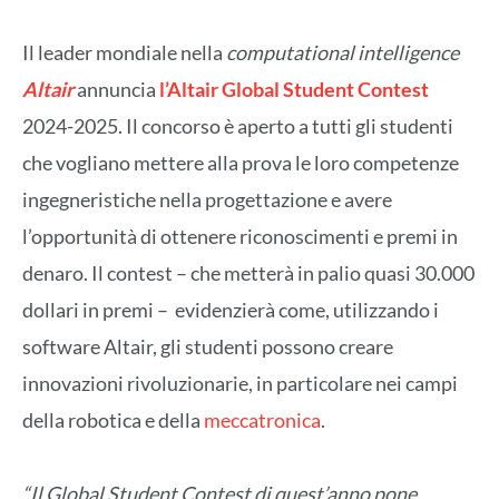
Il leader mondiale nella
computational intelligence
Altair
annuncia
l’Altair Global Student Contest
2024-2025. Il concorso è aperto a tutti gli studenti
che vogliano mettere alla prova le loro competenze
ingegneristiche nella progettazione e avere
l’opportunità di ottenere riconoscimenti e premi in
denaro. Il contest – che metterà in palio quasi 30.000
dollari in premi – evidenzierà come, utilizzando i
software Altair, gli studenti possono creare
innovazioni rivoluzionarie, in particolare nei campi
della robotica e della
meccatronica
.
“Il Global Student Contest di quest’anno pone