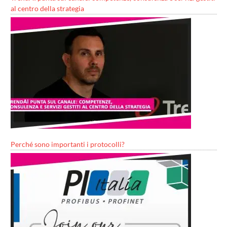
al centro della strategia
Perché sono importanti i protocolli?