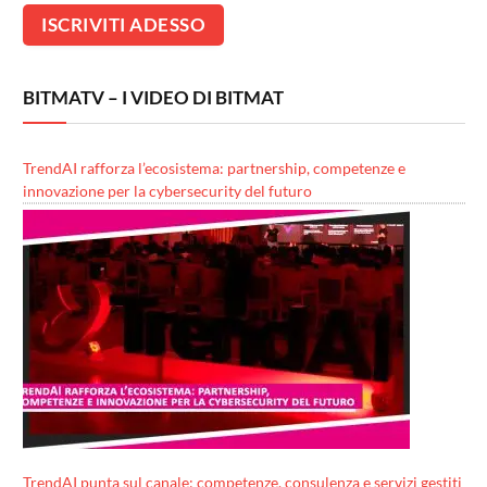
BITMATV – I VIDEO DI BITMAT
TrendAI rafforza l’ecosistema: partnership, competenze e
innovazione per la cybersecurity del futuro
TrendAI punta sul canale: competenze, consulenza e servizi gestiti