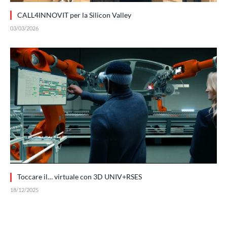
CALL4INNOVIT per la Silicon Valley
03/03/2026
Toccare il… virtuale con 3D UNIV+RSES
18/12/2025