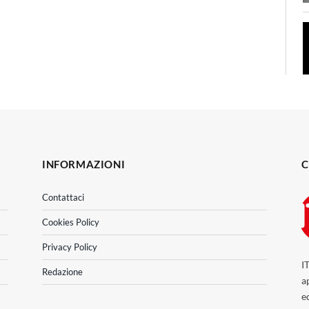
INFORMAZIONI
C
Contattaci
Cookies Policy
Privacy Policy
I
Redazione
a
e