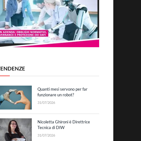
TENDENZE
Quanti mesi servono per far
funzionare un robot?
31/07/2026
Nicoletta Ghironi è Direttrice
Tecnica di DIW
31/07/2026