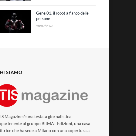
Gene.01, il robot a fianco delle
persone
28/07/2026
HI SIAMO
TIS Magazine è una testata giornalistica
ppartenente al gruppo BitMAT Edizioni, una casa
ditrice che ha sede a Milano con una copertura a