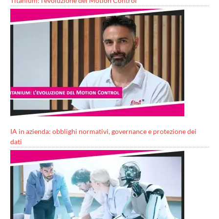
Titanium: l’evoluzione del Motion Control
IA in azienda: obblighi normativi, governance e protezione dei
dati