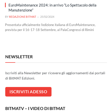
EuroMaintenance 2024: in arrivo “Lo Spettacolo della
Manutenzione”
BY
REDAZIONE BITMAT
25/02/2024
Presentata ufficialmente l’edizione italiana di EuroMaintenance,
prevista per il 16-17-18 Settembre, al PalaCongressi di Rimini
NEWSLETTER
Iscriviti alla Newsletter per ricevere gli aggiornamenti dai portali
di BitMAT Edizioni.
BITMATV – I VIDEO DI BITMAT