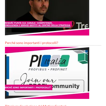
Perché sono importanti i protocolli?