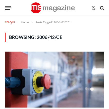
SEI QUI:
Home
»
Posts Tagged "2006/42/CE"
BROWSING:
2006/42/CE