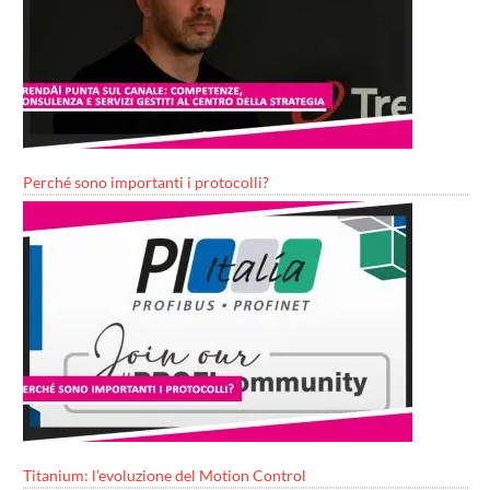
Perché sono importanti i protocolli?
Titanium: l’evoluzione del Motion Control