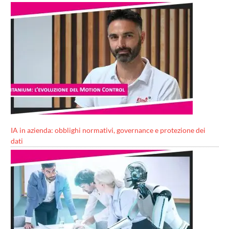
IA in azienda: obblighi normativi, governance e protezione dei
dati