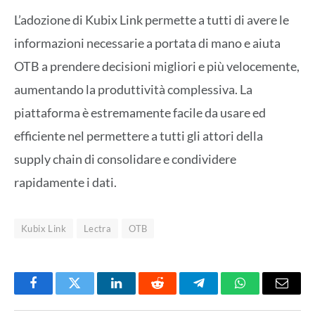
L’adozione di Kubix Link permette a tutti di avere le
informazioni necessarie a portata di mano e aiuta
OTB a prendere decisioni migliori e più velocemente,
aumentando la produttività complessiva. La
piattaforma è estremamente facile da usare ed
efficiente nel permettere a tutti gli attori della
supply chain di consolidare e condividere
rapidamente i dati.
Kubix Link
Lectra
OTB
Facebook
Twitter
LinkedIn
Reddit
Telegram
WhatsApp
Email