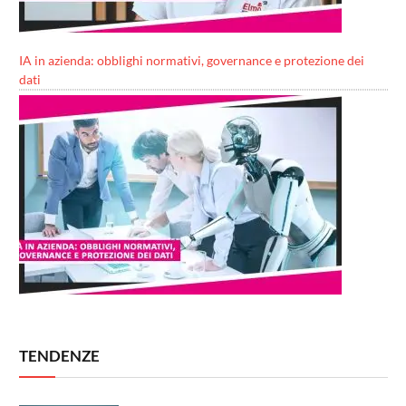
IA in azienda: obblighi normativi, governance e protezione dei
dati
TENDENZE