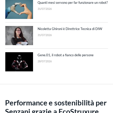
Quanti mesi servono per far funzionare un robot?
31/07/2026
Nicoletta Ghironi è Direttrice Tecnica di DIW
31/07/2026
Gene.01, il robot a fianco delle persone
28/07/2026
Performance e sostenibilità per
Senzani grazie a EcoStruxure