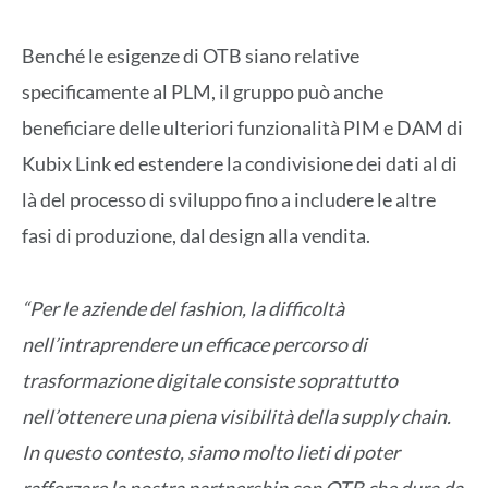
Benché le esigenze di OTB siano relative
specificamente al PLM, il gruppo può anche
beneficiare delle ulteriori funzionalità PIM e DAM di
Kubix Link ed estendere la condivisione dei dati al di
là del processo di sviluppo fino a includere le altre
fasi di produzione, dal design alla vendita.
“Per le aziende del fashion, la difficoltà
nell’intraprendere un efficace percorso di
trasformazione digitale consiste soprattutto
nell’ottenere una piena visibilità della supply chain.
In questo contesto, siamo molto lieti di poter
rafforzare la nostra partnership con OTB che dura da