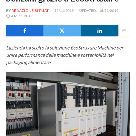
BY
REDAZIONE BITMAT
15/11/2019
UPDATED:
16/11/2019
4 MINS READ
L’azienda ha scelto la soluzione EcoStruxure Machine per
unire performance delle macchine e sostenibilità nel
packaging alimentare