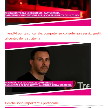
TrendAI punta sul canale: competenze, consulenza e servizi gestiti
al centro della strategia
Perché sono importanti i protocolli?