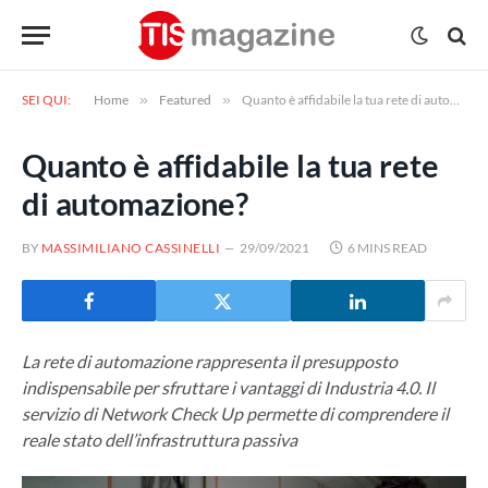
SEI QUI:
Home
»
Featured
»
Quanto è affidabile la tua rete di automazione?
Quanto è affidabile la tua rete
di automazione?
BY
MASSIMILIANO CASSINELLI
29/09/2021
6 MINS READ
La rete di automazione rappresenta il presupposto
indispensabile per sfruttare i vantaggi di Industria 4.0. Il
servizio di Network Check Up permette di comprendere il
reale stato dell’infrastruttura passiva