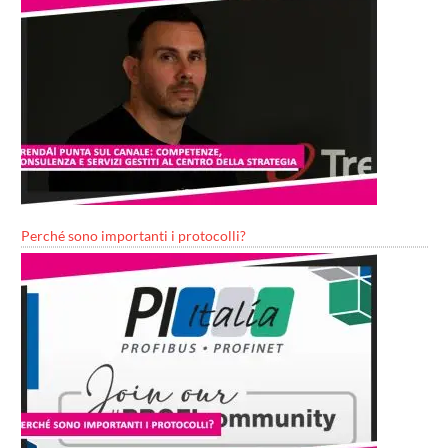
Perché sono importanti i protocolli?