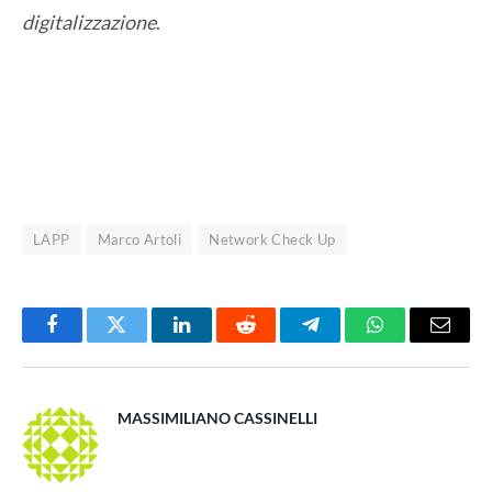
digitalizzazione
.
LAPP
Marco Artoli
Network Check Up
Facebook
Twitter
LinkedIn
Reddit
Telegram
WhatsApp
Email
MASSIMILIANO CASSINELLI