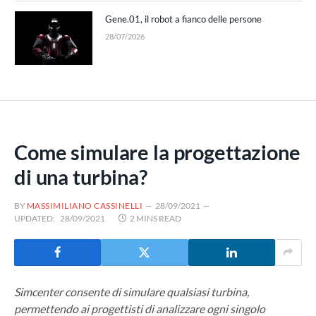
Gene.01, il robot a fianco delle persone
28/07/2026
Come simulare la progettazione
di una turbina?
BY
MASSIMILIANO CASSINELLI
28/09/2021
UPDATED:
28/09/2021
2 MINS READ
Simcenter consente di simulare qualsiasi turbina,
permettendo ai progettisti di analizzare ogni singolo