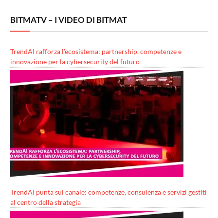
BITMATV – I VIDEO DI BITMAT
TrendAI rafforza l’ecosistema: partnership, competenze e
innovazione per la cybersecurity del futuro
TrendAI punta sul canale: competenze, consulenza e servizi gestiti
al centro della strategia