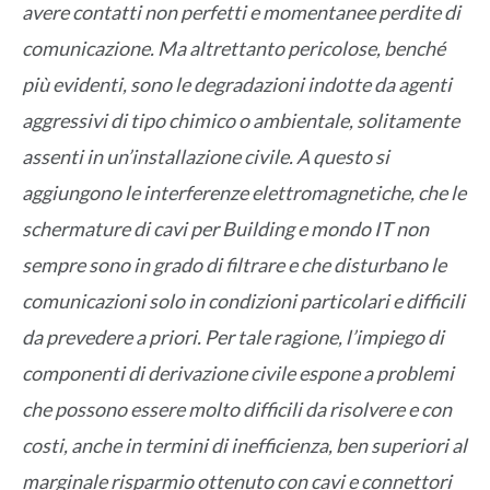
avere contatti non perfetti e momentanee perdite di
comunicazione. Ma altrettanto pericolose, benché
più evidenti, sono le degradazioni indotte da agenti
aggressivi di tipo chimico o ambientale, solitamente
assenti in un’installazione civile. A questo si
aggiungono le interferenze elettromagnetiche, che le
schermature di cavi per Building e mondo IT non
sempre sono in grado di filtrare e che disturbano le
comunicazioni solo in condizioni particolari e difficili
da prevedere a priori. Per tale ragione, l’impiego di
componenti di derivazione civile espone a problemi
che possono essere molto difficili da risolvere e con
costi, anche in termini di inefficienza, ben superiori al
marginale risparmio ottenuto con cavi e connettori