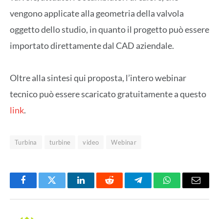
vengono applicate alla geometria della valvola
oggetto dello studio, in quanto il progetto può essere
importato direttamente dal CAD aziendale.
Oltre alla sintesi qui proposta, l’intero webinar
tecnico può essere scaricato gratuitamente a questo
link
.
Turbina
turbine
video
Webinar
Facebook
Twitter
LinkedIn
Reddit
Telegram
WhatsApp
Email