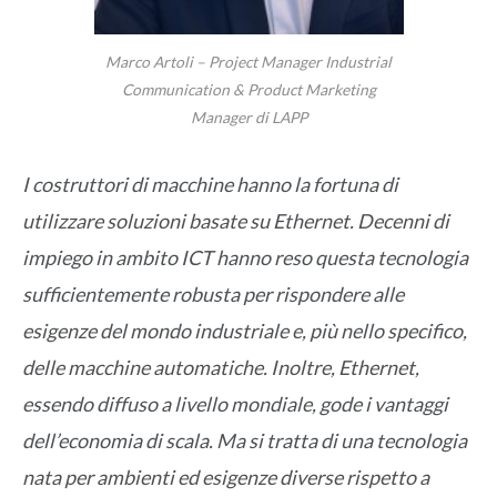
Marco Artoli – Project Manager Industrial
Communication & Product Marketing
Manager di LAPP
I costruttori di macchine hanno la fortuna di
utilizzare soluzioni basate su Ethernet. Decenni di
impiego in ambito ICT hanno reso questa tecnologia
sufficientemente robusta per rispondere alle
esigenze del mondo industriale e, più nello specifico,
delle macchine automatiche. Inoltre, Ethernet,
essendo diffuso a livello mondiale, gode i vantaggi
dell’economia di scala. Ma si tratta di una tecnologia
nata per ambienti ed esigenze diverse rispetto a