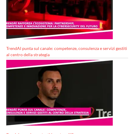
TrendAI punta sul canale: competenze, consulenza e servizi gestiti
al centro della strategia