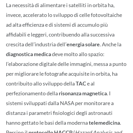
La necessità di alimentare i satelliti in orbita ha,
invece, accelerato lo sviluppo di celle fotovoltaiche
ad alta efficienza e di sistemi di accumulo più
affidabili e leggeri, contribuendo alla successiva
crescita dell’industria dell’
energia solare
. Anche la
diagnostica medica
deve molto allo spazio:
l’elaborazione digitale delle immagini, messa a punto
per migliorare le fotografie acquisite in orbita, ha
contribuito allo sviluppo della
TAC
e al
perfezionamento della
risonanza magnetica
. I
sistemi sviluppati dalla NASA per monitorare a
distanza i parametri fisiologici degli astronauti
hanno gettato le basi della moderna
telemedicina
.
Persino il
protocollo HACCP
(
Hazard Analysis and