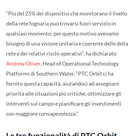
“Più del 25% dei dispositivi che monitorano il livello
della rete fognaria può trovarsi fuori servizio in
qualsiasi momento: per questo motivo avevamo
bisogno di una visione unitaria e coerente delle della
rete e dei relativi rischi operativi”, ha dichiarato
Andrew Oliver
, Head of Operational Technology
Platforms di Southern Water. “PTC Orbit ci ha
fornito questa capacità, aiutandoci ad assegnare
priorità alle situazioni più critiche, ottimizzare gli
interventi sul campo e pianificare gli investimenti
con maggiore consapevolezza.”
Le tre funzionalità di PTC Orbit