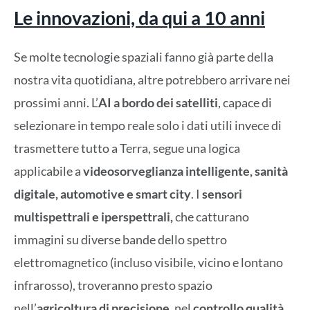
Le innovazioni, da qui a 10 anni
Se molte tecnologie spaziali fanno già parte della
nostra vita quotidiana, altre potrebbero arrivare nei
prossimi anni. L’
AI a bordo dei satelliti
, capace di
selezionare in tempo reale solo i dati utili invece di
trasmettere tutto a Terra, segue una logica
applicabile a
videosorveglianza intelligente, sanità
digitale, automotive e smart city
. I
sensori
multispettrali e iperspettrali,
che catturano
immagini su diverse bande dello spettro
elettromagnetico (incluso visibile, vicino e lontano
infrarosso), troveranno presto spazio
nell’
agricoltura di precisione
, nel
controllo qualità