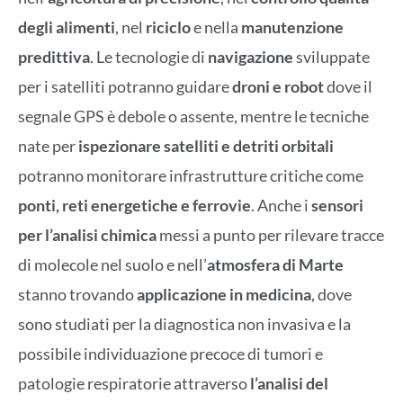
degli alimenti
, nel
riciclo
e nella
manutenzione
predittiva
. Le tecnologie di
navigazione
sviluppate
per i satelliti potranno guidare
droni e robot
dove il
segnale GPS è debole o assente, mentre le tecniche
nate per
ispezionare satelliti e detriti orbitali
potranno monitorare infrastrutture critiche come
ponti, reti energetiche e ferrovie
. Anche i
sensori
per l’analisi chimica
messi a punto per rilevare tracce
di molecole nel suolo e nell’
atmosfera di Marte
stanno trovando
applicazione in medicina
, dove
sono studiati per la diagnostica non invasiva e la
possibile individuazione precoce di tumori e
patologie respiratorie attraverso
l’analisi del