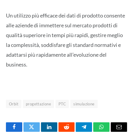
Un utilizzo più efficace dei dati di prodotto consente
alle aziende di immettere sul mercato prodotti di
qualità superiore in tempi più rapidi, gestire meglio
la complessità, soddisfare gli standard normativi e
adattarsi più rapidamente all’evoluzione del
business.
Orbit
progettazione
PTC
simulazione
Facebook
Twitter
LinkedIn
Reddit
Telegram
WhatsApp
Email