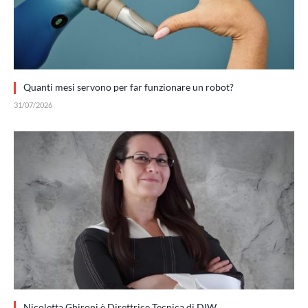
Quanti mesi servono per far funzionare un robot?
31/07/2026
Nicoletta Ghironi è Direttrice Tecnica di DIW