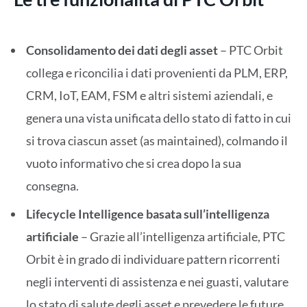
Consolidamento dei dati degli asset
– PTC Orbit
collega e riconcilia i dati provenienti da PLM, ERP,
CRM, IoT, EAM, FSM e altri sistemi aziendali, e
genera una vista unificata dello stato di fatto in cui
si trova ciascun asset (as maintained), colmando il
vuoto informativo che si crea dopo la sua
consegna.
Lifecycle Intelligence basata sull’intelligenza
artificiale
– Grazie all’intelligenza artificiale, PTC
Orbit è in grado di individuare pattern ricorrenti
negli interventi di assistenza e nei guasti, valutare
lo stato di salute degli asset e prevedere le future