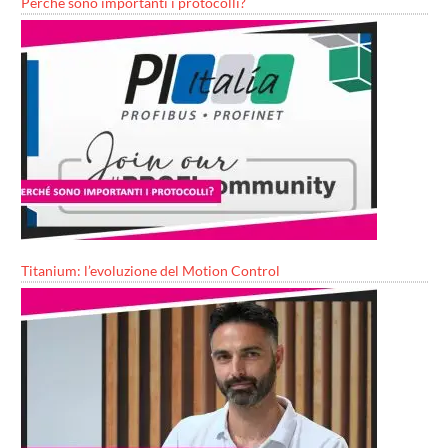
Perché sono importanti i protocolli?
Titanium: l’evoluzione del Motion Control