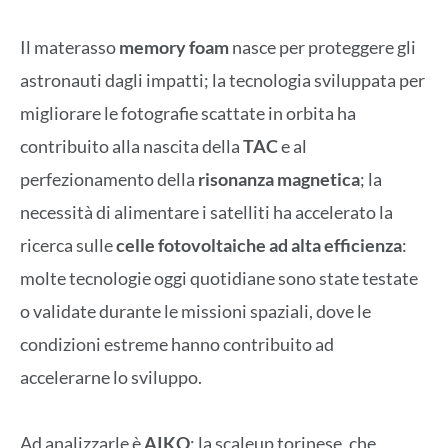
Il materasso
memory foam
nasce per proteggere gli
astronauti dagli impatti; la tecnologia sviluppata per
migliorare le fotografie scattate in orbita ha
contribuito alla nascita della
TAC
e al
perfezionamento della
risonanza magnetica
; la
necessità di alimentare i satelliti ha accelerato la
ricerca sulle
celle fotovoltaiche ad alta efficienza
:
molte tecnologie oggi quotidiane sono state testate
o validate durante le missioni spaziali, dove le
condizioni estreme hanno contribuito ad
accelerarne lo sviluppo.
Ad analizzarle è
AIKO
: la scaleup torinese, che