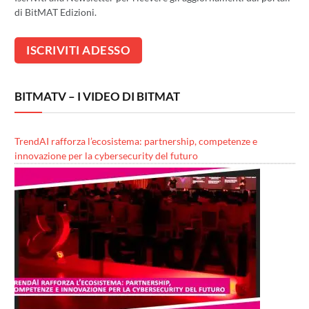
di BitMAT Edizioni.
BITMATV – I VIDEO DI BITMAT
TrendAI rafforza l’ecosistema: partnership, competenze e
innovazione per la cybersecurity del futuro