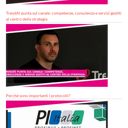
TrendAI punta sul canale: competenze, consulenza e servizi gestiti
al centro della strategia
Perché sono importanti i protocolli?