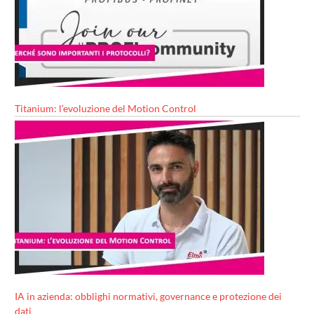
Titanium: l’evoluzione del Motion Control
IA in azienda: obblighi normativi, governance e protezione dei
dati