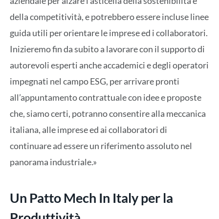
aziendale per alzare l’asticella della sostenibilità e
della competitività, e potrebbero essere incluse linee
guida utili per orientare le imprese ed i collaboratori.
Inizieremo fin da subito a lavorare con il supporto di
autorevoli esperti anche accademici e degli operatori
impegnati nel campo ESG, per arrivare pronti
all’appuntamento contrattuale con idee e proposte
che, siamo certi, potranno consentire alla meccanica
italiana, alle imprese ed ai collaboratori di
continuare ad essere un riferimento assoluto nel
panorama industriale.»
Un Patto Mech In Italy per la
Produttività