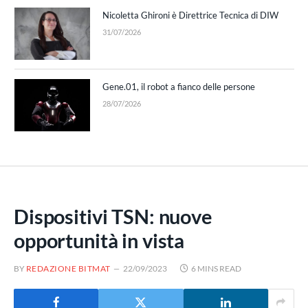
Nicoletta Ghironi è Direttrice Tecnica di DIW
31/07/2026
Gene.01, il robot a fianco delle persone
28/07/2026
Dispositivi TSN: nuove
opportunità in vista
BY
REDAZIONE BITMAT
22/09/2023
6 MINS READ