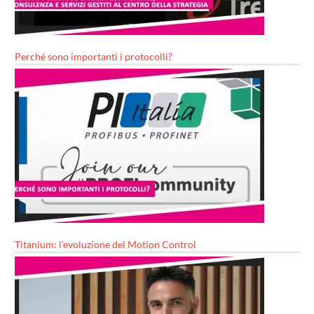
Perché sono importanti i protocolli?
Titanium: l’evoluzione del Motion Control