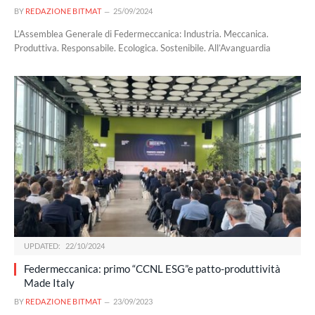
BY
REDAZIONE BITMAT
25/09/2024
L’Assemblea Generale di Federmeccanica: Industria. Meccanica.
Produttiva. Responsabile. Ecologica. Sostenibile. All’Avanguardia
UPDATED:
22/10/2024
Federmeccanica: primo “CCNL ESG”e patto-produttività
Made Italy
BY
REDAZIONE BITMAT
23/09/2023