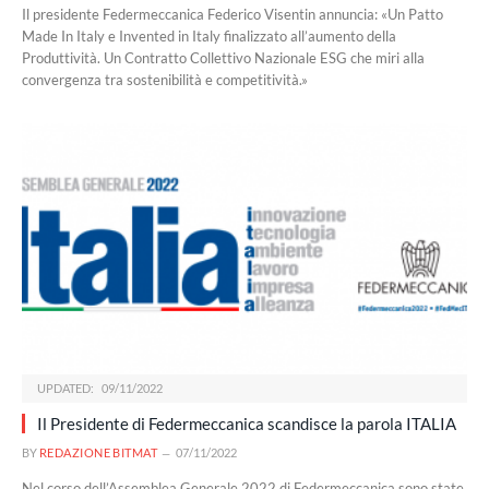
Il presidente Federmeccanica Federico Visentin annuncia: «Un Patto
Made In Italy e Invented in Italy finalizzato all’aumento della
Produttività. Un Contratto Collettivo Nazionale ESG che miri alla
convergenza tra sostenibilità e competitività.»
UPDATED:
09/11/2022
Il Presidente di Federmeccanica scandisce la parola ITALIA
BY
REDAZIONE BITMAT
07/11/2022
Nel corso dell’Assemblea Generale 2022 di Federmeccanica sono state