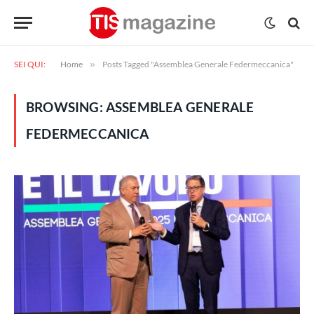
SEI QUI:
Home
»
Posts Tagged "Assemblea Generale Federmeccanica"
BROWSING:
ASSEMBLEA GENERALE
FEDERMECCANICA