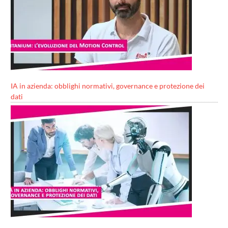
IA in azienda: obblighi normativi, governance e protezione dei
dati