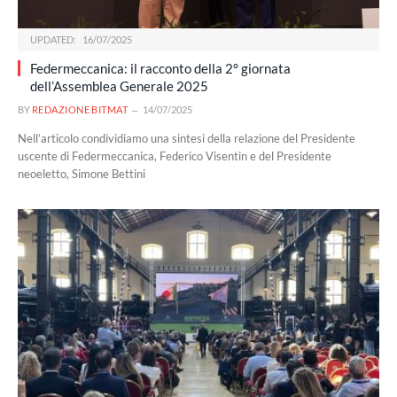
UPDATED:
16/07/2025
Federmeccanica: il racconto della 2° giornata
dell’Assemblea Generale 2025
BY
REDAZIONE BITMAT
14/07/2025
Nell’articolo condividiamo una sintesi della relazione del Presidente
uscente di Federmeccanica, Federico Visentin e del Presidente
neoeletto, Simone Bettini