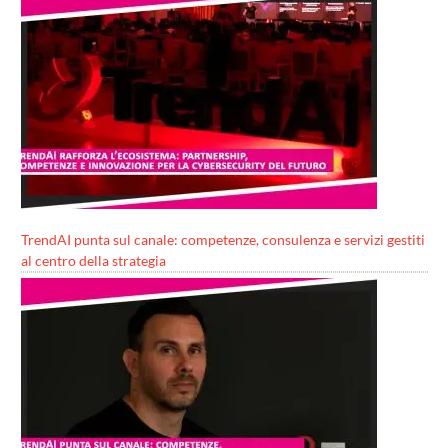
TrendAI punta sul canale: competenze, consulenza e servizi gestiti
al centro della strategia