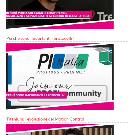
Perché sono importanti i protocolli?
Titanium: l’evoluzione del Motion Control