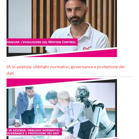
IA in azienda: obblighi normativi, governance e protezione dei
dati