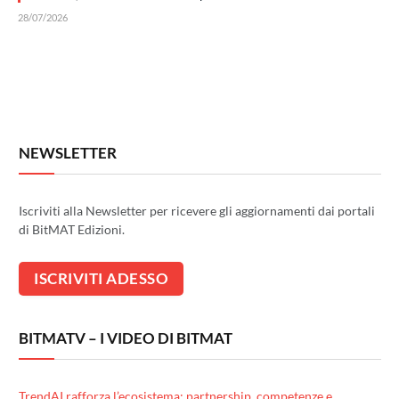
28/07/2026
NEWSLETTER
Iscriviti alla Newsletter per ricevere gli aggiornamenti dai portali
di BitMAT Edizioni.
BITMATV – I VIDEO DI BITMAT
TrendAI rafforza l’ecosistema: partnership, competenze e