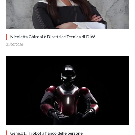
Nicoletta Ghironi è Direttrice Tecnica di DIW
31/07/2026
Gene.01, il robot a fianco delle persone