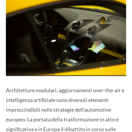
Architetture modulari, aggiornamenti over-the-air e
intelligenza artificiale sono divenuti elementi
imprescindibili nelle strategie dell’automotive
europeo. La portata della trasformazione in atto è
significativa e in Europa il dibattito in corso sulle