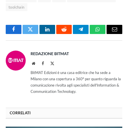
toolchain
Facebook
Twitter
LinkedIn
Reddit
Telegram
WhatsApp
Email
REDAZIONE BITMAT
Website
Facebook
X
(Twitter)
BitMAT Edizioni è una casa editrice che ha sede a
Milano con una copertura a 360° per quanto riguarda la
comunicazione rivolta agli specialisti dell'lnformation &
Communication Technology.
CORRELATI