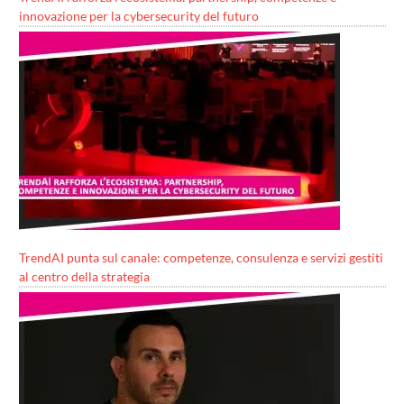
innovazione per la cybersecurity del futuro
TrendAI punta sul canale: competenze, consulenza e servizi gestiti
al centro della strategia