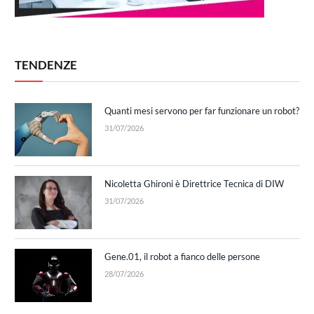
TENDENZE
Quanti mesi servono per far funzionare un robot?
31/07/2026
Nicoletta Ghironi è Direttrice Tecnica di DIW
31/07/2026
Gene.01, il robot a fianco delle persone
28/07/2026