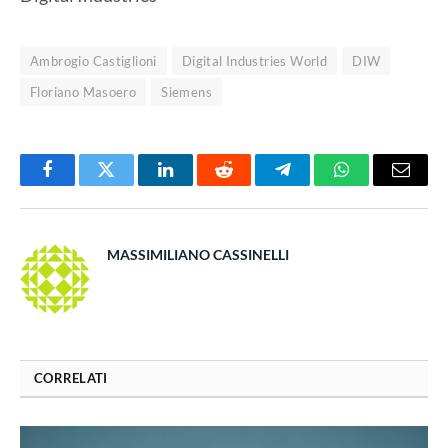
Ambrogio Castiglioni
Digital Industries World
DIW
Floriano Masoero
Siemens
Facebook
Twitter
LinkedIn
Reddit
Telegram
WhatsApp
Email
MASSIMILIANO CASSINELLI
CORRELATI