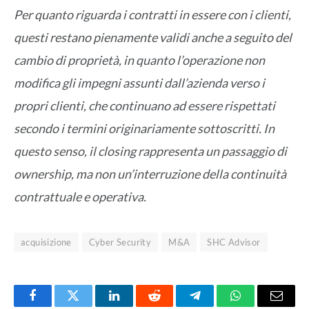
Per quanto riguarda i contratti in essere con i clienti,
questi restano pienamente validi anche a seguito del
cambio di proprietà, in quanto l’operazione non
modifica gli impegni assunti dall’azienda verso i
propri clienti, che continuano ad essere rispettati
secondo i termini originariamente sottoscritti. In
questo senso, il closing rappresenta un passaggio di
ownership, ma non un’interruzione della continuità
contrattuale e operativa.
acquisizione
Cyber Security
M&A
SHC Advisor
Facebook
Twitter
LinkedIn
Reddit
Telegram
WhatsApp
Email