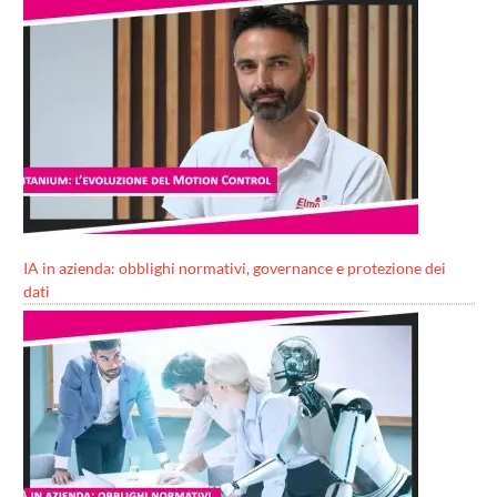
IA in azienda: obblighi normativi, governance e protezione dei
dati