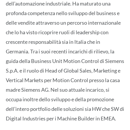
dell’automazione industriale. Ha maturato una
profonda competenza nello sviluppo del business e
delle vendite attraverso un percorso internazionale
che lo ha visto ricoprire ruoli di leadership con
crescente responsabilità sia in Italia che in
Germania. Tra i suoi recenti incarichi di rilievo, la
guida della Business Unit Motion Control di Siemens
S.p.A. e il ruolo di Head of Global Sales, Marketing e
Vertical Markets per Motion Control presso la casa
madre Siemens AG. Nel suo attuale incarico, si
occupa inoltre dello sviluppo e della promozione
dell’intero portfolio delle soluzioni sia HW che SW di
Digital Industries per i Machine Builder in EMEA.