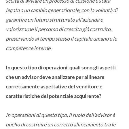
scelta di avviare un processo di cessione è stata
legata a un cambio generazionale, con la volontà di
garantire un futuro strutturato all’azienda e
valorizzarne il percorso di crescita già costruito,
preservando al tempo stesso il capitale umano e le
competenze interne.
In questo tipo di operazioni, quali sono gli aspetti
che un advisor deve analizzare per allineare
correttamente aspettative del venditore e
caratteristiche del potenziale acquirente?
In operazioni di questo tipo, il ruolo dell’advisor è
quello di costruire un corretto allineamento tra le