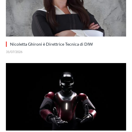
Nicoletta Ghironi è Direttrice Tecnica di DIW
31/07/2026