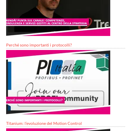
Perché sono importanti i protocolli?
Titanium: l’evoluzione del Motion Control