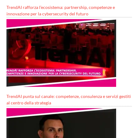
TrendAI rafforza l’ecosistema: partnership, competenze e
innovazione per la cybersecurity del futuro
TrendAI punta sul canale: competenze, consulenza e servizi gestiti
al centro della strategia