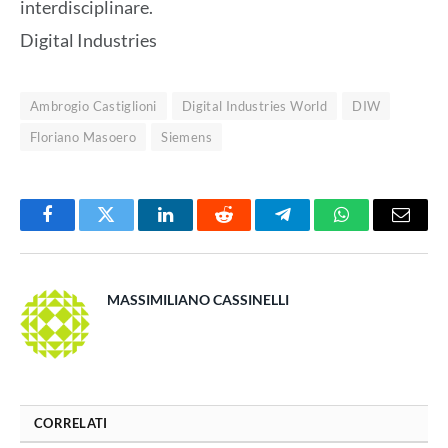
interdisciplinare.
Digital Industries
Ambrogio Castiglioni
Digital Industries World
DIW
Floriano Masoero
Siemens
Facebook
Twitter
LinkedIn
Reddit
Telegram
WhatsApp
Email
MASSIMILIANO CASSINELLI
CORRELATI