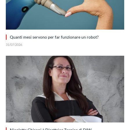
Quanti mesi servono per far funzionare un robot?
31/07/2026
Nicoletta Ghironi è Direttrice Tecnica di DIW