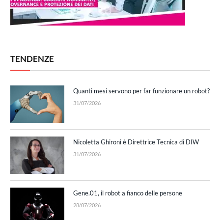
TENDENZE
Quanti mesi servono per far funzionare un robot?
31/07/2026
Nicoletta Ghironi è Direttrice Tecnica di DIW
31/07/2026
Gene.01, il robot a fianco delle persone
28/07/2026