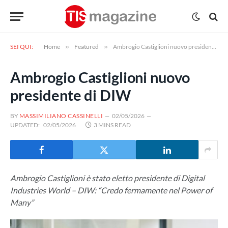
SEI QUI:
Home
»
Featured
»
Ambrogio Castiglioni nuovo presidente di DIW
Ambrogio Castiglioni nuovo
presidente di DIW
BY
MASSIMILIANO CASSINELLI
02/05/2026
UPDATED:
02/05/2026
3 MINS READ
Ambrogio Castiglioni è stato eletto presidente di Digital
Industries World – DIW: “Credo fermamente nel Power of
Many”