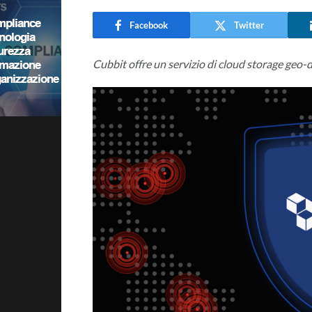
Facebook
Twitter
Cubbit offre un servizio di cloud storage geo-