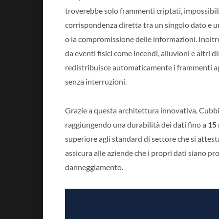
troverebbe solo frammenti criptati, impossibili
corrispondenza diretta tra un singolo dato e u
o la compromissione delle informazioni. Inoltre
da eventi fisici come incendi, alluvioni e altri di
redistribuisce automaticamente i frammenti agli
senza interruzioni.
Grazie a questa architettura innovativa, Cubb
raggiungendo una durabilità dei dati fino a
15
superiore agli standard di settore che si attes
assicura alle aziende che i propri dati siano pr
danneggiamento.