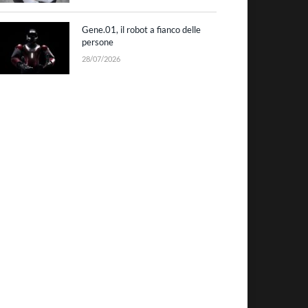
Gene.01, il robot a fianco delle
persone
28/07/2026