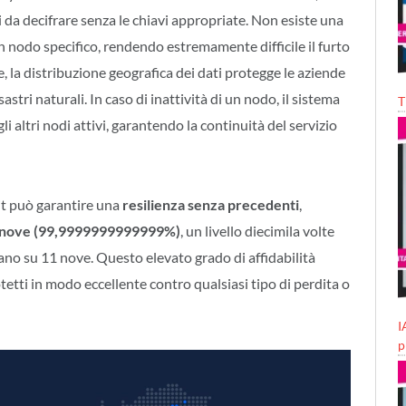
 da decifrare senza le chiavi appropriate. Non esiste una
n nodo specifico, rendendo estremamente difficile il furto
, la distribuzione geografica dei dati protegge le aziende
sastri naturali. In caso di inattività di un nodo, il sistema
T
 altri nodi attivi, garantendo la continuità del servizio
it può garantire una
resilienza senza precedenti
,
 nove (99,9999999999999%)
, un livello diecimila volte
tano su 11 nove. Questo elevato grado di affidabilità
otetti in modo eccellente contro qualsiasi tipo di perdita o
I
p