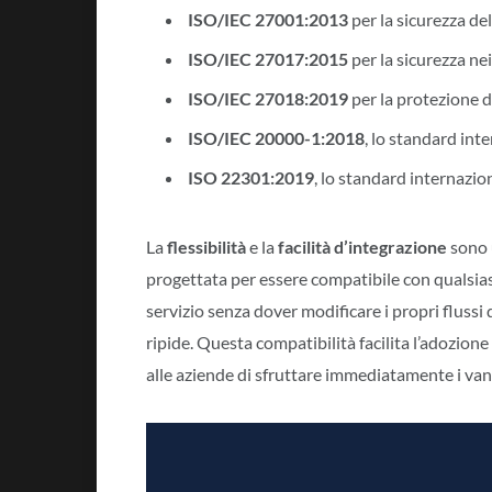
ISO/IEC 27001:2013
per la sicurezza de
ISO/IEC 27017:2015
per la sicurezza nei
ISO/IEC 27018:2019
per la protezione d
ISO/IEC 20000-1:2018
, lo standard int
ISO 22301:2019
, lo standard internazi
La
flessibilità
e la
facilità d’integrazione
sono u
progettata per essere compatibile con qualsias
servizio senza dover modificare i propri flussi
ripide. Questa compatibilità facilita l’adozione
alle aziende di sfruttare immediatamente i vant