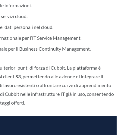
lle informazioni.
 servizi cloud.
ei dati personali nel cloud.
ernazionale per l’IT Service Management.
onale per il Business Continuity Management.
lteriori punti di forza di Cubbit. La piattaforma è
i client
S3
, permettendo alle aziende di integrare il
 di lavoro esistenti o affrontare curve di apprendimento
 di Cubbit nelle infrastrutture IT già in uso, consentendo
aggi offerti.