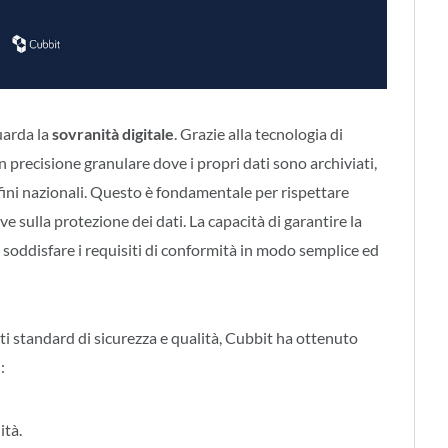
uarda la
sovranità digitale
. Grazie alla tecnologia di
n precisione granulare dove i propri dati sono archiviati,
ini nazionali. Questo è fondamentale per rispettare
e sulla protezione dei dati. La capacità di garantire la
i soddisfare i requisiti di conformità in modo semplice ed
ti standard di sicurezza e qualità, Cubbit ha ottenuto
:
ità.