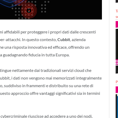
T
s
i affidabili per proteggere i propri dati dalle crescenti
r-attacchi. In questo contesto,
Cubbit
, azienda
e una risposta innovativa ed efficace, offrendo un
sta guadagnando fiducia in tutta Europa.
tingue nettamente dai tradizionali servizi cloud che
 Cubbit, i dati non vengono mai memorizzati integralmente
P
to, suddiviso in frammenti e distribuito su una rete di
Questo approccio offre vantaggi significativi sia in termini
 cybercriminale riuscisse ad accedere a uno dei nodi,