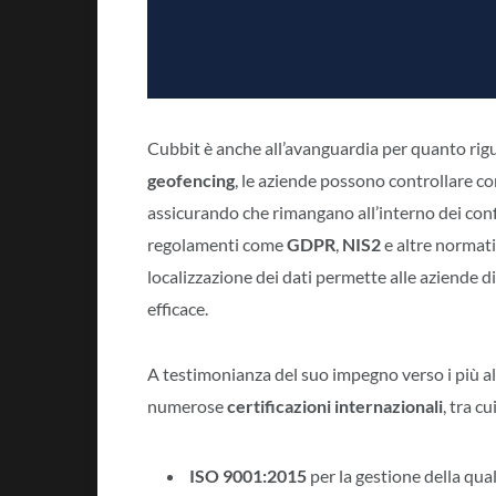
Cubbit è anche all’avanguardia per quanto rig
geofencing
, le aziende possono controllare co
assicurando che rimangano all’interno dei conf
regolamenti come
GDPR
,
NIS2
e altre normativ
localizzazione dei dati permette alle aziende d
efficace.
A testimonianza del suo impegno verso i più al
numerose
certificazioni internazionali
, tra cui
ISO 9001:2015
per la gestione della qual