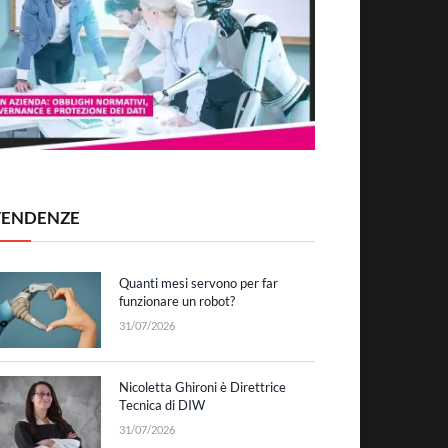
TENDENZE
Quanti mesi servono per far
funzionare un robot?
31/07/2026
Nicoletta Ghironi è Direttrice
Tecnica di DIW
31/07/2026