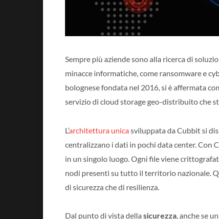
Sempre più aziende sono alla ricerca di soluzion
minacce informatiche, come ransomware e cybe
bolognese fondata nel 2016, si è affermata com
servizio di cloud storage geo-distribuito che 
L’
architettura unica
sviluppata da Cubbit si dis
centralizzano i dati in pochi data center. Con
in un singolo luogo. Ogni file viene crittografa
nodi presenti su tutto il territorio nazionale. 
di sicurezza che di resilienza.
Dal punto di vista della
sicurezza
, anche se un