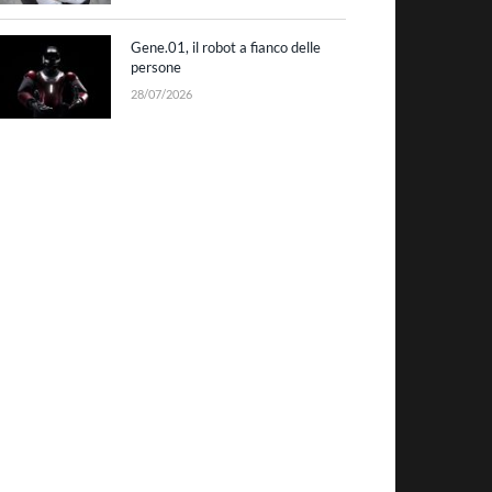
Gene.01, il robot a fianco delle
persone
28/07/2026