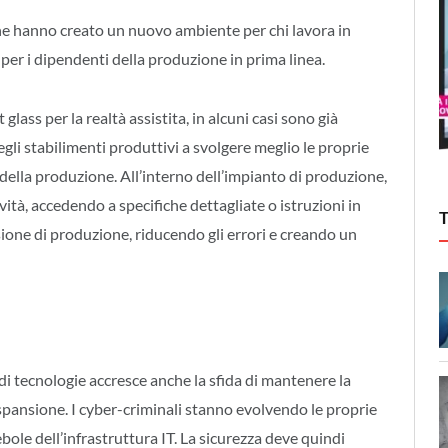
e hanno creato un nuovo ambiente per chi lavora in
 per i dipendenti della produzione in prima linea.
lass per la realtà assistita, in alcuni casi sono già
egli stabilimenti produttivi a svolgere meglio le proprie
 della produzione. All’interno dell’impianto di produzione,
ità, accedendo a specifiche dettagliate o istruzioni in
one di produzione, riducendo gli errori e creando un
i tecnologie accresce anche la sfida di mantenere la
espansione. I cyber-criminali stanno evolvendo le proprie
bole dell’infrastruttura IT. La sicurezza deve quindi