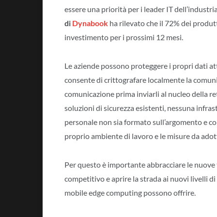
essere una priorità per i leader IT dell’industr
di
Dynabook
ha rilevato che il 72% dei produtt
investimento per i prossimi 12 mesi.
Le aziende possono proteggere i propri dati a
consente di crittografare localmente la comunica
comunicazione prima inviarli al nucleo della r
soluzioni di sicurezza esistenti, nessuna infr
personale non sia formato sull’argomento e co
proprio ambiente di lavoro e le misure da adott
Per questo è importante abbracciare le nuove 
competitivo e aprire la strada ai nuovi livelli 
mobile edge computing possono offrire.