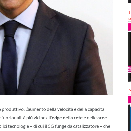
T
s
P
 produttivo. L’aumento della velocità e della capacità
 funzionalità più vicine all’
edge della rete
e nelle
aree
ici tecnologie – di cui il 5G funge da catalizzatore – che