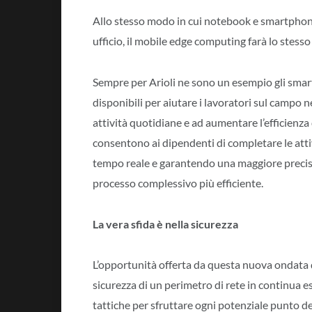
Allo stesso modo in cui notebook e smartphon
ufficio, il mobile edge computing farà lo stesso
Sempre per Arioli ne sono un esempio gli smart g
disponibili per aiutare i lavoratori sul campo n
attività quotidiane e ad aumentare l’efficienza
consentono ai dipendenti di completare le attiv
tempo reale e garantendo una maggiore precisi
processo complessivo più efficiente.
La vera sfida è nella sicurezza
L’opportunità offerta da questa nuova ondata d
sicurezza di un perimetro di rete in continua 
tattiche per sfruttare ogni potenziale punto de