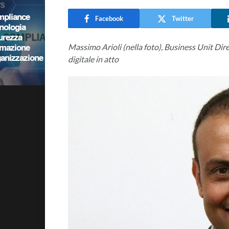
Facebook
Twitter
Massimo Arioli (nella foto), Business Unit Dir
digitale in atto