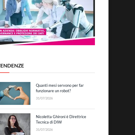
TENDENZE
Quanti mesi servono per far
funzionare un robot?
31/07/2026
Nicoletta Ghironi è Direttrice
Tecnica di DIW
31/07/2026