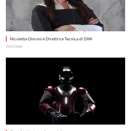
Nicoletta Ghironi è Direttrice Tecnica di DIW
31/07/2026