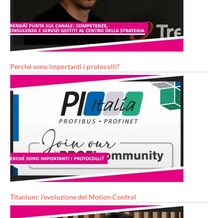
Perché sono importanti i protocolli?
Titanium: l’evoluzione del Motion Control