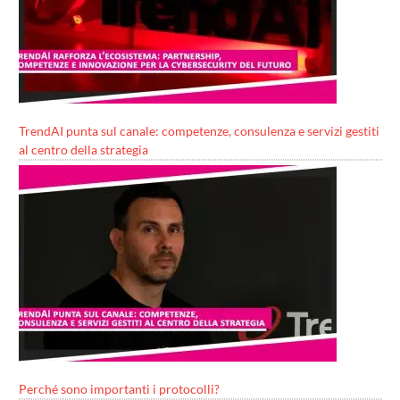
TrendAI punta sul canale: competenze, consulenza e servizi gestiti
al centro della strategia
Perché sono importanti i protocolli?