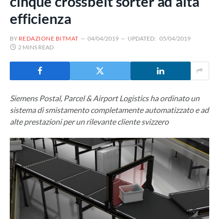
cinque crossbelt sorter ad alta
efficienza
BY
REDAZIONE BITMAT
04/04/2019
UPDATED:
05/04/2019
2 MINS READ
Siemens Postal, Parcel & Airport Logistics ha ordinato un
sistema di smistamento completamente automatizzato e ad
alte prestazioni per un rilevante cliente svizzero