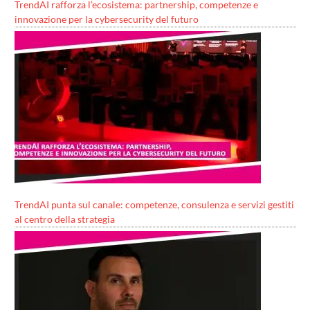
TrendAI rafforza l’ecosistema: partnership, competenze e
innovazione per la cybersecurity del futuro
TrendAI punta sul canale: competenze, consulenza e servizi gestiti
al centro della strategia