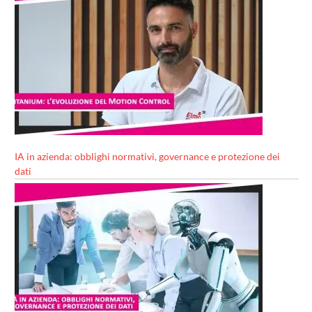
IA in azienda: obblighi normativi, governance e protezione dei
dati