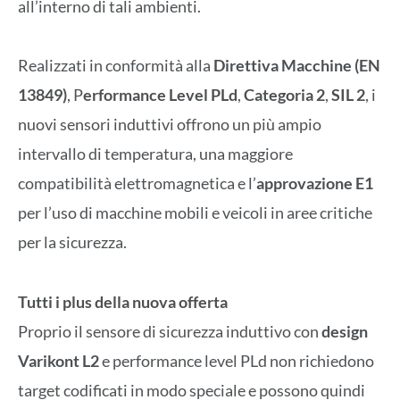
all’interno di tali ambienti.
Realizzati in conformità alla
Direttiva Macchine (EN
13849)
, P
erformance Level PLd
,
Categoria 2
,
SIL 2
, i
nuovi sensori induttivi offrono un più ampio
intervallo di temperatura, una maggiore
compatibilità elettromagnetica e l’
approvazione E1
per l’uso di macchine mobili e veicoli in aree critiche
per la sicurezza.
Tutti i plus della nuova offerta
Proprio il sensore di sicurezza induttivo con
design
Varikont L2
e performance level PLd non richiedono
target codificati in modo speciale e possono quindi