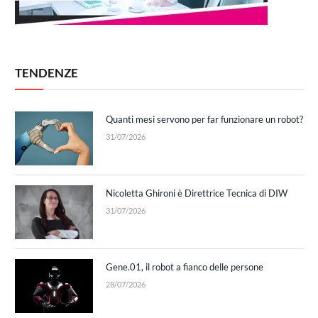
TENDENZE
Quanti mesi servono per far funzionare un robot?
31/07/2026
Nicoletta Ghironi è Direttrice Tecnica di DIW
31/07/2026
Gene.01, il robot a fianco delle persone
28/07/2026