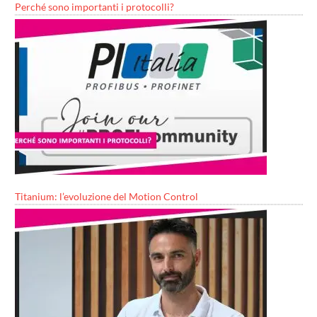
Perché sono importanti i protocolli?
Titanium: l’evoluzione del Motion Control