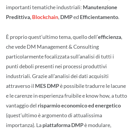
importanti tematiche industriali:
Manutenzione
Predittiva,
Blockchain
,
DMP
ed
Efficientamento
.
È proprio quest’ultimo tema, quello dell’
efficienza
,
che vede DM Management & Consulting
particolarmente focalizzata sull’analisi di tutti i
punti deboli presenti nei processi produttivi
industriali. Grazie all’analisi dei dati acquisiti
attraverso il
MES
DMP
è possibile tradurre le lacune
e le carenze in esperienza fruibile e know how, a tutto
vantaggio del
risparmio economico ed energetico
(quest’ultimo è argomento di attualissima
importanza). La
piattaforma DMP
è modulare,