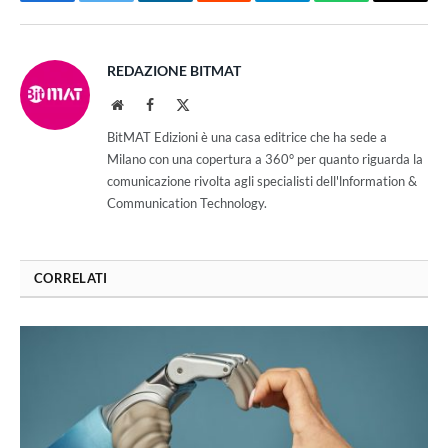
Facebook
Twitter
LinkedIn
Reddit
Telegram
WhatsApp
Email
REDAZIONE BITMAT
Website
Facebook
X
(Twitter)
BitMAT Edizioni è una casa editrice che ha sede a
Milano con una copertura a 360° per quanto riguarda la
comunicazione rivolta agli specialisti dell'lnformation &
Communication Technology.
CORRELATI