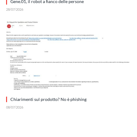
Gene.01, il robot a fianco delle persone
28/07/2026
Chiarimenti sul prodotto? No è phishing
08/07/2026