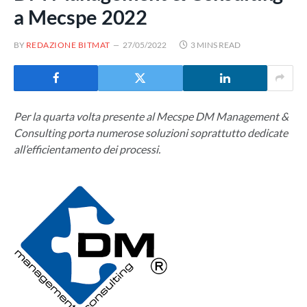
a Mecspe 2022
BY
REDAZIONE BITMAT
27/05/2022
3 MINS READ
Per la quarta volta presente al Mecspe DM Management &
Consulting porta numerose soluzioni soprattutto dedicate
all’efficientamento dei processi.