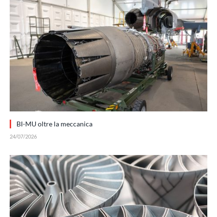
BI-MU oltre la meccanica
24/07/2026