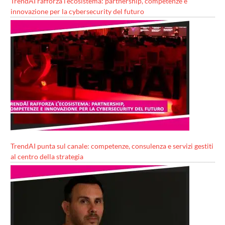
TrendAI rafforza l’ecosistema: partnership, competenze e
innovazione per la cybersecurity del futuro
TrendAI punta sul canale: competenze, consulenza e servizi gestiti
al centro della strategia