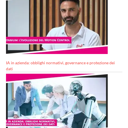
IA in azienda: obblighi normativi, governance e protezione dei
dati