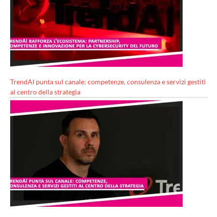
TrendAI punta sul canale: competenze, consulenza e servizi gestiti
al centro della strategia