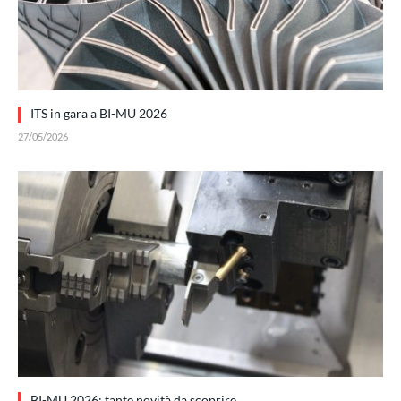
ITS in gara a BI-MU 2026
27/05/2026
BI-MU 2026: tante novità da scoprire