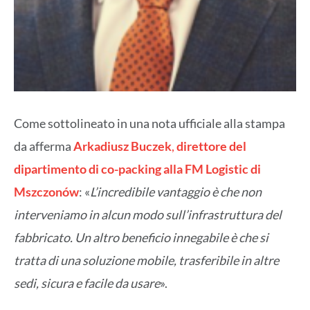
Come sottolineato in una nota ufficiale alla stampa
da afferma
Arkadiusz Buczek
,
direttore del
dipartimento di co-packing alla FM Logistic di
Mszczonów
: «
L’incredibile vantaggio è che non
interveniamo in alcun modo sull’infrastruttura del
fabbricato. Un altro beneficio innegabile è che si
tratta di una soluzione mobile, trasferibile in altre
sedi, sicura e facile da usare
».