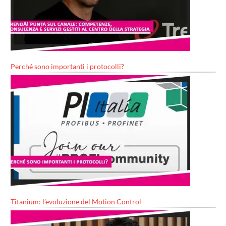
Perché sono importanti i protocolli?
Titanium: l’evoluzione del Motion Control