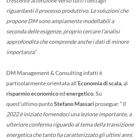
crescente attenzione verso tutti i dettagli
riguardanti il processo produttivo. Le soluzioni che
propone DM sono ampiamente modellabili a
seconda delle esigenze, proprio cercare l’analisi
approfondita che comprende anche i dati di minore
importanza
.”
DM Management & Consulting infatti è
particolarmente orientata all’
Economia di scala,
al
risparmio economico
ed
energetico
. Su
quest’ultimo punto
Stefano Massari
prosegue: “
Il
2022 è iniziato fornendoci una lezione importante, a
ulteriore conferma riguardo al tema della transizione
energetica che tanto ha caratterizzato gli ultimi anni.