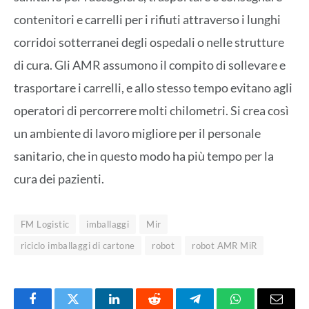
contenitori e carrelli per i rifiuti attraverso i lunghi
corridoi sotterranei degli ospedali o nelle strutture
di cura. Gli AMR assumono il compito di sollevare e
trasportare i carrelli, e allo stesso tempo evitano agli
operatori di percorrere molti chilometri. Si crea così
un ambiente di lavoro migliore per il personale
sanitario, che in questo modo ha più tempo per la
cura dei pazienti.
FM Logistic
imballaggi
Mir
riciclo imballaggi di cartone
robot
robot AMR MiR