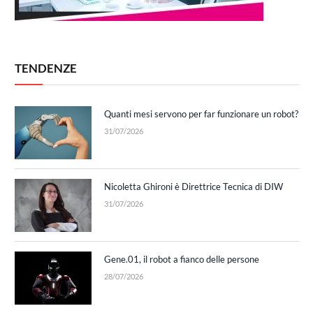
TENDENZE
Quanti mesi servono per far funzionare un robot?
31/07/2026
Nicoletta Ghironi è Direttrice Tecnica di DIW
31/07/2026
Gene.01, il robot a fianco delle persone
28/07/2026