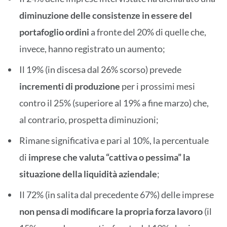
diminuzione delle consistenze in essere del
portafoglio ordini
a fronte del 20% di quelle che,
invece, hanno registrato un aumento;
Il 19% (in discesa dal 26% scorso) prevede
incrementi di produzione
per i prossimi mesi
contro il 25% (superiore al 19% a fine marzo) che,
al contrario, prospetta diminuzioni;
Rimane significativa e pari al 10%, la percentuale
di
imprese che valuta “cattiva o pessima” la
situazione della liquidità
aziendale
;
Il 72% (in salita dal precedente 67%) delle imprese
non pensa di modificare la propria forza lavoro
(il