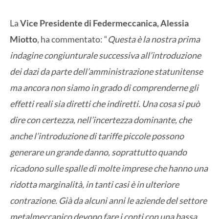
La
Vice Presidente di Federmeccanica, Alessia
Miotto
, ha commentato: “
Questa è la nostra prima
indagine congiunturale successiva all’introduzione
dei dazi da parte dell’amministrazione statunitense
ma ancora non siamo in grado di comprenderne gli
effetti reali sia diretti che indiretti. Una cosa si può
dire con certezza, nell’incertezza dominante, che
anche l’introduzione di tariffe piccole possono
generare un grande danno, soprattutto quando
ricadono sulle spalle di molte imprese che hanno una
ridotta marginalità, in tanti casi è in ulteriore
contrazione. Già da alcuni anni le aziende del settore
metalmeccanico devono fare i conti con una bassa