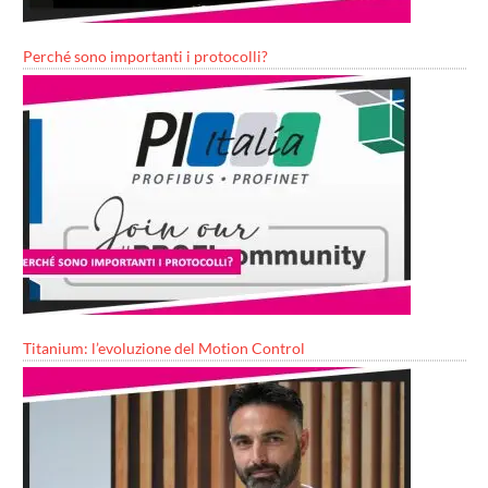
Perché sono importanti i protocolli?
Titanium: l’evoluzione del Motion Control