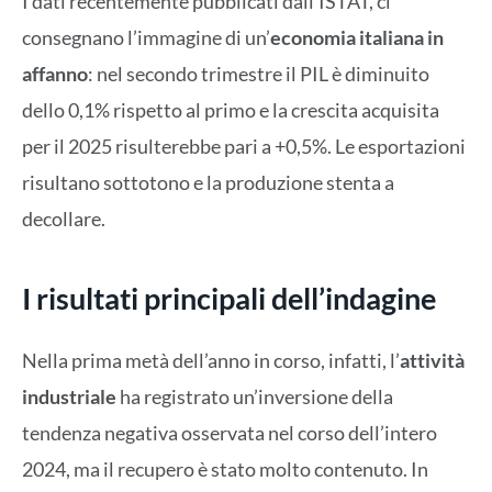
I dati recentemente pubblicati dall’ISTAT, ci
consegnano l’immagine di un’
economia italiana in
affanno
: nel secondo trimestre il PIL è diminuito
dello 0,1% rispetto al primo e la crescita acquisita
per il 2025 risulterebbe pari a +0,5%. Le esportazioni
risultano sottotono e la produzione stenta a
decollare.
I risultati principali dell’indagine
Nella prima metà dell’anno in corso, infatti, l’
attività
industriale
ha registrato un’inversione della
tendenza negativa osservata nel corso dell’intero
2024, ma il recupero è stato molto contenuto. In