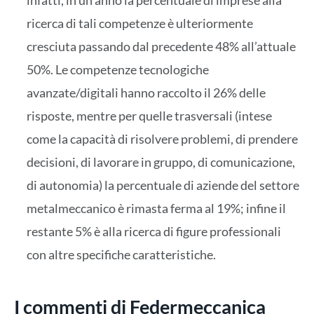
infatti, in un anno la percentuale di imprese alla
ricerca di tali competenze è ulteriormente
cresciuta passando dal precedente 48% all’attuale
50%. Le competenze tecnologiche
avanzate/digitali hanno raccolto il 26% delle
risposte, mentre per quelle trasversali (intese
come la capacità di risolvere problemi, di prendere
decisioni, di lavorare in gruppo, di comunicazione,
di autonomia) la percentuale di aziende del settore
metalmeccanico è rimasta ferma al 19%; infine il
restante 5% è alla ricerca di figure professionali
con altre specifiche caratteristiche.
I commenti di Federmeccanica