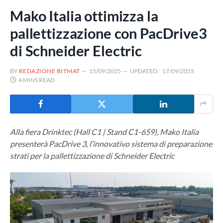
Mako Italia ottimizza la
pallettizzazione con PacDrive3
di Schneider Electric
BY
REDAZIONE BITMAT
15/09/2025
UPDATED:
17/09/2025
4 MINS READ
Alla fiera Drinktec (Hall C1 | Stand C1-659), Mako Italia
presenterà PacDrive 3, l’innovativo sistema di preparazione
strati per la pallettizzazione di Schneider Electric