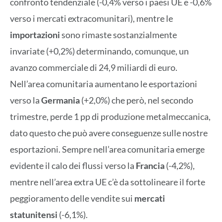
confronto tendenziale (-0,4% verso i paesi UE e -0,6%
verso i mercati extracomunitari), mentre le
importazioni
sono rimaste sostanzialmente
invariate (+0,2%) determinando, comunque, un
avanzo commerciale di 24,9 miliardi di euro.
Nell’area comunitaria aumentano le esportazioni
verso la
Germania
(+2,0%) che però, nel secondo
trimestre, perde 1 pp di produzione metalmeccanica,
dato questo che può avere conseguenze sulle nostre
esportazioni. Sempre nell’area comunitaria emerge
evidente il calo dei flussi verso la
Francia
(-4,2%),
mentre nell’area extra UE c’è da sottolineare il forte
peggioramento delle vendite sui
mercati
statunitensi
(-6,1%).