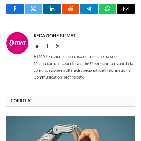
Facebook
Twitter
LinkedIn
Reddit
Telegram
WhatsApp
Email
REDAZIONE BITMAT
Website
Facebook
X
(Twitter)
BitMAT Edizioni è una casa editrice che ha sede a
Milano con una copertura a 360° per quanto riguarda la
comunicazione rivolta agli specialisti dell'lnformation &
Communication Technology.
CORRELATI