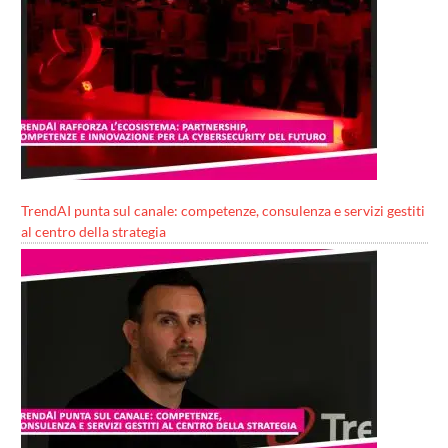
TrendAI punta sul canale: competenze, consulenza e servizi gestiti
al centro della strategia