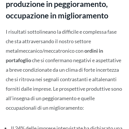
produzione in peggioramento,
occupazione in miglioramento
I risultati sottolineano la difficile e complessa fase
che sta attraversando il nostro settore
metalmeccanico/meccatronico con
ordini in
portafoglio
che si confermano negativi e aspettative
a breve condizionate da un clima di forte incertezza
che si ritrova nei segnali contrastanti e altalenanti
forniti dalle imprese. Le prospettive produttive sono
all’insegna di un peggioramento e quelle
occupazionali di un miglioramento:
Il 24% delle imprese intervistate ha dichiarato una