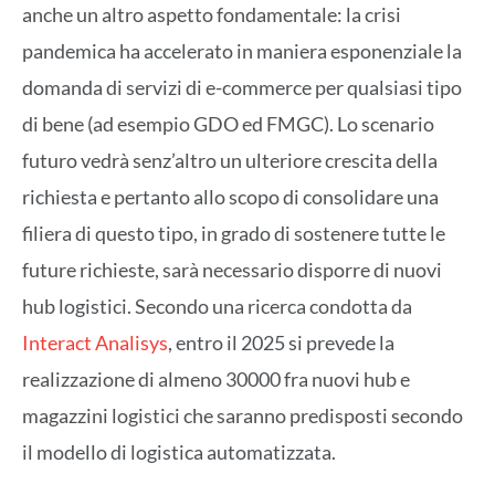
anche un altro aspetto fondamentale: la crisi
pandemica ha accelerato in maniera esponenziale la
domanda di servizi di e-commerce per qualsiasi tipo
di bene (ad esempio GDO ed FMGC). Lo scenario
futuro vedrà senz’altro un ulteriore crescita della
richiesta e pertanto allo scopo di consolidare una
filiera di questo tipo, in grado di sostenere tutte le
future richieste, sarà necessario disporre di nuovi
hub logistici. Secondo una ricerca condotta da
Interact Analisys
, entro il 2025 si prevede la
realizzazione di almeno 30000 fra nuovi hub e
magazzini logistici che saranno predisposti secondo
il modello di logistica automatizzata.