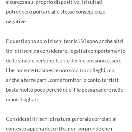
sicurezza sul proprio dispositivo, i risultati
potrebbero portare alle stesse conseguenze
negative.
E questi sono solo i rischi tecnici. Vi sono anche altri
tipi di rischi da considerare, legati al comportamento
delle singole persone. Copie dei file possono essere
liberamente trasmesse non solo tra colleghi, ma
anche a terze parti, come fornitori o conto terzisti:
basta molto poco perché quel file possa cadere nelle
mani sbagliate.
Considerati i rischi di natura generale correlati al
contesto appena descritto, non sorprende che i