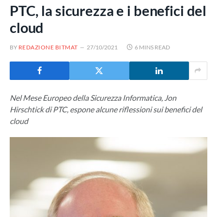
PTC, la sicurezza e i benefici del
cloud
BY
REDAZIONE BITMAT
27/10/2021
6 MINS READ
Nel Mese Europeo della Sicurezza Informatica, Jon
Hirschtick di PTC, espone alcune riflessioni sui benefici del
cloud