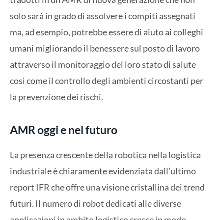
solo sarà in grado di assolvere i compiti assegnati
ma, ad esempio, potrebbe essere di aiuto ai colleghi
umani migliorando il benessere sul posto di lavoro
attraverso il monitoraggio del loro stato di salute
così come il controllo degli ambienti circostanti per
la prevenzione dei rischi.
AMR oggi e nel futuro
La presenza crescente della robotica nella logistica
industriale è chiaramente evidenziata dall’ultimo
report IFR che offre una visione cristallina dei trend
futuri. Il numero di robot dedicati alle diverse
applicazioni in ambito logistico cresce in modo