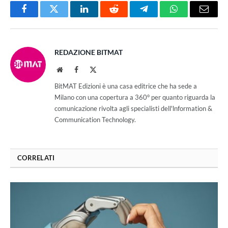
Facebook
Twitter
LinkedIn
Reddit
Telegram
WhatsApp
Email
REDAZIONE BITMAT
Website
Facebook
X
(Twitter)
BitMAT Edizioni è una casa editrice che ha sede a
Milano con una copertura a 360° per quanto riguarda la
comunicazione rivolta agli specialisti dell'lnformation &
Communication Technology.
CORRELATI