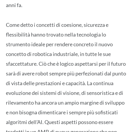
anni fa.
Come detto i concetti di coesione, sicurezza e
flessibilità hanno trovato nella tecnologia lo
strumento ideale per rendere concreto il nuovo
concetto di robotica industriale, in tutte le sue
sfaccettature. Ciò che è logico aspettarsi per il futuro
sarà di avere robot sempre più perfezionati dal punto
di vista delle prestazioni e capacità. La continua
evoluzione dei sistemi di visione, di sensoristica e di
rilevamento ha ancora un ampio margine di sviluppo
e non bisogna dimenticare i sempre più sofisticati
algoritmi dell’AI. Questi aspetti possono essere
tradotti in un AMR di nuova generazione che non