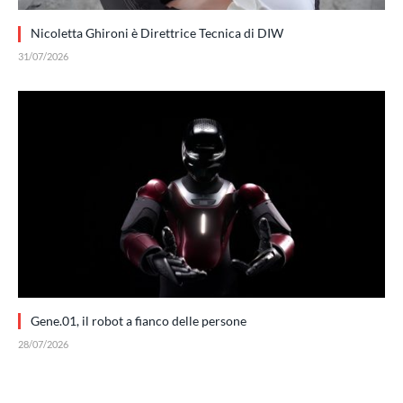
Nicoletta Ghironi è Direttrice Tecnica di DIW
31/07/2026
Gene.01, il robot a fianco delle persone
28/07/2026