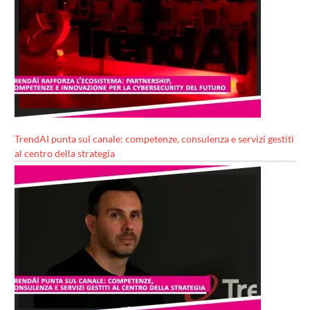
TrendAI punta sul canale: competenze, consulenza e servizi gestiti
al centro della strategia