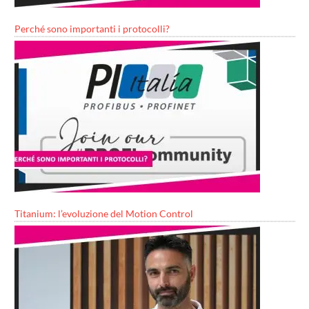
Perché sono importanti i protocolli?
Titanium: l’evoluzione del Motion Control