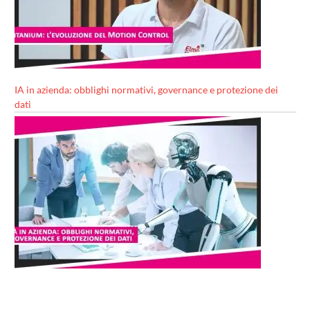
IA in azienda: obblighi normativi, governance e protezione dei
dati