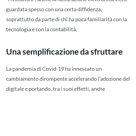
guardata spesso con una certa diffidenza,
soprattutto da parte di chi ha poca familiarità con la
tecnologia e con la contabilità.
Una semplificazione da sfruttare
La pandemia di Covid-19 ha innescato un
cambiamento dirompente accelerando l’adozione del
digitale e portando, tra i suoi effetti, anche
l’affermazione di nuove modalità di lavoro
caratterizzate da una maggiore agilità e da una nuova
imprenditorialità.