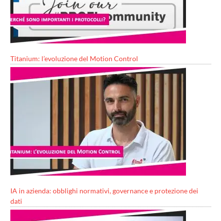
Titanium: l’evoluzione del Motion Control
IA in azienda: obblighi normativi, governance e protezione dei
dati