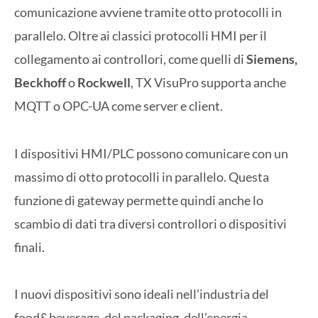
comunicazione avviene tramite otto protocolli in
parallelo. Oltre ai classici protocolli HMI per il
collegamento ai controllori, come quelli di
Siemens,
Beckhoff
o
Rockwell
, TX VisuPro supporta anche
MQTT o OPC-UA come server e client.
I dispositivi HMI/PLC possono comunicare con un
massimo di otto protocolli in parallelo. Questa
funzione di gateway permette quindi anche lo
scambio di dati tra diversi controllori o dispositivi
finali.
I nuovi dispositivi sono ideali nell’industria del
food&beverage, del packaging, dell’energia,