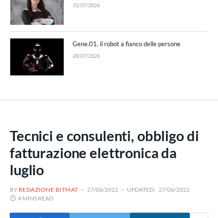
31/07/2026
Gene.01, il robot a fianco delle persone
28/07/2026
Tecnici e consulenti, obbligo di
fatturazione elettronica da
luglio
BY
REDAZIONE BITMAT
27/06/2022
UPDATED:
27/06/2022
4 MINS READ