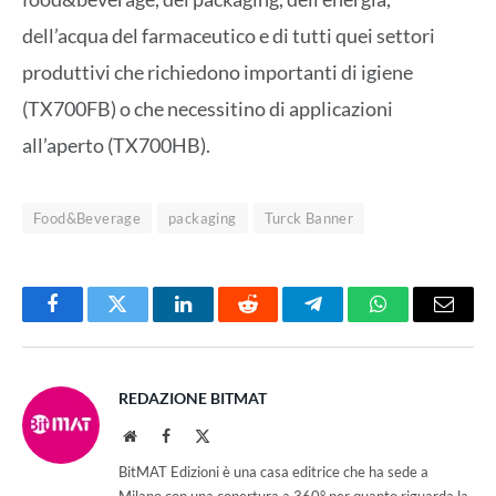
dell’acqua del farmaceutico e di tutti quei settori
produttivi che richiedono importanti di igiene
(TX700FB) o che necessitino di applicazioni
all’aperto (TX700HB).
Food&Beverage
packaging
Turck Banner
Facebook
Twitter
LinkedIn
Reddit
Telegram
WhatsApp
Email
REDAZIONE BITMAT
Website
Facebook
X
(Twitter)
BitMAT Edizioni è una casa editrice che ha sede a