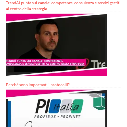
TrendAI punta sul canale: competenze, consulenza e servizi gestiti
al centro della strategia
Perché sono importanti i protocolli?