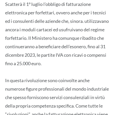
Scatterà il 1° luglio l’obbligo di fatturazione
elettronica per forfettari, ovvero anche per i tecnici
ed i consulenti delle aziende che, sinora. utilizzavano
ancora i moduli cartacei ed usufruivano del regime
forfettario. Il Ministero ha comunque ribadito che
continueranno a beneficiare dell’esonero, fino al 31
dicembre 2023, le partite IVA con ricavi o compensi
fino a 25.000 euro.
In questa rivoluzione sono coinvolte anche
numerose figure professionali del mondo industriale
che spesso forniscono servizi consulenziali in virtù
della propria competenza specifica. Come tutte le
“rivoluzioni”, anche la fatturazione elettronica viene