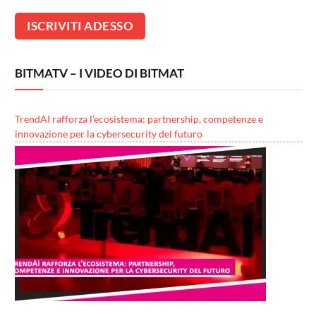
BITMATV – I VIDEO DI BITMAT
TrendAI rafforza l’ecosistema: partnership, competenze e
innovazione per la cybersecurity del futuro