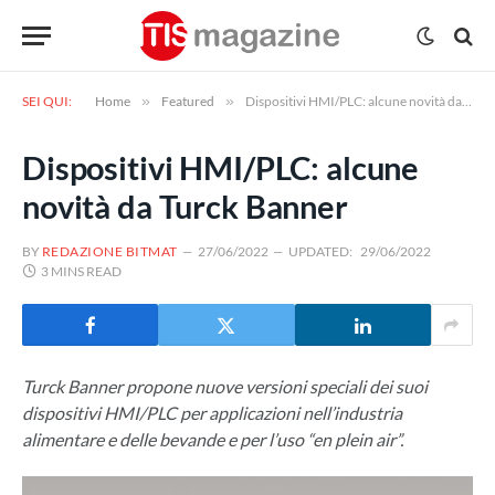
SEI QUI:
Home
»
Featured
»
Dispositivi HMI/PLC: alcune novità da Turck Banner
Dispositivi HMI/PLC: alcune
novità da Turck Banner
BY
REDAZIONE BITMAT
27/06/2022
UPDATED:
29/06/2022
3 MINS READ
Turck Banner propone nuove versioni speciali dei suoi
dispositivi HMI/PLC per applicazioni nell’industria
alimentare e delle bevande e per l’uso “en plein air”.