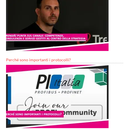
Perché sono importanti i protocolli?