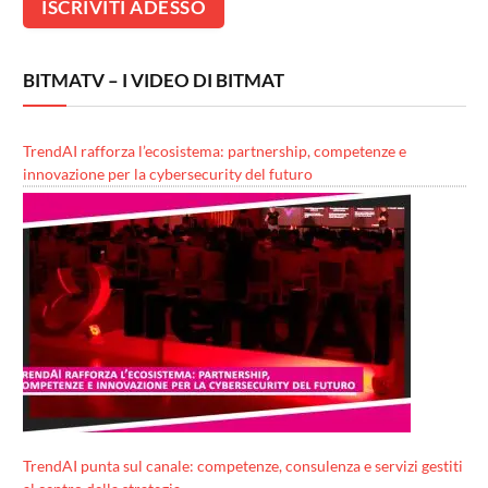
BITMATV – I VIDEO DI BITMAT
TrendAI rafforza l’ecosistema: partnership, competenze e
innovazione per la cybersecurity del futuro
TrendAI punta sul canale: competenze, consulenza e servizi gestiti