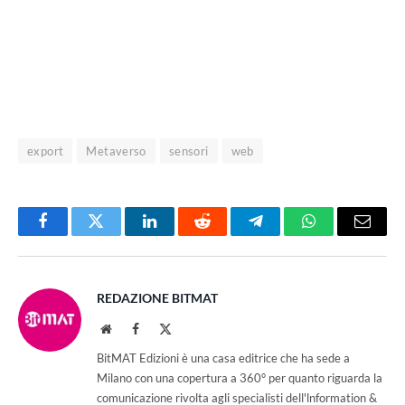
export
Metaverso
sensori
web
Facebook
Twitter
LinkedIn
Reddit
Telegram
WhatsApp
Email
REDAZIONE BITMAT
Website
Facebook
X
(Twitter)
BitMAT Edizioni è una casa editrice che ha sede a
Milano con una copertura a 360° per quanto riguarda la
comunicazione rivolta agli specialisti dell'lnformation &