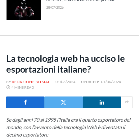
28/07/2026
La tecnologia web ha ucciso le
esportazioni italiane?
BY
REDAZIONE BITMAT
01/06/2024
UPDATED:
01/06/2024
4 MINS READ
Se dagli anni 70 al 1995 l’Italia era il quarto esportatore del
mondo, con l’avvento della tecnologia Web è diventata il
decimo esportatore