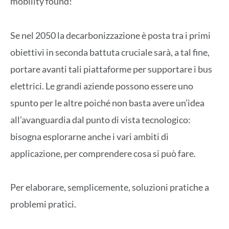
mobility found!
Se nel 2050 la decarbonizzazione è posta tra i primi
obiettivi in seconda battuta cruciale sarà, a tal fine,
portare avanti tali piattaforme per supportare i bus
elettrici. Le grandi aziende possono essere uno
spunto per le altre poiché non basta avere un’idea
all’avanguardia dal punto di vista tecnologico:
bisogna esplorarne anche i vari ambiti di
applicazione, per comprendere cosa si può fare.
Per elaborare, semplicemente, soluzioni pratiche a
problemi pratici.