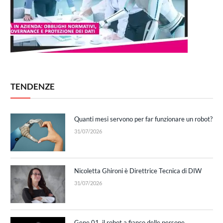
TENDENZE
Quanti mesi servono per far funzionare un robot?
31/07/2026
Nicoletta Ghironi è Direttrice Tecnica di DIW
31/07/2026
Gene.01, il robot a fianco delle persone