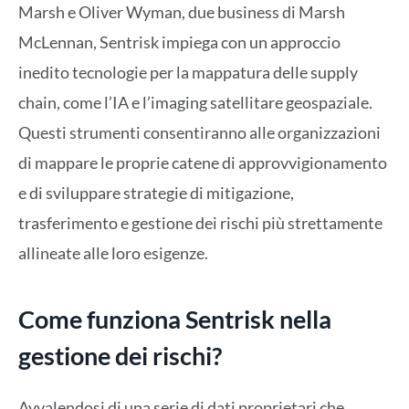
Marsh e Oliver Wyman, due business di Marsh
McLennan, Sentrisk impiega con un approccio
inedito tecnologie per la mappatura delle supply
chain, come l’IA e l’imaging satellitare geospaziale.
Questi strumenti consentiranno alle organizzazioni
di mappare le proprie catene di approvvigionamento
e di sviluppare strategie di mitigazione,
trasferimento e gestione dei rischi più strettamente
allineate alle loro esigenze.
Come funziona Sentrisk nella
gestione dei rischi?
Avvalendosi di una serie di dati proprietari che