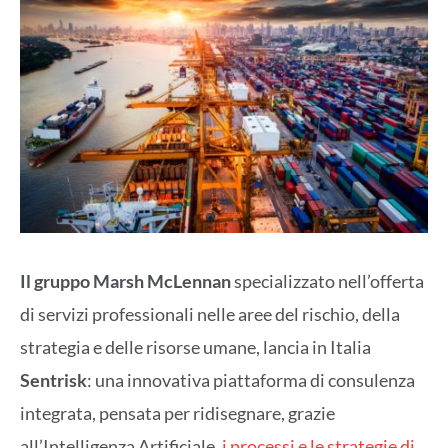
Il gruppo Marsh
McLennan
specializzato nell’offerta
di servizi professionali nelle aree del rischio, della
strategia e delle risorse umane, lancia in Italia
Sentrisk
: una innovativa piattaforma di consulenza
integrata, pensata per ridisegnare, grazie
all’Intelligenza Artificiale,
i processi e le strategie di