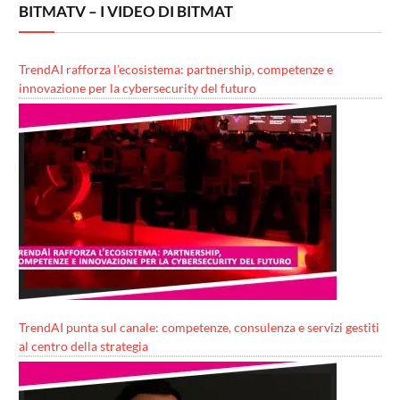
BITMATV – I VIDEO DI BITMAT
TrendAI rafforza l’ecosistema: partnership, competenze e
innovazione per la cybersecurity del futuro
TrendAI punta sul canale: competenze, consulenza e servizi gestiti
al centro della strategia