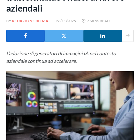
aziendali
BY
REDAZIONE BITMAT
26/11/2025
7 MINS READ
L’adozione di generatori di immagini IA nel contesto
aziendale continua ad accelerare.