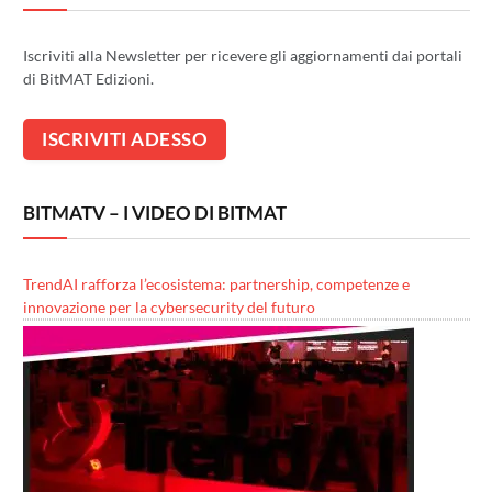
Iscriviti alla Newsletter per ricevere gli aggiornamenti dai portali
di BitMAT Edizioni.
BITMATV – I VIDEO DI BITMAT
TrendAI rafforza l’ecosistema: partnership, competenze e
innovazione per la cybersecurity del futuro