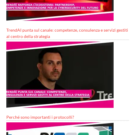
TrendAI punta sul canale: competenze, consulenza e servizi gestiti
al centro della strategia
Perché sono importanti i protocolli?