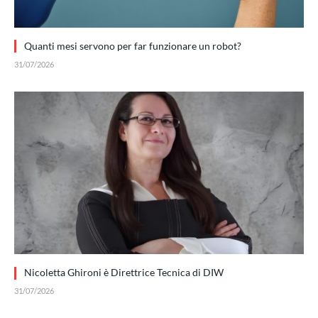
Quanti mesi servono per far funzionare un robot?
31/07/2026
Nicoletta Ghironi è Direttrice Tecnica di DIW
31/07/2026