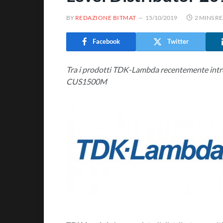
BY
REDAZIONE BITMAT
15/10/2019
2 MINS R
Facebook
Twitter
Tra i prodotti TDK-Lambda recentemente intro
CUS1500M