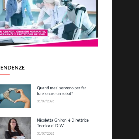
TENDENZE
Quanti mesi servono per far
funzionare un robot?
31/07/2026
Nicoletta Ghironi è Direttrice
Tecnica di DIW
31/07/2026