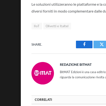
Le soluzioni utilizzeranno le piattaforme e la 
diversi forniti in modo complementare dalle d
IIoT
Olivetti e Italtel
SHARE.
Facebook
Tw
REDAZIONE BITMAT
BitMAT Edizioni è una casa editri
riguarda la comunicazione rivolta 
CORRELATI