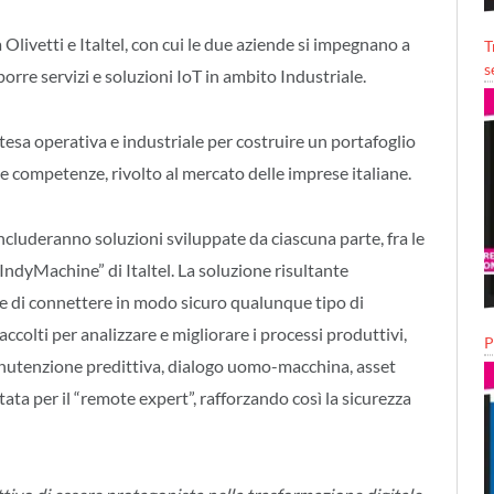
ivetti e Italtel, con cui le due aziende si impegnano a
T
s
porre servizi e soluzioni IoT in ambito Industriale.
ntesa operativa e industriale per costruire un portafoglio
ive competenze, rivolto al mercato delle imprese italiane.
ncluderanno soluzioni sviluppate da ciascuna parte, fra le
 “IndyMachine” di Italtel. La soluzione risultante
nte di connettere in modo sicuro qualunque tipo di
accolti per analizzare e migliorare i processi produttivi,
P
anutenzione predittiva, dialogo uomo-macchina, asset
tata per il “remote expert”, rafforzando così la sicurezza