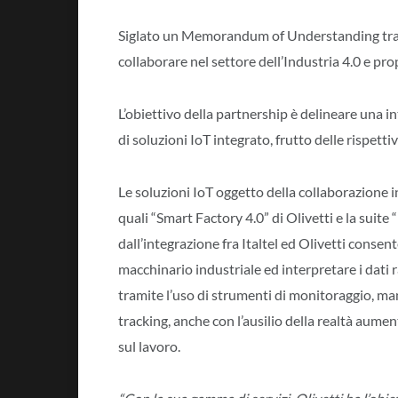
Siglato un Memorandum of Understanding tra Ol
collaborare nel settore dell’Industria 4.0 e pro
L’obiettivo della partnership è delineare una i
di soluzioni IoT integrato, frutto delle rispett
Le soluzioni IoT oggetto della collaborazione i
quali “Smart Factory 4.0” di Olivetti e la suite
dall’integrazione fra Italtel ed Olivetti conse
macchinario industriale ed interpretare i dati r
tramite l’uso di strumenti di monitoraggio, m
tracking, anche con l’ausilio della realtà aumen
sul lavoro.