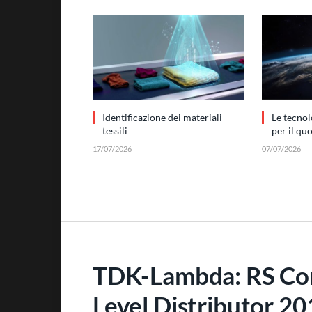
Identificazione dei materiali
Le tecnol
tessili
per il qu
17/07/2026
07/07/2026
TDK-Lambda: RS Com
Level Distributor 20